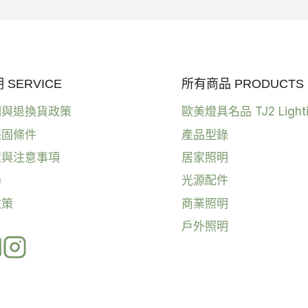
SERVICE
所有商品 PRODUCTS
明與退換貨政策
歐美燈具名品 TJ2 Light
保固條件
產品型錄
程與注意事項
居家照明
學
光源配件
政策
商業照明
戶外照明