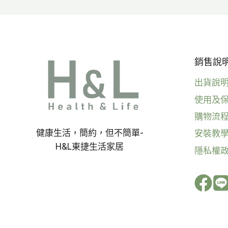
銷售說明 
出貨說
使用及
購物流
健康生活，簡約，但不簡單-
安裝教
H&L東捷生活家居
隱私權