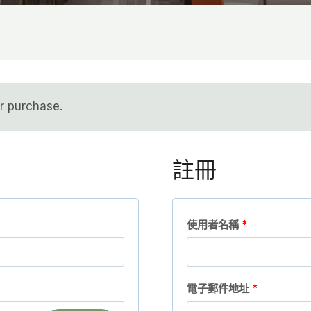
ur purchase.
註冊
必
使用者名稱
*
填
必
電子郵件地址
*