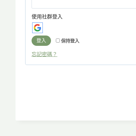
填
使用社群登入
登入
保持登入
忘記密碼？