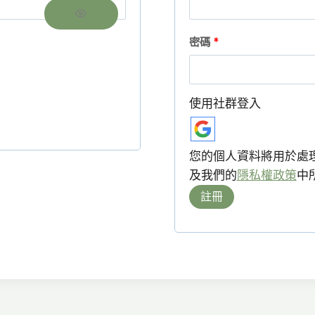
填
必
密碼
*
填
使用社群登入
您的個人資料將用於處
及我們的
隱私權政策
中
註冊