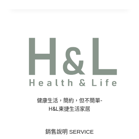
始
前
價
價
格：
格：
NT$400。
NT$295。
健康生活，簡約，但不簡單-
H&L東捷生活家居
銷售說明 SERVICE