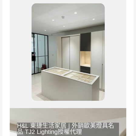
H&L
東捷生活家居
| 外銷歐美燈具名
品
TJ2 Lighting
授權代理