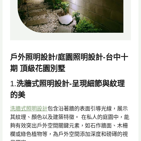
戶外照明設計/庭園照明設計-台中十
期 頂級花園別墅
1.
洗牆式照明設計-呈現細節與紋理
的美
洗牆式照明設計
包含沿著牆的表面引導光線，展示
其紋理、顏色以及建築特徵。 在私人的庭園中，能
夠有效突出戶外空間關鍵元素，如石作牆面、木柵
欄或綠色植物等，為戶外空間添加深度和磅礡的視