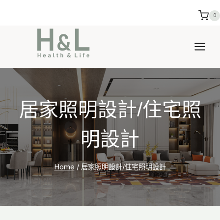
Skip
0
to
content
居家照明設計/住宅照
明設計
Home
/
居家照明設計/住宅照明設計