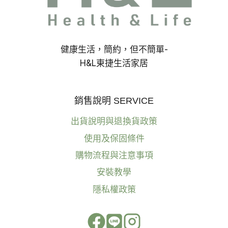
巧
與
燈
光
配
健康生活，簡約，但不簡單-
置
H&L東捷生活家居
全
解
析
銷售說明 SERVICE
出貨說明與退換貨政策
使用及保固條件
購物流程與注意事項
安裝教學
隱私權政策