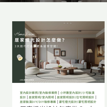
室內設計案例/室內裝修案例
|
小坪數室內設計/小宅裝潢
設計
|
居家照明/室內照明
|
居家照明設計/住宅照明設計
|
居家裝潢DIY/DIY裝修專案
|
豪宅燈光設計/豪宅照明設計