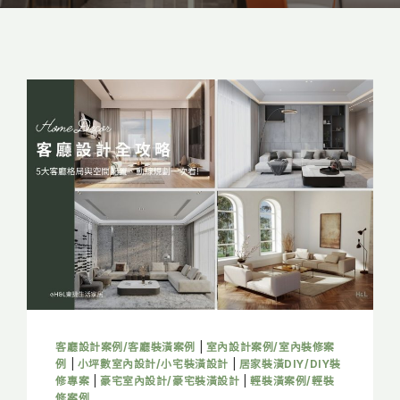
客廳設計案例/客廳裝潢案例
|
室內設計案例/室內裝修案
例
|
小坪數室內設計/小宅裝潢設計
|
居家裝潢DIY/DIY裝
修專案
|
豪宅室內設計/豪宅裝潢設計
|
輕裝潢案例/輕裝
修案例