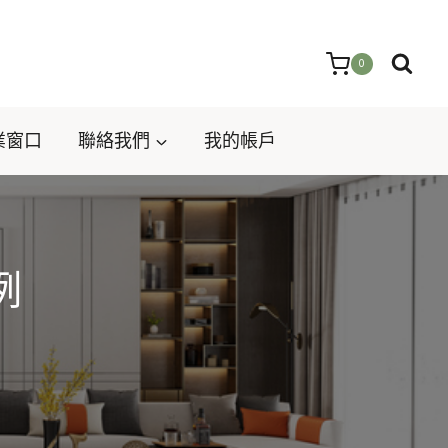
0
業窗口
聯絡我們
我的帳戶
例