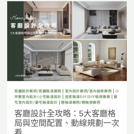
客廳設計案例/客廳裝潢案例
|
室內設計案例/室內裝修案例
|
小
坪數室內設計/小宅裝潢設計
|
居家裝潢DIY/DIY裝修專案
|
豪
宅室內設計/豪宅裝潢設計
|
輕裝潢案例/輕裝修案例
客廳設計全攻略：5大客廳格
局與空間配置、動線規劃一次
看