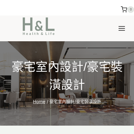
Skip
0
to
content
豪宅室內設計/豪宅裝
潢設計
Home
/
豪宅室內設計/豪宅裝潢設計