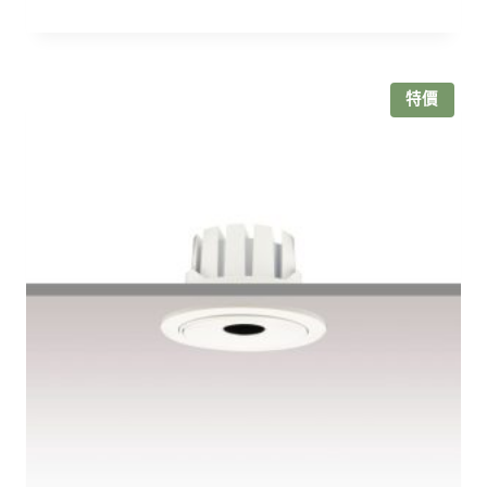
始
前
價
價
格：
格：
NT$1,580。
NT$1,250。
特價