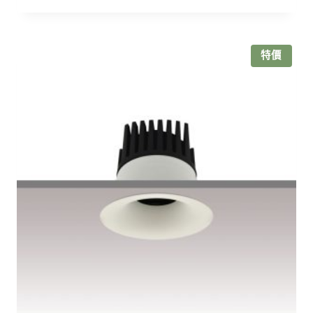
價
價
格：
格：
NT$700。
NT$560。
特價