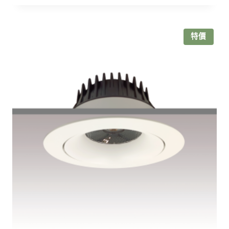
價
價
格：
格：
NT$700。
NT$520。
特價