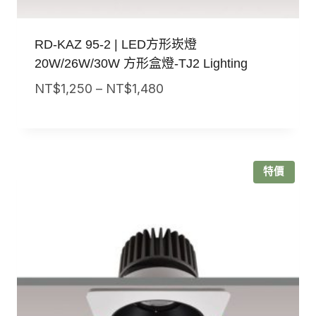
RD-KAZ 95-2 | LED方形崁燈
20W/26W/30W 方形盒燈-TJ2 Lighting
價
NT$
1,250
–
NT$
1,480
格
範
圍：
NT$1,250
特價
到
NT$1,480