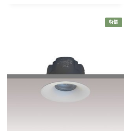
價
價
格：
格：
NT$1,580。
NT$1,250。
特價