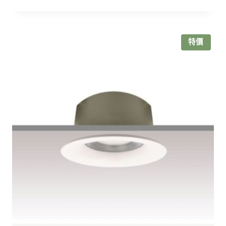
價
價
格：
格：
NT$700。
NT$560。
特價