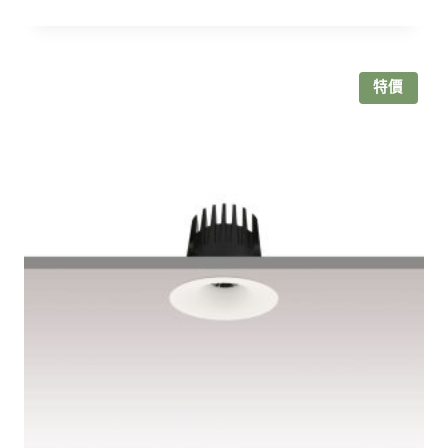
價
價
格：
格：
NT$800。
NT$655。
特價