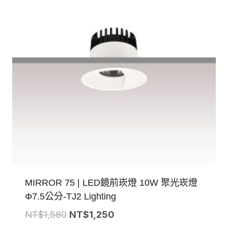
MIRROR 75 | LED鏡前崁燈 10W 聚光崁燈
Φ7.5公分-TJ2 Lighting
原
目
NT$
1,580
NT$
1,250