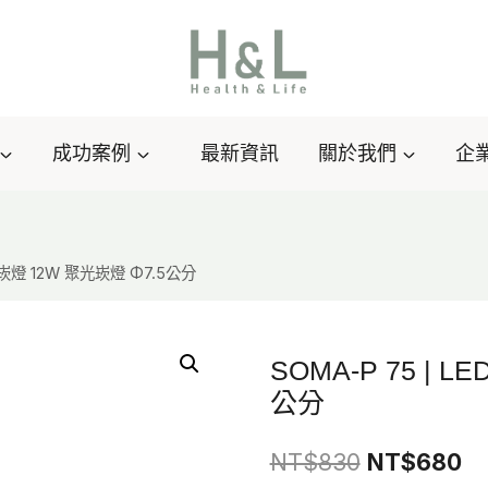
成功案例
最新資訊
關於我們
企
孔崁燈 12W 聚光崁燈 Φ7.5公分
SOMA-P 75 | 
公分
原
目
NT$
830
NT$
680