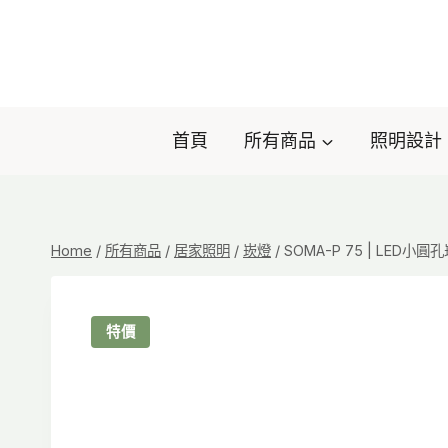
Skip
to
content
首頁
所有商品
照明設計
Home
/
所有商品
/
居家照明
/
崁燈
/
SOMA-P 75 | LED小圓
特價