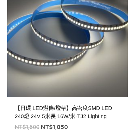
【日環 LED燈條/燈帶】高密度SMD LED
240燈 24V 5米長 16W/米-TJ2 Lighting
原
目
NT$
1,500
NT$
1,050