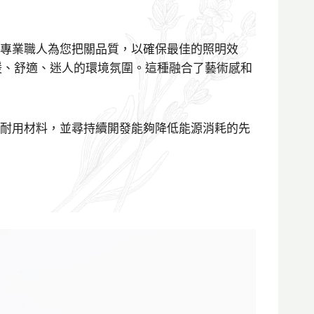
並有專業職人為您把關品質，以確保最佳的照明效
暖、舒適、迷人的環境氛圍。這種融合了藝術感和
於選用耐用材料，並尋持續開發能夠降低能源消耗的先