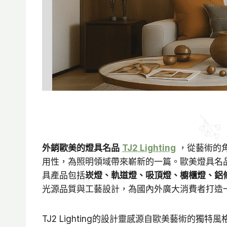
外銷歐美的燈具名品
TJ2 Lighting
，從藝術的
用性，為照明領域帶來嶄新的一篇。歐美燈具名品T
具產品包括
崁燈、軌道燈、吸頂燈、櫥櫃燈、鋁
光源品質與工藝設計，為國內外廣大消費者打造
TJ2 Lighting的設計靈感源自歐美藝術