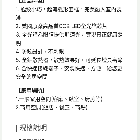
【產品特色】
1. 極致小巧，超薄弧形面框，完美融入室內裝
潢
2. 美國原廠高品質COB LED全光譜芯片
3. 全光譜為眼睛提供舒適光，實現真正健康照
明
4. 防眩設計，不刺眼
5. 全鋁散熱器，散熱效果好，可延長燈具壽命
6. 含快速接線端子，安裝快速、方便，給您更
安全的居空間
【應用場所】
1.一般家用空間(客廳、臥室、廚房等)
2.商用空間(飯店、餐廳、商場)
| 規格說明