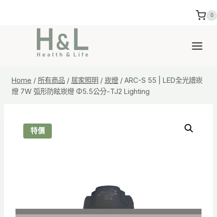
Skip
0
to
content
Home
/
所有商品
/
居家照明
/
崁燈
/
ARC-S 55 | LED全光譜崁
燈 7W 弧形防眩崁燈 Φ5.5公分-TJ2 Lighting
特價