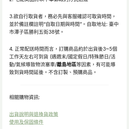
3.欲自行取貨者，務必先與客服確認可取貨時間，
並於備註欄註明“自取日期與時間”。自取地址: 臺中
市潭子區勝利五街38號。
4. 正常配送時間而言，訂購商品約於出貨後3~5個
工作天左右可到貨 (遇週末/國定假日/特殊節日/活
動/氣候導致物流塞車/
離島地區
等因素，有可能導
致到貨時間延後。不含訂製、預購商品。
相關購物資訊:
出貨說明與退換貨政策
使用及保固條件