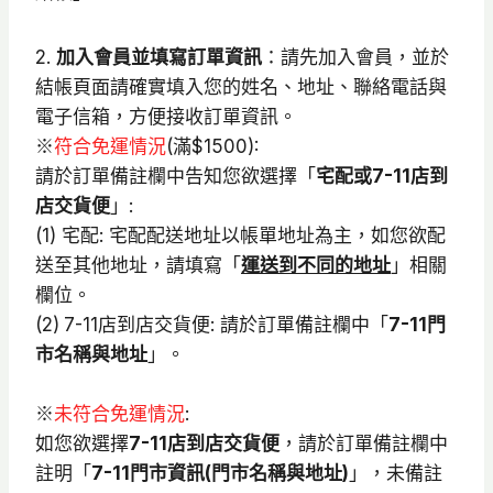
2.
加入會員並填寫訂單資訊
：請先加入會員，並於
結帳頁面請確實填入您的姓名、地址、聯絡電話與
電子信箱，方便接收訂單資訊。
※
符合免運情況
(滿$1500):
請於訂單備註欄中告知您欲選擇「
宅配或7-11店到
店交貨便
」:
(1) 宅配: 宅配配送地址以帳單地址為主，如您欲配
送至其他地址，請填寫「
運送到不同的地址
」相關
欄位。
(2)
7-11店到店交貨便: 請於訂單備註欄中「
7-11門
市名稱與地址
」。
※
未符合免運情況
:
如您欲選擇
7-11店到店交貨便
，請於訂單備註欄中
註明「
7-11門市資訊(門市名稱與地址)
」，未備註