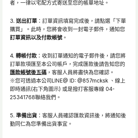
者，一律以宅配方式寄送至您的帳單地址。
3.
送出訂單
：訂單資訊填寫完成後，請點選「下單
購買」。此時，您將會收到一封電子郵件，通知您
訂單資訊以及付款帳號
。
4.
轉帳付款
：收到訂單通知的電子郵件後，請您將
訂單款項匯至本公司帳戶，完成匯款後請告知您的
匯款帳號後五碼
，客服人員將盡快為您確認。
※您可透過本公司LINE@ ID: @857mcksk 、線上
即時通訊(右下角圖示) 或是撥打客服專線 04-
25341768聯絡我們。
5.
準備出貨
：客服人員確認匯款資訊後，將通知後
勤同仁為您準備出貨事宜。