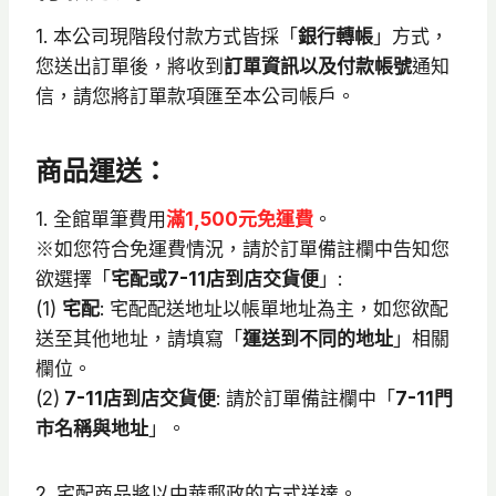
1. 本公司現階段付款方式皆採「
銀行轉帳
」方式，
您送出訂單後，將收到
訂單資訊以及付款帳號
通知
信，請您將訂單款項匯至本公司帳戶。
商品運送：
1. 全館單筆費用
滿1,500元免運費
。
※如您符合免運費情況，請於訂單備註欄中告知您
欲選擇「
宅配或7-11店到店交貨便
」:
(1)
宅配
: 宅配配送地址以帳單地址為主，如您欲配
送至其他地址，請填寫「
運送到不同的地址
」相關
欄位。
(2)
7-11店到店交貨便
: 請於訂單備註欄中「
7-11門
市名稱與地址
」。
2. 宅配商品將以中華郵政的方式送達。