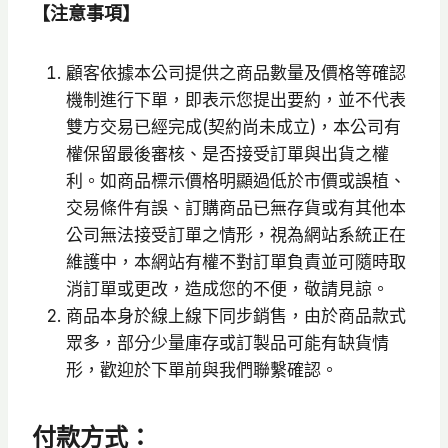
【注意事項】
顧客依據本公司提供之商品數量及價格等確認
機制進行下單，即表示您提出要約，並不代表
雙方交易已經完成(契約尚未成立)，本公司有
權保留最後審核、是否接受訂單與出貨之權
利。如商品標示價格明顯過低於市價或誤植、
交易條件有誤、訂購商品已無存貨或有其他本
公司無法接受訂單之情形，視為網站系統正在
維護中，本網站有權不對訂單負責並可隨時取
消訂單或更改，造成您的不便，敬請見諒。
商品本身於線上線下同步銷售，由於商品款式
眾多，部分少量庫存或訂製品可能有缺貨情
形，歡迎於下單前與我們聯繫確認。
付款方式：