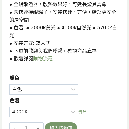
● 全鋁散熱器，散熱效果好，可延長燈具壽命
● 含快速接線端子，安裝快速、方便，給您更安全
的居空間
● 色溫 ● 3000k黃光 ● 4000k自然光 ● 5700k白
光
● 安裝方式
:
崁入式
● 下單前歡迎與我們聯繫，確認商品庫存
● 歡迎詳閱
購物流程
顏色
色溫
清除
ARC-
加入購物車