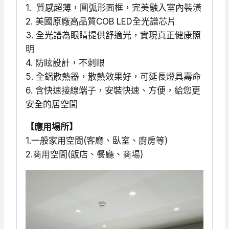
1. 質感超薄，圓弧形面框，完美融入室內裝潢
2. 美國原廠高品質COB LED全光譜芯片
3. 全光譜為眼睛提供舒適光，實現真正健康照
明
4. 防眩設計，不刺眼
5. 全鋁散熱器，散熱效果好，可延長燈具壽命
6. 含快速接線端子，安裝快速、方便，給您更
安全的居空間
【應用場所】
1.一般家用空間(客廳、臥室、廚房等)
2.商用空間(飯店、餐廳、商場)