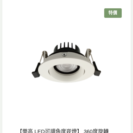
格：
格：
NT$800。
NT$560。
特價
【樂高 LED可調角度崁燈】 360度旋轉