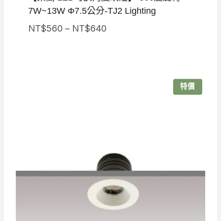
7W~13W Φ7.5公分-TJ2 Lighting
價
NT$
560
–
NT$
640
格
範
圍：
NT$560
特價
到
NT$640