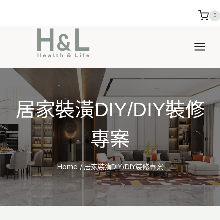
Skip
0
to
content
居家裝潢DIY/DIY裝修
專案
Home
/
居家裝潢DIY/DIY裝修專案