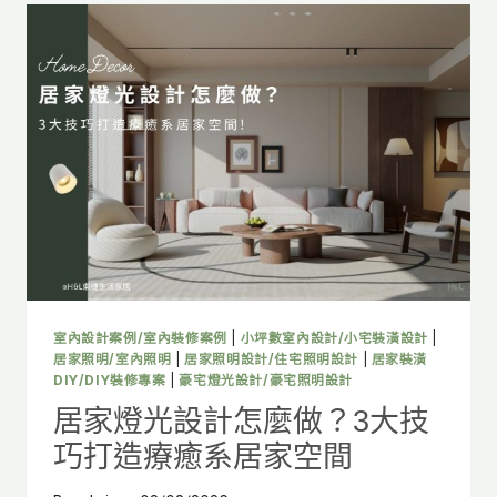
室內設計案例/室內裝修案例
|
小坪數室內設計/小宅裝潢設計
|
居家照明/室內照明
|
居家照明設計/住宅照明設計
|
居家裝潢
DIY/DIY裝修專案
|
豪宅燈光設計/豪宅照明設計
居家燈光設計怎麼做？3大技
巧打造療癒系居家空間