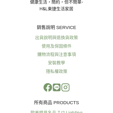
健康生活，簡約，但不簡單-
置
H&L東捷生活家居
全
解
析
銷售說明 SERVICE
出貨說明與退換貨政策
使用及保固條件
購物流程與注意事項
安裝教學
隱私權政策
所有商品 PRODUCTS
歐美燈具名品 TJ2 Lighting