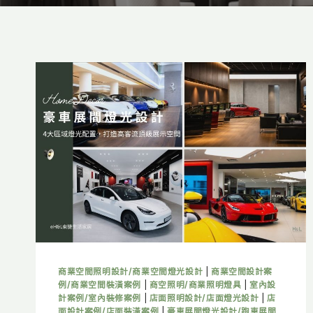
商業空間照明設計/商業空間燈光設計
|
商業空間設計案
例/商業空間裝潢案例
|
商空照明/商業照明燈具
|
室內設
計案例/室內裝修案例
|
店面照明設計/店面燈光設計
|
店
面設計案例/店面裝潢案例
|
豪車展間燈光設計/跑車展間