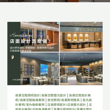
商業空間照明設計/商業空間燈光設計
|
商業空間設計案
例/商業空間裝潢案例
|
商空照明/商業照明燈具
|
室內設
計案例/室內裝修案例
|
店面照明設計/店面燈光設計
|
店
面設計案例/店面裝潢案例
|
珠寶店照明設計/珠寶店燈光