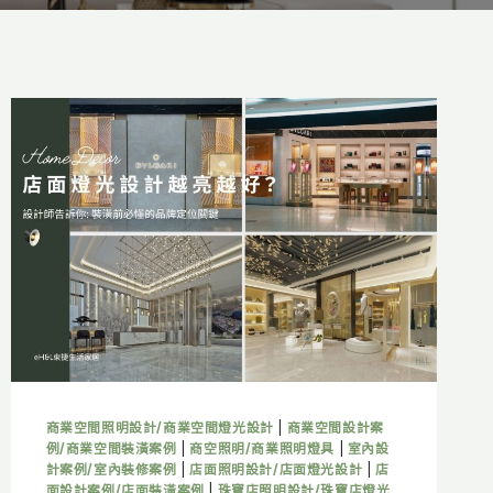
商業空間照明設計/商業空間燈光設計
|
商業空間設計案
例/商業空間裝潢案例
|
商空照明/商業照明燈具
|
室內設
計案例/室內裝修案例
|
店面照明設計/店面燈光設計
|
店
面設計案例/店面裝潢案例
|
珠寶店照明設計/珠寶店燈光