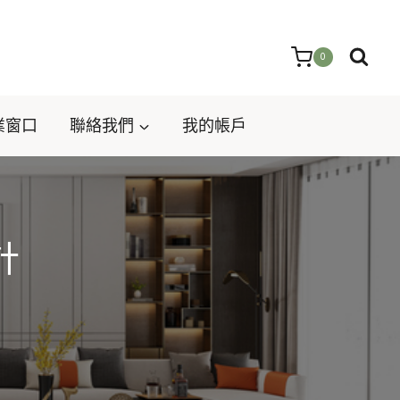
0
業窗口
聯絡我們
我的帳戶
計