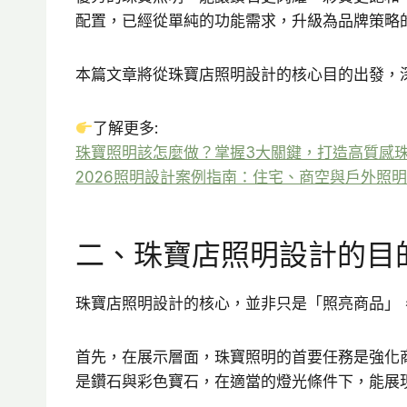
配置，已經從單純的功能需求，升級為品牌策略
本篇文章將從珠寶店照明設計的核心目的出發，
了解更多:
珠寶照明該怎麼做？掌握3大關鍵，打造高質感
2026照明設計案例指南：住宅、商空與戶外照
二、珠寶店照明設計的目
珠寶店照明設計的核心，並非只是「照亮商品」
首先，在展示層面，珠寶照明的首要任務是強化
是鑽石與彩色寶石，在適當的燈光條件下，能展