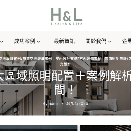
成功案例
最新資訊
關於我們
企
空間設計案例/商業空間裝潢案例
|
室內設計案例/室內裝修案例
|
店面照明設計/
光設計
大區域照明配置＋案例解
間！
By
admin
04/04/2026