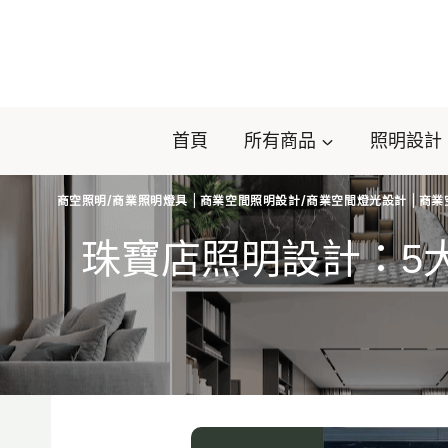
Skip
to
content
首頁
所有商品
照明設計
商空照明/商業照明燈具
|
商業空間照明設計/商業空間燈光設計
|
商業
珠寶店照明設計：5