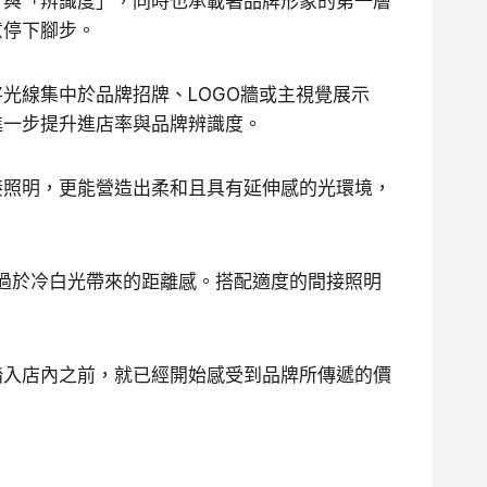
」與「辨識度」，同時也承載著品牌形象的第一層
意停下腳步。
光線集中於品牌招牌、LOGO牆或主視覺展示
進一步提升進店率與品牌辨識度。
接照明，更能營造出柔和且具有延伸感的光環境，
免過於冷白光帶來的距離感。搭配適度的間接照明
踏入店內之前，就已經開始感受到品牌所傳遞的價