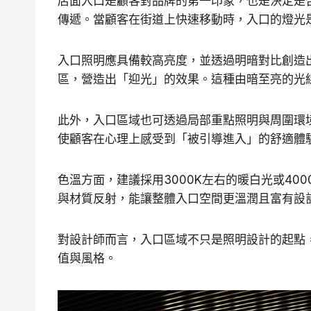
店面入口是顧客對品牌的第一印象，也是決定是
傳遞。當顧客在街道上快速移動時，入口的燈光
入口照明應具備較高亮度，並透過明暗對比創造
區，營造出「迎光」的效果。這種由暗至亮的光
此外，入口區域也可透過局部重點照明與周圍環
使顧客在心理上感受到「被引導進入」的舒適體
色溫方面，建議採用3000K左右的暖白光或4
與材質反射，能讓整體入口空間更溫潤且富有設
對設計師而言，入口區域不只是照明設計的起點
值與風格。