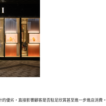
計的優劣，直接影響顧客是否駐足欣賞甚至進一步進店消費