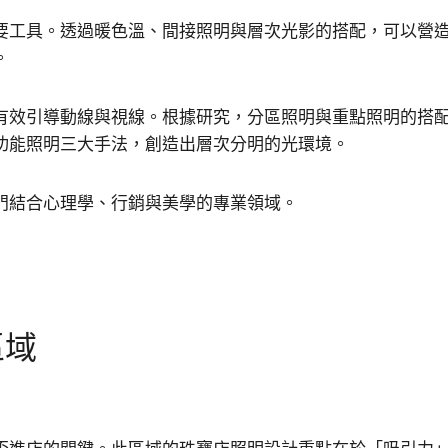
要工具。透過暖色溫、間接照明與層次光影的搭配，可以營
。
有效引導動線與視線。根據研究，分區照明與重點照明的搭
功能照明三大手法，創造出層次分明的光環境。
門結合心理學、行銷與美學的專業領域。
區域