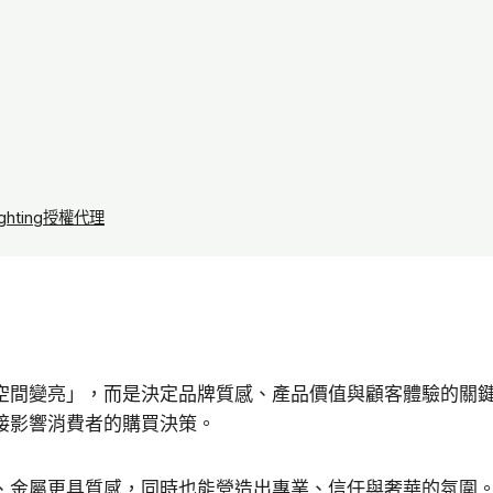
ghting授權代理
空間變亮」，而是決定品牌質感、產品價值與顧客體驗的關
接影響消費者的購買決策。
、金屬更具質感，同時也能營造出專業、信任與奢華的氛圍