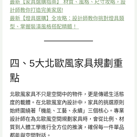
最新【家具選購指南】 材質、風格、尺寸攻略，設
計師教你打造完美家居!
最新【燈具選購】全攻略：設計師教你挑對燈具類
型、掌握裝潢風格搭配精髓！
四、5大北歐風家具規劃重
點
北歐風家具不只是空間中的物件，更是傳遞生活態
度的載體。在北歐風室內設計中，家具的挑選原則
始終圍繞著「機能、工藝、永續」三個核心。專業
設計師在為北歐風空間規劃家具時，會從比例、材
質到人體工學進行全方位的推演，確保每一件單品
都能與空間對話。