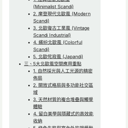
(Minimalist Scandi)
2. 摩登現代北歐風 (Modern
Scandi)
3. 北歐復古工業風 (Vintage
Scandi Industrial)
4. 繽紛北歐風 (Colorful
Scandi)
5. 北歐侘寂風 (Japandi)
三、5大北歐風空間應用重點
1. 自然採光與人工光源的精密
佈局
2. 開放式格局與多功能社交區
域
3. 天然材質的複合堆疊與觸覺
體驗
4. 留白美學與隱藏式的高效能
收納
5. 綠色生態與室內外的視覺融