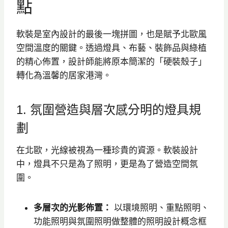
點
軟裝是室內設計的最後一塊拼圖，也是賦予北歐風
空間溫度的關鍵。透過燈具、布藝、裝飾品與綠植
的精心佈置，設計師能將原本簡潔的「硬裝殼子」
轉化為溫馨的居家港灣。
1. 氛圍營造與層次感分明的燈具規
劃
在北歐，光線被視為一種珍貴的資源。軟裝設計
中，燈具不只是為了照明，更是為了營造空間氛
圍。
多層次的光影佈置：
以環境照明、重點照明、
功能照明與氛圍照明做整體的照明設計概念框