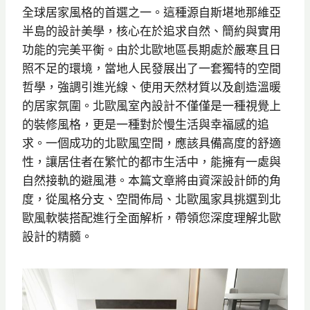
全球居家風格的首選之一。這種源自斯堪地那維亞
半島的設計美學，核心在於追求自然、簡約與實用
功能的完美平衡。由於北歐地區長期處於嚴寒且日
照不足的環境，當地人民發展出了一套獨特的空間
哲學，強調引進光線、使用天然材質以及創造溫暖
的居家氛圍。北歐風室內設計不僅僅是一種視覺上
的裝修風格，更是一種對於慢生活與幸福感的追
求。一個成功的北歐風空間，應該具備高度的舒適
性，讓居住者在繁忙的都市生活中，能擁有一處與
自然接軌的避風港。本篇文章將由資深設計師的角
度，從風格分支、空間佈局、北歐風家具挑選到北
歐風軟裝搭配進行全面解析，帶領您深度理解北歐
設計的精髓。