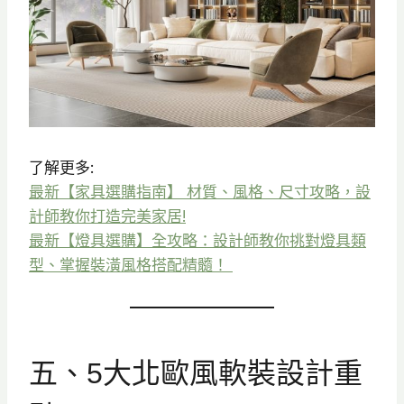
了解更多:
最新【家具選購指南】 材質、風格、尺寸攻略，設
計師教你打造完美家居!
最新【燈具選購】全攻略：設計師教你挑對燈具類
型、掌握裝潢風格搭配精髓！
五、5大北歐風軟裝設計重