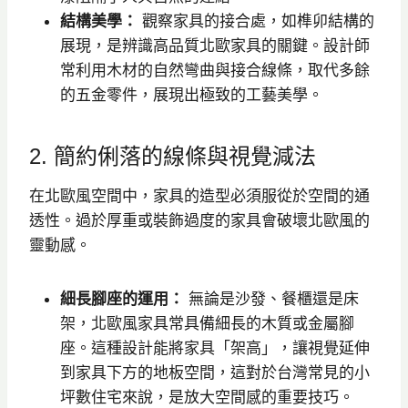
結構美學：
觀察家具的接合處，如榫卯結構的
展現，是辨識高品質北歐家具的關鍵。設計師
常利用木材的自然彎曲與接合線條，取代多餘
的五金零件，展現出極致的工藝美學。
2. 簡約俐落的線條與視覺減法
在北歐風空間中，家具的造型必須服從於空間的通
透性。過於厚重或裝飾過度的家具會破壞北歐風的
靈動感。
細長腳座的運用：
無論是沙發、餐櫃還是床
架，北歐風家具常具備細長的木質或金屬腳
座。這種設計能將家具「架高」，讓視覺延伸
到家具下方的地板空間，這對於台灣常見的小
坪數住宅來說，是放大空間感的重要技巧。