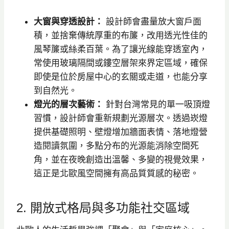
大窗與穿透設計：
設計師會盡量放大窗戶面
積，並捨棄傳統厚重的布簾，改用透光性佳的
風琴簾或絲柔百葉。為了讓光線能穿透室內，
常使用玻璃隔間或鏤空層架來界定區域，確保
即使是位於房屋中心的玄關或走道，也能分享
到自然光。
燈光的層次藝術：
針對台灣常見的單一吸頂燈
習慣，設計師會重新規劃光源層次。透過崁燈
提供基礎照明、壁燈增加牆面表情、落地燈營
造閱讀氛圍，多點分布的光源能消除空間死
角，並在夜晚創造出溫馨、多變的視覺效果，
這正是北歐風空間擁有高品質質感的秘密。
2. 開放式格局與多功能社交區域