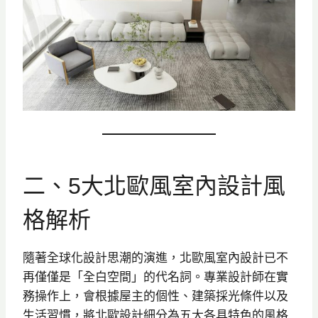
二、5大北歐風室內設計風
格解析
隨著全球化設計思潮的演進，北歐風室內設計已不
再僅僅是「全白空間」的代名詞。專業設計師在實
務操作上，會根據屋主的個性、建築採光條件以及
生活習慣，將北歐設計細分為五大各具特色的風格