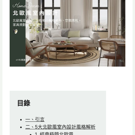
目錄
一、引言
二、5大北歐風室內設計風格解析
1. 經典極簡北歐風