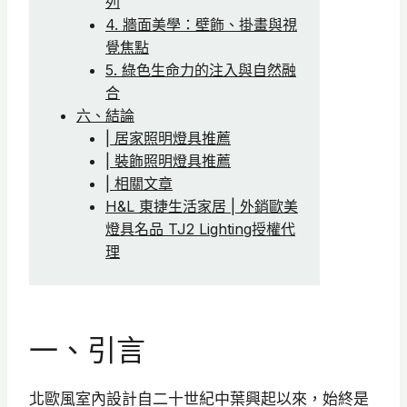
列
4. 牆面美學：壁飾、掛畫與視
覺焦點
5. 綠色生命力的注入與自然融
合
六、結論
| 居家照明燈具推薦
| 裝飾照明燈具推薦
| 相關文章
H&L 東捷生活家居 | 外銷歐美
燈具名品 TJ2 Lighting授權代
理
一、引言
北歐風室內設計自二十世紀中葉興起以來，始終是