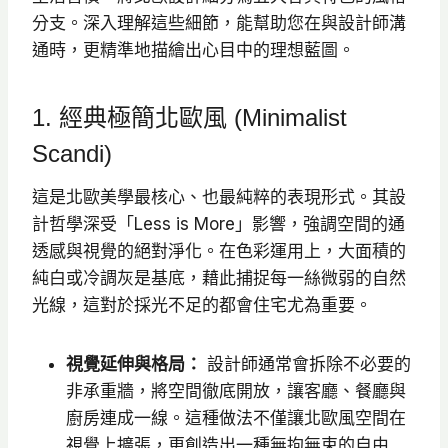
分支。深入理解這些細節，能幫助您在與設計師溝
通時，更精準地描繪出心目中的理想藍圖。
1. 經典極簡北歐風 (Minimalist
Scandi)
這是北歐美學最核心、也最純粹的表現形式。其設
計哲學深受「Less is More」影響，強調空間的通
透感與視覺的絕對淨化。在色彩運用上，大面積的
純白或冷調灰是基底，藉此捕捉每一絲微弱的自然
光線，這對於採光不足的都會住宅尤為重要。
視覺延伸與格局：
設計師通常會拆除不必要的
非承重牆，將空間徹底開放，讓客廳、餐廳與
廚房連成一線。這種做法不僅讓北歐風空間在
視覺上擴張，更創造出一種無拘無束的自由