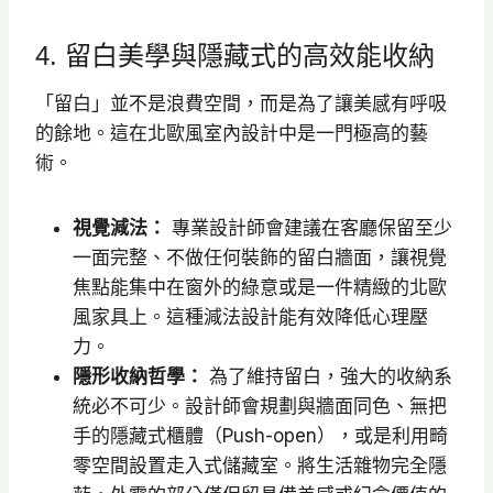
4. 留白美學與隱藏式的高效能收納
「留白」並不是浪費空間，而是為了讓美感有呼吸
的餘地。這在北歐風室內設計中是一門極高的藝
術。
視覺減法：
專業設計師會建議在客廳保留至少
一面完整、不做任何裝飾的留白牆面，讓視覺
焦點能集中在窗外的綠意或是一件精緻的北歐
風家具上。這種減法設計能有效降低心理壓
力。
隱形收納哲學：
為了維持留白，強大的收納系
統必不可少。設計師會規劃與牆面同色、無把
手的隱藏式櫃體（Push-open），或是利用畸
零空間設置走入式儲藏室。將生活雜物完全隱