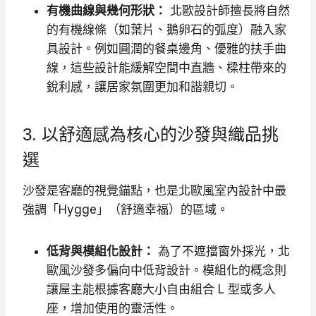
有機曲線與幾何形狀：
北歐設計師擅長將自然
的有機線條（如葉片、鵝卵石的弧度）融入家
具設計。例如圓潤的餐桌邊角、優雅的扶手曲
線，這些設計能緩解空間中直牆、樑柱帶來的
銳利感，讓居家氛圍更加和諧親切。
3. 以舒適感為核心的沙發與織品挑
選
沙發是客廳的視覺錨點，也是北歐風室內設計中最
強調「Hygge」（舒適幸福）的區域。
低背與模組化設計：
為了不遮擋窗外採光，北
歐風沙發多偏向中低背設計。模組化的概念則
讓屋主能根據客廳大小自由組合 L 型或多人
座，增加使用的靈活性。