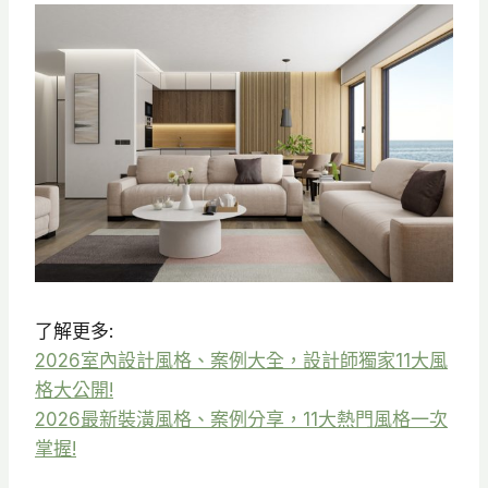
了解更多:
2026室內設計風格、案例大全，設計師獨家11大風
格大公開!
2026最新裝潢風格、案例分享，11大熱門風格一次
掌握!