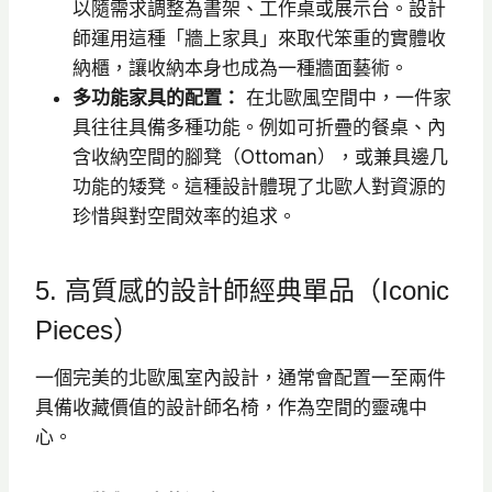
以隨需求調整為書架、工作桌或展示台。設計
師運用這種「牆上家具」來取代笨重的實體收
納櫃，讓收納本身也成為一種牆面藝術。
多功能家具的配置：
在北歐風空間中，一件家
具往往具備多種功能。例如可折疊的餐桌、內
含收納空間的腳凳（Ottoman），或兼具邊几
功能的矮凳。這種設計體現了北歐人對資源的
珍惜與對空間效率的追求。
5. 高質感的設計師經典單品（Iconic
Pieces）
一個完美的北歐風室內設計，通常會配置一至兩件
具備收藏價值的設計師名椅，作為空間的靈魂中
心。