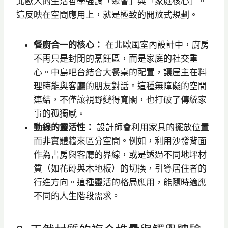
北歐人的生活哲學強調「聚會」與「家庭核心」。
這反映在空間應用上，就是極致的開放式規劃。
餐廚合一的核心：
在北歐風室內設計中，廚房
不再只是封閉的烹飪區，而是家庭的社交重
心。中島吧台結合大餐桌的配置，讓屋主在料
理時能與客廳的朋友對話。這種無障礙的空間
連結，不僅讓視野變得寬闊，也打破了傳統家
事的孤獨感。
動線的靈活性：
設計師會利用家具的擺放位置
而非實體牆來區分空間。例如，利用沙發背面
作為書房與客廳的界線，或是透過不同地坪材
質（如花磚與木地板）的切換，引導居住者的
行進方向。這種靈活的格局應用，能隨時適應
不同的人生階段需求。