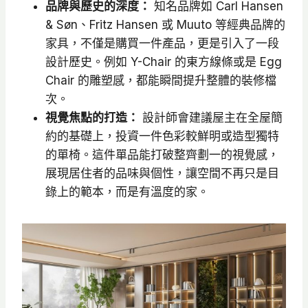
品牌與歷史的深度：
知名品牌如 Carl Hansen
& Søn、Fritz Hansen 或 Muuto 等經典品牌的
家具，不僅是購買一件產品，更是引入了一段
設計歷史。例如 Y-Chair 的東方線條或是 Egg
Chair 的雕塑感，都能瞬間提升整體的裝修檔
次。
視覺焦點的打造：
設計師會建議屋主在全屋簡
約的基礎上，投資一件色彩較鮮明或造型獨特
的單椅。這件單品能打破整齊劃一的視覺感，
展現居住者的品味與個性，讓空間不再只是目
錄上的範本，而是有溫度的家。