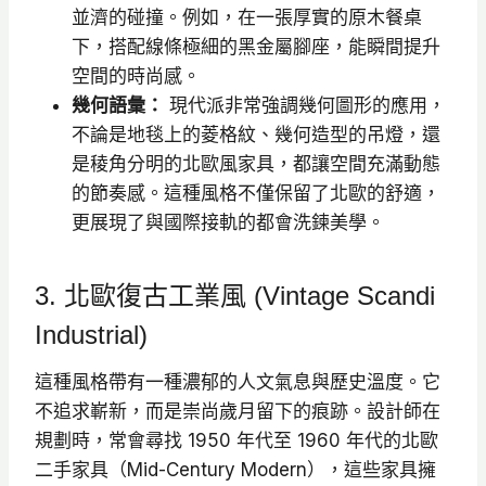
並濟的碰撞。例如，在一張厚實的原木餐桌
下，搭配線條極細的黑金屬腳座，能瞬間提升
空間的時尚感。
幾何語彙：
現代派非常強調幾何圖形的應用，
不論是地毯上的菱格紋、幾何造型的吊燈，還
是稜角分明的北歐風家具，都讓空間充滿動態
的節奏感。這種風格不僅保留了北歐的舒適，
更展現了與國際接軌的都會洗鍊美學。
3. 北歐復古工業風 (Vintage Scandi
Industrial)
這種風格帶有一種濃郁的人文氣息與歷史溫度。它
不追求嶄新，而是崇尚歲月留下的痕跡。設計師在
規劃時，常會尋找 1950 年代至 1960 年代的北歐
二手家具（Mid-Century Modern），這些家具擁