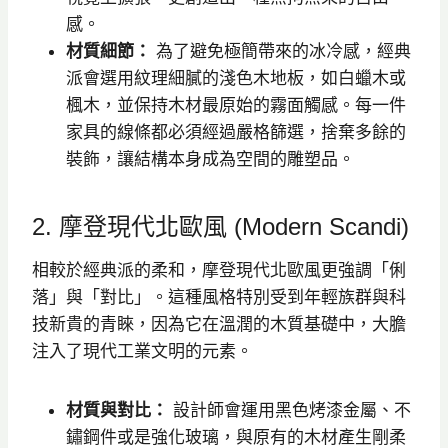
感。
材質細節：
為了避免極簡帶來的冰冷感，經典
派會選用紋理細膩的淺色木地板，如白蠟木或
楓木，並保持木材最原始的霧面觸感。每一件
家具的線條都必須經過嚴格篩選，捨棄多餘的
裝飾，讓結構本身成為空間的雕塑品。
2. 摩登現代北歐風 (Modern Scandi)
相較於經典派的柔和，摩登現代北歐風更強調「俐
落」與「對比」。這種風格特別受到年輕族群與科
技新貴的青睞，因為它在溫潤的木質基礎中，大膽
注入了現代工業文明的元素。
材質與對比：
設計師會運用黑色烤漆金屬、不
鏽鋼件或是強化玻璃，與原有的木材產生剛柔