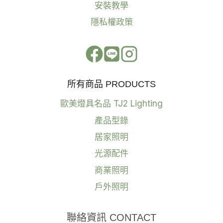
安裝教學
隱私權政策
所有商品 PRODUCTS
歐美燈具名品 TJ2 Lighting
產品型錄
居家照明
光源配件
商業照明
戶外照明
聯絡資訊 CONTACT