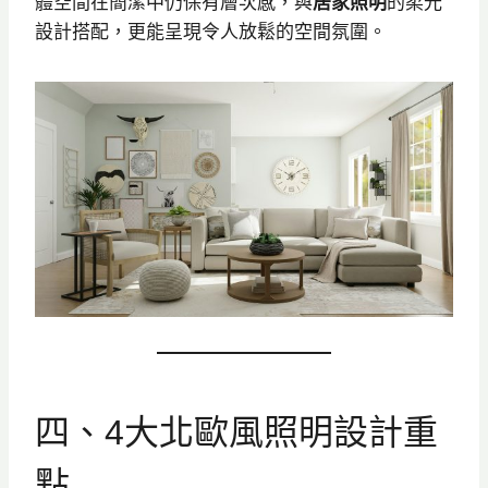
體空間在簡潔中仍保有層次感，與
居家照明
的柔光
設計搭配，更能呈現令人放鬆的空間氛圍。
四、4大北歐風照明設計重
點