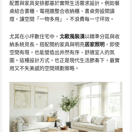
配置與家具安排都基於實際生活需求設計。例如餐
桌結合書櫃、電視牆整合收納櫃、書桌旁設閱讀
燈，讓空間「一物多用」，不浪費每一寸坪效。
尤其在小坪數住宅中，
北歐風裝潢
以精準分區與收
納系統見長，搭配簡約家具與明亮
居家照明
，即使
空間有限，也能營造出井然有序、舒適宜人的氛
圍。這種設計方式，也正是現代生活節奏下，最實
用又不失美感的空間規劃策略。