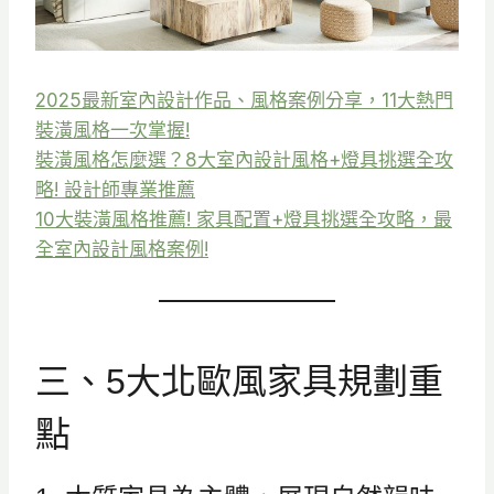
2025最新室內設計作品、風格案例分享，11大熱門
裝潢風格一次掌握!
裝潢風格怎麼選？8大室內設計風格+燈具挑選全攻
略! 設計師專業推薦
10大裝潢風格推薦! 家具配置+燈具挑選全攻略，最
全室內設計風格案例!
三、5大北歐風家具規劃重
點