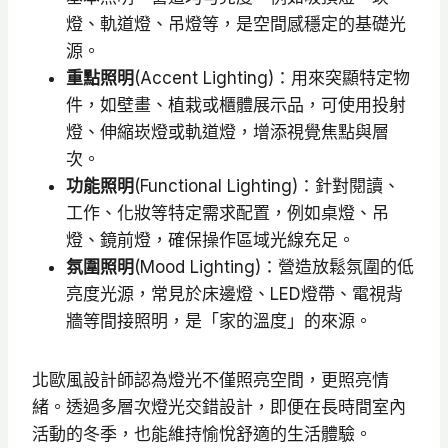
燈、軌道燈、吊燈等，是空間感穩定的基礎光
源。
重點照明
(Accent Lighting)：用來突顯特定物
件，如壁畫、植栽或櫃體展示品，可使用投射
燈、伸縮崁燈或軌道燈，增添視覺焦點與層
次。
功能照明
(Functional Lighting)：針對閱讀、
工作、化妝等特定需求配置，例如桌燈、吊
燈、鏡前燈，確保操作區域光線充足。
氛圍照明
(Mood Lighting)：營造放鬆氛圍的低
亮度光源，常見於床邊燈、LED燈帶、電視背
牆等間接照明，是「家的溫度」的來源。
北歐風設計師認為燈光不僅照亮空間，更照亮情
緒。透過多層次燈光交錯設計，即便在長時間室內
活動的冬季，也能維持愉悅舒適的生活體驗。