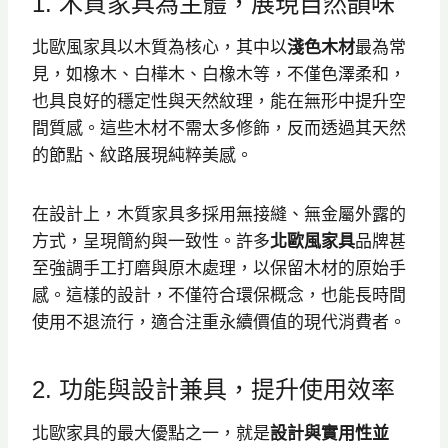
1. 木質家具為主體，展現自然韻味
北歐風家具以木質為核心，其中以
淺色木材
最為常
見，如橡木、白樺木、白橡木等，不僅色澤柔和，
也具良好的穩定性與天然紋理，能在無形中提升空
間質感。這些木材不需太多修飾，反而透過其天然
的節點、紋路展現純粹美感。
在設計上，木質家具多採用無接縫、無金屬外露的
方式，呈現簡約與一致性。許多
北歐風家具
品牌甚
至強調手工打磨與原木處理，以保留木材的原始手
感。這樣的設計，不僅符合環保概念，也能長時間
使用不退流行，適合注重永續價值的現代消費者。
2. 功能與設計兼具，提升使用效率
北歐家具的最大優點之一，就是
設計與實用性並