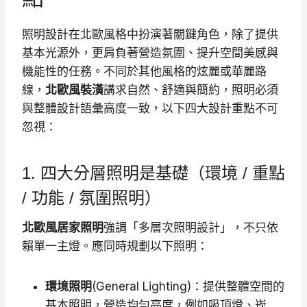
照明設計在北歐風格中扮演著關鍵角色，除了提供
基本光源外，更肩負著營造氛圍、提升空間美感與
機能性的任務。不同於其他風格的炫麗或華麗路
線，
北歐風裝潢
講求自然、舒適與簡約，照明必須
與整體設計語彙高度一致，以下四大設計重點不可
忽視：
1. 四大分層照明是基礎（環境 / 重點
/ 功能 / 氛圍照明）
北歐風居家照明
強調「多層次照明設計」，不只依
賴單一主燈。應同時規劃以下照明：
環境照明
(General Lighting)：提供整體空間的
基本照明，營造均勻亮度，例如吸頂燈、崁