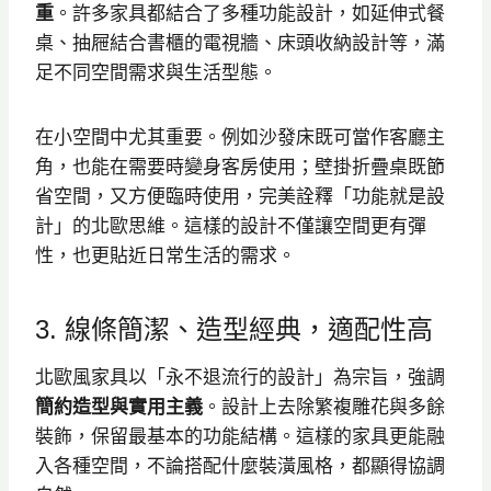
重
。許多家具都結合了多種功能設計，如延伸式餐
桌、抽屜結合書櫃的電視牆、床頭收納設計等，滿
足不同空間需求與生活型態。
在小空間中尤其重要。例如沙發床既可當作客廳主
角，也能在需要時變身客房使用；壁掛折疊桌既節
省空間，又方便臨時使用，完美詮釋「功能就是設
計」的北歐思維。這樣的設計不僅讓空間更有彈
性，也更貼近日常生活的需求。
3. 線條簡潔、造型經典，適配性高
北歐風家具以「永不退流行的設計」為宗旨，強調
簡約造型與實用主義
。設計上去除繁複雕花與多餘
裝飾，保留最基本的功能結構。這樣的家具更能融
入各種空間，不論搭配什麼裝潢風格，都顯得協調