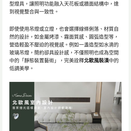
型燈具，讓照明功能融入天花板或牆面結構中，達
到視覺整合與一致性。
即使使用吊燈或立燈，也會選擇線條俐落、材質自
然的設計，如金屬烤漆、霧面質感、圓弧造型等，
營造輕盈不壓迫的視覺感。例如一盞造型如水滴的
玻璃吊燈，簡約卻具設計感，不僅照明也成為空間
中的「靜態裝置藝術」，完美詮釋
北歐風裝潢
中的
低調美學。