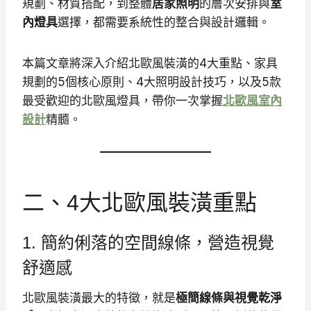
規劃、材質搭配，到整體
居家照明
的層次安排與
室
內燈具
選擇，都需要系統性的整合與設計邏輯。
本篇文章將深入介紹北歐風裝潢的4大重點、家具
規劃的5個核心原則、4大照明設計技巧，以及5款
最受歡迎的北歐風燈具，帶你一次掌握
北歐風室內
設計
精髓。
二、4大北歐風裝潢重點
1. 簡約俐落的空間線條，營造視覺
舒適感
北歐風裝潢最大的特徵，就是
極簡線條與視覺乾淨