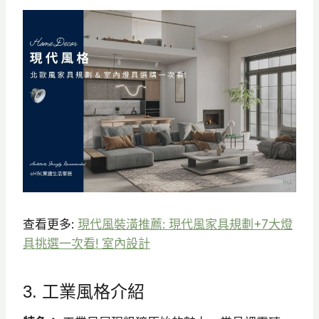
查看更多:
現代風裝潢推薦: 現代風家具規劃+7大燈
具挑選一次看! 室內設計
3. 工業風格介紹