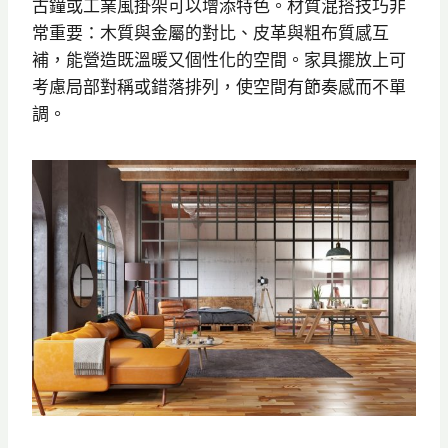
古鐘或工業風掛架可以增添特色。材質混搭技巧非
常重要：木質與金屬的對比、皮革與粗布質感互
補，能營造既溫暖又個性化的空間。家具擺放上可
考慮局部對稱或錯落排列，使空間有節奏感而不單
調。