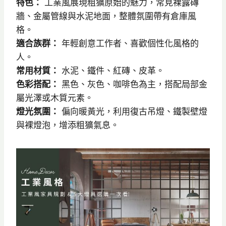
特色：
工業風展現粗獷原始的魅力，常見裸露磚
牆、金屬管線與水泥地面，整體氛圍帶有倉庫風
格。
適合族群：
年輕創意工作者、喜歡個性化風格的
人。
常用材質：
水泥、鐵件、紅磚、皮革。
色彩搭配：
黑色、灰色、咖啡色為主，搭配局部金
屬光澤或木質元素。
燈光氛圍：
偏向暖黃光，利用復古吊燈、鐵製壁燈
與裸燈泡，增添粗獷氣息。