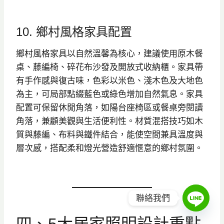
10. 鄉村風格家具配置
鄉村風格家具以自然溫馨為核心，建議使用原木餐
桌、藤編椅、碎花布沙發及開放式收納櫃。家具帶
有手作感與復古味，色彩以米色、淺木色及大地色
為主，可局部點綴藍色或綠色增加自然氣息。家具
配置可保留休閒角落，如陽台座椅區或餐桌旁閱讀
角落，兼顧美觀與生活便利性。材質混搭技巧如木
質與藤編、布料與鐵件結合，能使空間兼具溫度與
層次感，搭配柔和燈光營造舒適愜意的鄉村氛圍。
聯絡我們