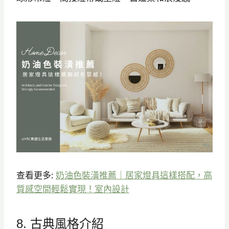
查看更多:
奶油色裝潢推薦｜居家燈具這樣搭配，高
質感空間輕鬆實現！室內設計
8. 古典風格介紹