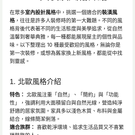
在眾多
室內設計風格
中，挑選一個適合的
裝潢風
格
，往往是許多人裝修時的第一大難題。不同的風
格背後代表著不同的生活態度與美學追求，從自然
溫馨到奢華典雅，每一種都能展現屋主的個性與品
味。以下整理出 10 種最受歡迎的風格，無論你是
第一次裝修，或想為舊家換上新風格，都能從中找
到靈感。
1. 北歐風格介紹
特色：
北歐風注重「自然」、「簡約」與「功能
性」，強調利用大面積留白與自然光線，營造純淨
舒適的居家氛圍。家具多以淺色木質、布料與金屬
結合，線條簡潔俐落。
適合族群：
喜歡乾淨環境、追求生活品質又不喜繁