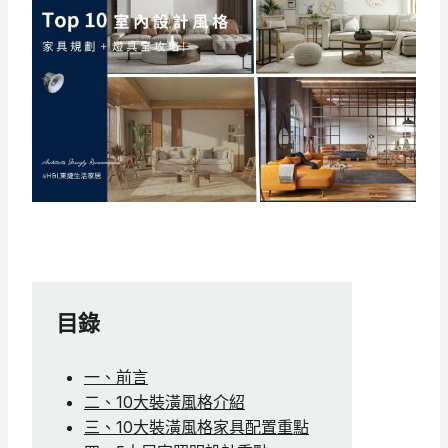
目錄
一、前言
二、10大裝潢風格介紹
三、10大裝潢風格家具配置重點