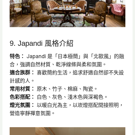
9. Japandi 風格介紹
特色：
Japandi 是「日本極簡」與「北歐風」的融
合，強調自然材質、乾淨線條與柔和氛圍。
適合族群：
喜歡簡約生活，追求舒適自然卻不失設
計感的人。
常用材質：
原木、竹子、棉麻、陶瓷。
色彩搭配：
白色、灰色、淺木色與深褐色。
燈光氛圍：
以暖白光為主，以崁燈搭配間接照明，
營造寧靜禪意氛圍。