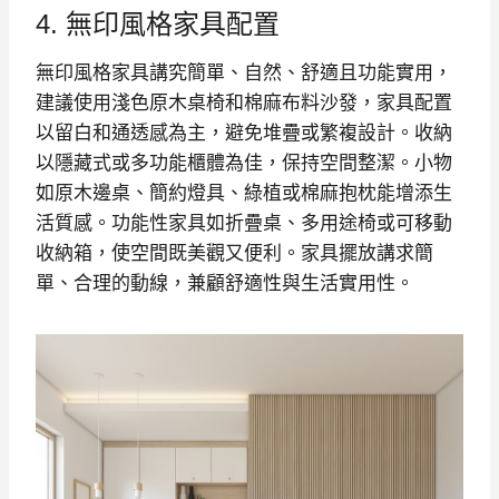
4. 無印風格家具配置
無印風格家具講究簡單、自然、舒適且功能實用，
建議使用淺色原木桌椅和棉麻布料沙發，家具配置
以留白和通透感為主，避免堆疊或繁複設計。收納
以隱藏式或多功能櫃體為佳，保持空間整潔。小物
如原木邊桌、簡約燈具、綠植或棉麻抱枕能增添生
活質感。功能性家具如折疊桌、多用途椅或可移動
收納箱，使空間既美觀又便利。家具擺放講求簡
單、合理的動線，兼顧舒適性與生活實用性。