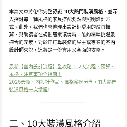
本篇文章將帶你完整認識
10大熱門裝潢風格
，並深
入探討每一種風格的家具搭配要點與照明設計方
式。此外，我們也會整理出設計師愛用的燈具推
薦，幫助讀者在規劃居家環境時，能夠精準挑選最
適合的元素。對於正打算裝修的屋主或專業的
室內
設計師
來說，這將是一份實用又全面的攻略。
最新【室內設計流程】全攻略：12大流程、預算、
風格、注意事項全指南！
2025最新室內設計作品、風格案例分享，11大熱門
裝潢風格一次掌握!
二、10大裝潢風格介紹