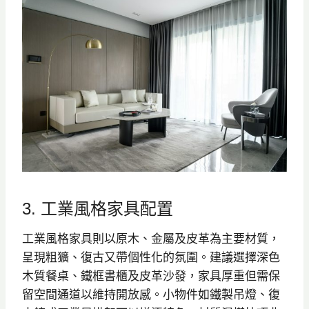
3. 工業風格家具配置
工業風格家具則以原木、金屬及皮革為主要材質，
呈現粗獷、復古又帶個性化的氛圍。建議選擇深色
木質餐桌、鐵框書櫃及皮革沙發，家具厚重但需保
留空間通道以維持開放感。小物件如鐵製吊燈、復