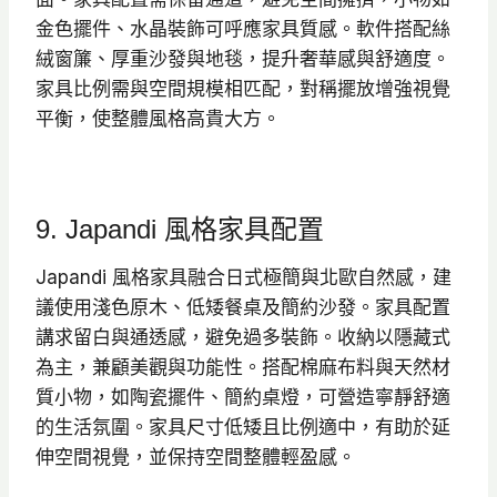
金色擺件、水晶裝飾可呼應家具質感。軟件搭配絲
絨窗簾、厚重沙發與地毯，提升奢華感與舒適度。
家具比例需與空間規模相匹配，對稱擺放增強視覺
平衡，使整體風格高貴大方。
9. Japandi 風格家具配置
Japandi 風格家具融合日式極簡與北歐自然感，建
議使用淺色原木、低矮餐桌及簡約沙發。家具配置
講求留白與通透感，避免過多裝飾。收納以隱藏式
為主，兼顧美觀與功能性。搭配棉麻布料與天然材
質小物，如陶瓷擺件、簡約桌燈，可營造寧靜舒適
的生活氛圍。家具尺寸低矮且比例適中，有助於延
伸空間視覺，並保持空間整體輕盈感。