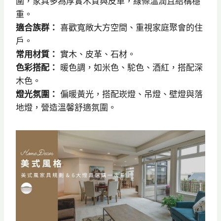
圍，家具多為厚實木質與皮革，線條溫潤且結構穩
重。
適合族群：
喜歡寬敞大方空間、重視家庭聚會的住
戶。
常用材質：
實木、皮革、石材。
色彩搭配：
暖色調，如米色、駝色、酒紅，搭配深
木色。
燈光氛圍：
偏暖黃光，搭配崁燈、吊燈、壁燈與落
地燈，營造溫馨舒適氛圍。