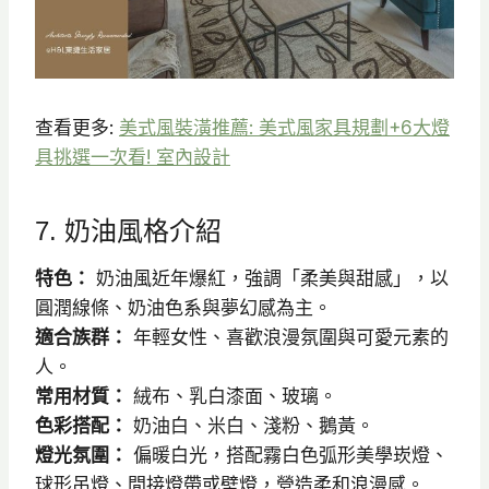
查看更多:
美式風裝潢推薦: 美式風家具規劃+6大燈
具挑選一次看! 室內設計
7. 奶油風格介紹
特色：
奶油風近年爆紅，強調「柔美與甜感」，以
圓潤線條、奶油色系與夢幻感為主。
適合族群：
年輕女性、喜歡浪漫氛圍與可愛元素的
人。
常用材質：
絨布、乳白漆面、玻璃。
色彩搭配：
奶油白、米白、淺粉、鵝黃。
燈光氛圍：
偏暖白光，搭配霧白色弧形美學崁燈、
球形吊燈、間接燈帶或壁燈，營造柔和浪漫感。