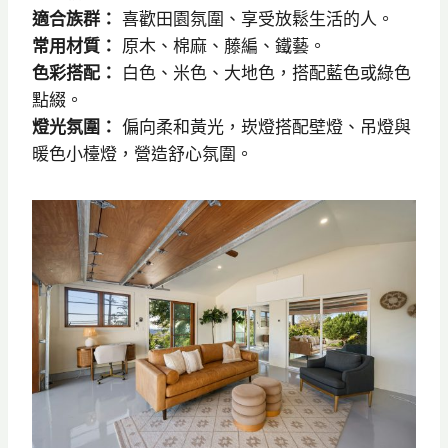
適合族群：
喜歡田園氛圍、享受放鬆生活的人。
常用材質：
原木、棉麻、藤編、鐵藝。
色彩搭配：
白色、米色、大地色，搭配藍色或綠色
點綴。
燈光氛圍：
偏向柔和黃光，崁燈搭配壁燈、吊燈與
暖色小檯燈，營造舒心氛圍。