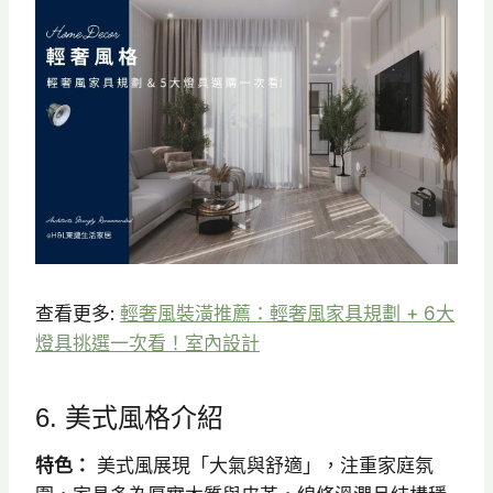
查看更多:
輕奢風裝潢推薦：輕奢風家具規劃 + 6大
燈具挑選一次看！室內設計
6. 美式風格介紹
特色：
美式風展現「大氣與舒適」，注重家庭氛