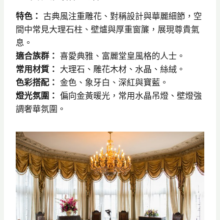
特色：
古典風注重雕花、對稱設計與華麗細節，空
間中常見大理石柱、壁爐與厚重窗簾，展現尊貴氣
息。
適合族群：
喜愛典雅、富麗堂皇風格的人士。
常用材質：
大理石、雕花木材、水晶、絲絨。
色彩搭配：
金色、象牙白、深紅與寶藍。
燈光氛圍：
偏向金黃暖光，常用水晶吊燈、壁燈強
調奢華氛圍。