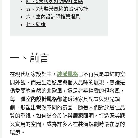
四、5大居家照明設計重點
五、7大裝潢風格的照明設計
六、室內設計師推薦燈具
七、結論
一、前言
在現代居家設計中，
裝潢風格
已不再只是單純的空
間外觀，而是生活態度與個人品味的展現。無論是
偏愛簡約自然的北歐風，還是奢華精緻的輕奢風，
每一種
室內設計風格
都能透過家具配置與燈光規
劃，形塑出截然不同的氛圍。隨著人們對於居住品
質的重視，如何結合設計與
居家照明
，打造既美觀
又實用的空間，成為許多人在裝潢規劃時最在意的
環節。