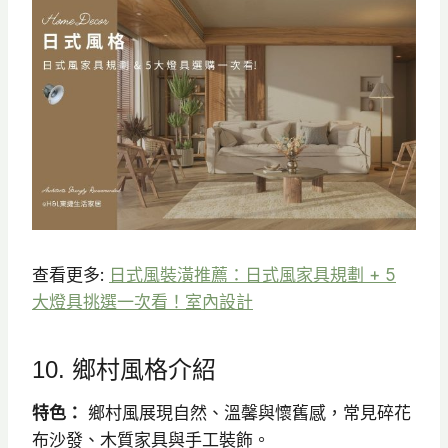
查看更多:
日式風裝潢推薦：日式風家具規劃 + 5
大燈具挑選一次看！室內設計
10. 鄉村風格介紹
特色：
鄉村風展現自然、溫馨與懷舊感，常見碎花
布沙發、木質家具與手工裝飾。