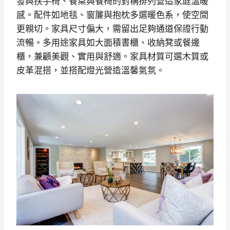
發與扶手椅、餐桌與餐椅的對稱排列營造家庭溫暖
感。配件如地毯、窗簾與抱枕多選暖色系，使空間
更親切。家具尺寸偏大，需留出足夠通道保證行動
流暢。多用途家具如大面積書櫃、收納凳或餐邊
櫃，兼顧美觀、實用與舒適。家具材質可選木質或
皮革混搭，並搭配燈光營造溫馨氣氛。