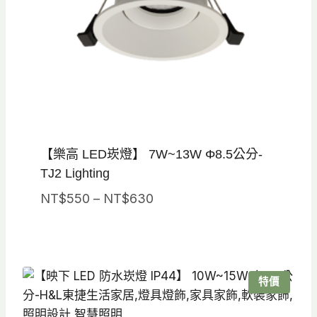
【樂高 LED崁燈】 7W~13W Φ8.5公分-
TJ2 Lighting
價
NT$
550
–
NT$
630
格
範
圍：
NT$550
特價
到
NT$630