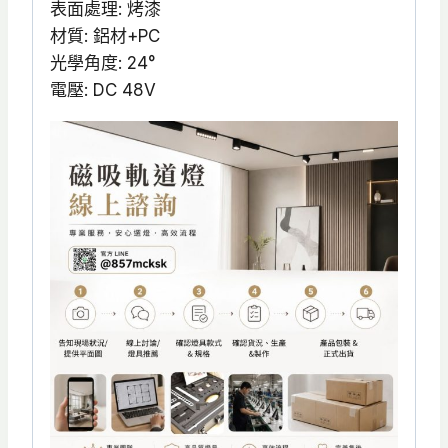
表面處理: 烤漆
材質: 鋁材+PC
光學角度: 24°
電壓: DC 48V