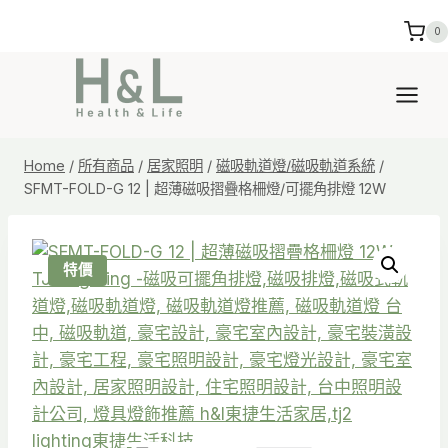
Skip
0
to
content
Home
/
所有商品
/
居家照明
/
磁吸軌道燈/磁吸軌道系統
/
SFMT-FOLD-G 12 | 超薄磁吸摺疊格柵燈/可擺角排燈 12W
特價