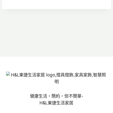
格：
格：
NT$800。
NT$560。
健康生活，簡約，但不簡單-
H&L東捷生活家居