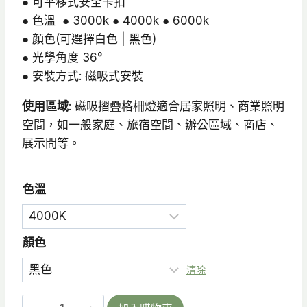
● 可平移式安全卡扣
● 色溫 ● 3000k ● 4000k ● 6000k
● 顏色(可選擇白色 | 黑色)
● 光學角度 36°
● 安裝方式: 磁吸式安裝
使用區域
: 磁吸摺疊格柵燈適合居家照明、商業照明
空間，如一般家庭、旅宿空間、辦公區域、商店、
展示間等。
色溫
顏色
清除
SFMT-