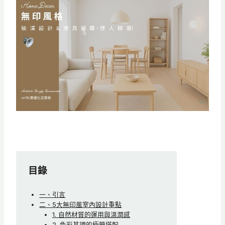
目錄
一、引言
二、5大無印風室內設計重點
1. 自然材質的運用與溫潤感
2. 色彩基調的極簡搭配