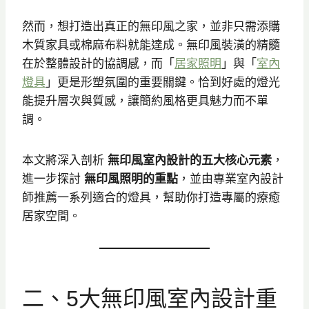
然而，想打造出真正的無印風之家，並非只需添購
木質家具或棉麻布料就能達成。無印風裝潢的精髓
在於整體設計的協調感，而「
居家照明
」與「
室內
燈具
」更是形塑氛圍的重要關鍵。恰到好處的燈光
能提升層次與質感，讓簡約風格更具魅力而不單
調。
本文將深入剖析
無印風室內設計的五大核心元素
，
進一步探討
無印風照明的重點
，並由專業室內設計
師推薦一系列適合的燈具，幫助你打造專屬的療癒
居家空間。
二、5大無印風室內設計重