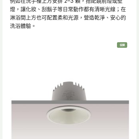
例如在洗手檯上方安排 2–3 顆，搭配鏡前燈或壁
燈，讓化妝、刮鬍子等日常動作都有清晰光線；在
淋浴間上方也可配置柔和光源，營造乾淨、安心的
洗浴體驗。
特
促銷
價
商
品