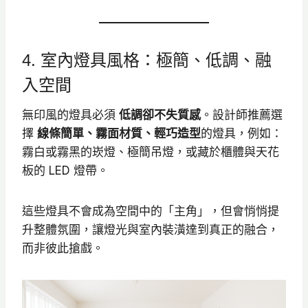
4. 室內燈具風格：極簡、低調、融
入空間
無印風的燈具必須
低調卻不失質感
。設計師推薦選
擇
線條簡單、霧面材質、輕巧造型
的燈具，例如：
霧白或霧黑的崁燈、極簡吊燈，或藏於櫃體與天花
板的 LED 燈帶。
這些燈具不會成為空間中的「主角」，但會悄悄提
升整體氛圍，讓燈光與室內裝潢達到真正的融合，
而非彼此搶戲。