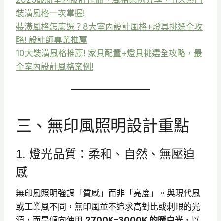
裝潢風格一次掌握!
裝潢風格怎麼選？8大室內設計風格+燈具挑選全攻
略! 設計師專業推薦
10大裝潢風格推薦! 家具配置+燈具挑選全攻略，最
全室內設計風格案例!
三、無印風照明設計重點
1. 燈光品質：柔和、自然、無壓迫
感
無印風照明強調「質感」而非「亮度」。與現代風
或工業風不同，無印風並不追求高對比或刺眼的光
源，而是傾向使用
2700K–3000K 的暖白光
，以