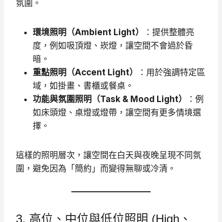
氛圍。
環境照明（Ambient Light）
：提供整體亮
度，例如吸頂燈、崁燈，讓空間不會過於昏
暗。
重點照明（Accent Light）
：用於強調特定區
域，如掛畫、書櫃或餐桌。
功能與氛圍照明（Task & Mood Light）
：例
如床頭燈、桌燈或燈帶，讓空間有更多情境選
擇。
這樣的照明層次，讓空間在白天與夜晚呈現不同氛
圍，避免因為「簡約」而變得無聊或冷清。
3. 高位、中位與低位照明 (High、