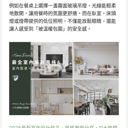
例如在餐桌上選擇一盞霧面玻璃吊燈，光線能輕柔
地散開，讓用餐時的氛圍更舒適。而在臥室，床頭
燈或燈帶提供的低位照明，不僅能放鬆眼睛，還能
讓人感受到「被溫暖包圍」的安全感。
2025最新室內設計作品、風格案例分享，11大熱門