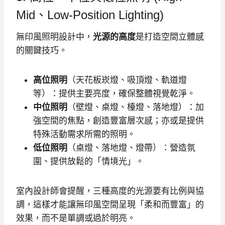
Mid、Low-Position Lighting)
無印風照明設計中，
光源的高度
是打造空間立體感
的關鍵技巧。
高位照明
（天花板崁燈、吸頂燈、軌道燈
等）：提供主要亮度，確保整體視覺乾淨。
中位照明
（壁燈、桌燈、檯燈、落地燈）：加
強空間的焦點，創造豐富層次感；亦或是提供
特殊活動需求所需的照明。
低位照明
（桌燈、落地燈、燈帶）：營造氛
圍、提供放鬆的「情境光」。
室內設計師會提醒，三種高度的光源要有比例與協
調，這樣才能讓無印風空間呈現「柔和而豐富」的
效果，而不是單調或過於明亮。