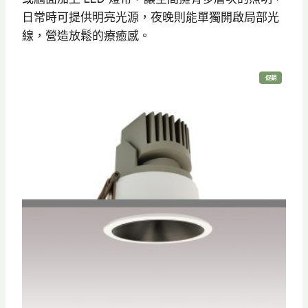
日常時可提供明亮光源，夜晚則能單獨開啟局部光
線，營造放鬆的療癒感。
特
促銷
價
商
品