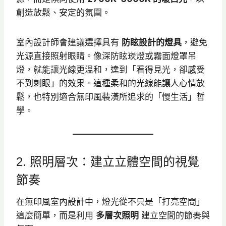
創造放鬆、安定的氛圍。
室內設計師會建議選擇具有
防眩設計的燈具
，避免
光源直接照射眼睛。像深防眩崁燈或霧面燈罩吊
燈，就能讓光線更溫和，達到「看得見光，卻感受
不到刺眼」的效果。這種柔和的光線能讓人心情放
鬆，也特別適合無印風裝潢所追求的「慢生活」哲
學。
2. 照明層次：建立立體空間的視覺
節奏
在無印風室內設計中，燈光從不只是「打亮空間」
這麼簡單，而是利用
多層次照明
建立空間的節奏與