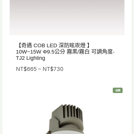
【奇遇 COB LED 深防眩崁燈 】
10W~15W Φ9.5公分 霧黑/霧白 可調角度-
TJ2 Lighting
價
NT$
665
–
NT$
730
格
範
特
促銷
圍
價
商
品
：
N
T
$