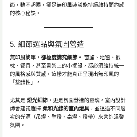
節，雖不起眼，卻是無印風裝潢能持續維持簡約感
的核心秘訣。
5. 細節選品與氛圍營造
無印風簡單，卻極度講究細節。
窗簾、地毯、抱
枕、餐具，甚至書架上的小擺設，都必須維持統一
的風格感與質感，這樣才能真正呈現出無印風的
「整體性」。
尤其是
燈光細節
，更是氛圍營造的靈魂。室內設計
師會建議選擇
柔和光線的室內燈具
，並透過不同層
次的光源（吊燈、壁燈、桌燈、燈帶）來營造溫馨
氛圍。