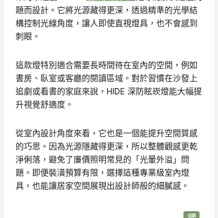
題而設計。它將光源藏得更深，透過精準的光學結
構控制光線角度，讓人即使直視燈具，也不會感到
刺眼。
這款燈特別適合需要長時間待在室內的空間，例如
書房、臥室或客廳的閱讀區域。對於習慣在沙發上
追劇或看書的家庭來說，HIDE 深防眩崁燈能大幅提
升視覺舒適度。
從室內設計角度來看，它也是一個能提升空間質感
的巧思。因為光源隱藏得更深，所以整體觀感更乾
淨俐落，避免了廉價照明常見的「光暈外溢」問
題。即便裝潢預算有限，選擇這種專業級室內燈
具，也能讓居家空間展現出設計師般的細膩感。
特
促銷