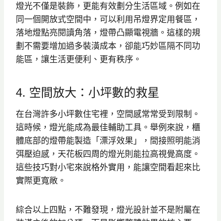
燈光不僅是裝飾，更能有效劃分生活區域。例如在
同一個開放式空間中，可以利用吊燈界定用餐區，
落地燈點亮閱讀角落，燈帶凸顯電視牆。這樣的規
劃不需要增加過多裝潢成本，卻能巧妙區隔不同功
能區，讓生活更便利、更有秩序。
4. 空間放大：小坪數的救星
在台灣許多小坪數住宅裡，空間感常常受到限制。
這時候，燈光能成為最佳輔助工具。舉例來說，櫃
體底部的燈帶能製造「漂浮效果」，間接照明能消
弭壓迫感，天花板四周的燈光則能拉高視覺高度。
這些技巧對小宅來說格外實用，能讓空間看起來比
實際更寬敞。
綜合以上四點，不難發現，燈光設計並不是附屬在