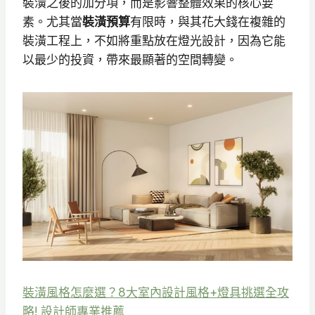
裝潢之後的加分項，而是影響整體效果的核心要
素。尤其當
裝潢預算
有限時，與其花大錢在複雜的
裝潢工程上，不如將重點放在燈光設計，因為它能
以最少的投資，帶來最顯著的空間轉變。
裝潢風格怎麼選？8大室內設計風格+燈具挑選全攻
略! 設計師專業推薦