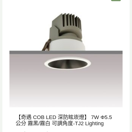
價
商
品
【奇遇 COB LED 深防眩崁燈】 7W Φ5.5
公分 霧黑/霧白 可調角度-TJ2 Lighting