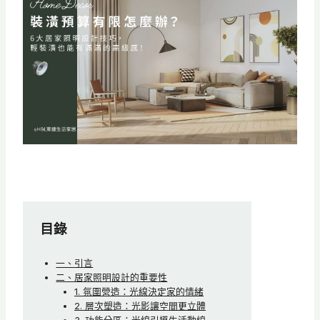
目錄
一、引言
二、居家照明設計的重要性
1. 氛圍營造：光線決定家的情緒
2. 層次塑造：光影讓空間更立體