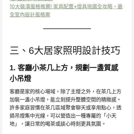
10大裝潢風格推薦! 家具配置+燈具挑選全攻略，最
全室內設計風格案
三、6大居家照明設計技巧
1. 客廳小茶几上方，規劃一盞質感
小吊燈
客廳是家的核心場域，除了主燈之外，在茶几上方
加裝一盞小吊燈，能立刻提升整體空間的精緻感。
許多家庭習慣在茶几區域聚會聊天或享用點心，透
過吊燈集中光線，可以營造出一種專屬的「小天
地」，讓日常的喝茶或談心時刻更具氛圍。