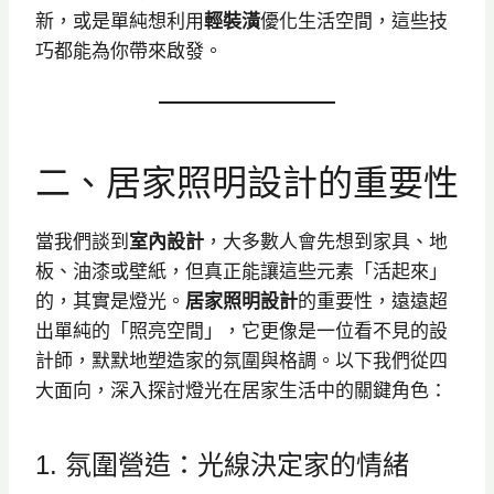
新，或是單純想利用
輕裝潢
優化生活空間，這些技
巧都能為你帶來啟發。
二、居家照明設計的重要性
當我們談到
室內設計
，大多數人會先想到家具、地
板、油漆或壁紙，但真正能讓這些元素「活起來」
的，其實是燈光。
居家照明設計
的重要性，遠遠超
出單純的「照亮空間」，它更像是一位看不見的設
計師，默默地塑造家的氛圍與格調。以下我們從四
大面向，深入探討燈光在居家生活中的關鍵角色：
1. 氛圍營造：光線決定家的情緒