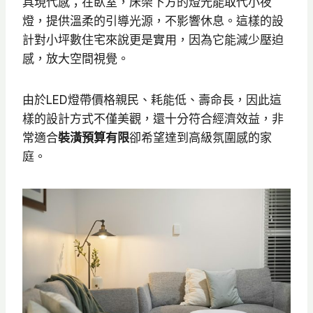
具現代感；在臥室，床架下方的燈光能取代小夜
燈，提供溫柔的引導光源，不影響休息。這樣的設
計對小坪數住宅來說更是實用，因為它能減少壓迫
感，放大空間視覺。
由於LED燈帶價格親民、耗能低、壽命長，因此這
樣的設計方式不僅美觀，還十分符合經濟效益，非
常適合
裝潢預算有限
卻希望達到高級氛圍感的家
庭。