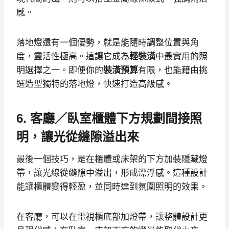
感。
落地燈還有一個優勢，就是能隨時調整位置與角
度，靈活性極高。這讓它成為
輕裝潢
中最實用的照
明選擇之一。即便你的
裝潢預算
有限，也能藉由挑
選造型獨特的落地燈，快速打造高級感。
6. 客廳／臥室櫃體下方規劃間接照
明，讓光從縫隙溢出來
最後一個技巧，是在櫃體或床架的下方加裝隱藏燈
帶，讓光線從縫隙中溢出，形成漂浮感。這種設計
能讓櫃體變得輕盈，並同時達到氛圍照明的效果。
在客廳，可以在電視櫃底部加燈帶，讓整體設計更