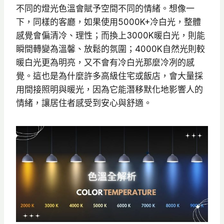
不同的燈光色溫會賦予空間不同的情緒。想像一
下，同樣的客廳，如果使用5000K+冷白光，整體
感覺會偏清冷、理性；而換上3000K暖白光，則能
瞬間轉變為溫馨、放鬆的氛圍；4000K自然光則較
暖白光更為明亮，又不會有冷白光那麼冷冽的感
覺。這也是為什麼許多高級住宅或飯店，會大量採
用間接照明與暖光，因為它能潛移默化地影響人的
情緒，讓居住者感受到安心與舒適。