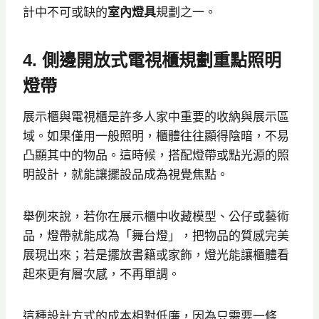
計中不可或缺的
室內燈具
規劃之一。
4. 側邊開放式電視櫃規劃重點照明
燈帶
展示櫃與電視櫃是許多人家中重要的收納與展示區
域。如果僅用一般照明，櫃體往往顯得陰暗，不易
凸顯其中的物品。這時候，搭配燈帶或點光源的照
明設計，就能讓擺設品成為視覺焦點。
舉例來說，若你在展示櫃中收藏模型、公仔或藝術
品，燈帶就能成為「舞台燈」，把物品的質感完美
展現出來；若是擺放書籍或家飾，燈光能讓櫃體看
起來更有層次感，不再單調。
這種設計方式的成本相對低廉，因為只需要一條