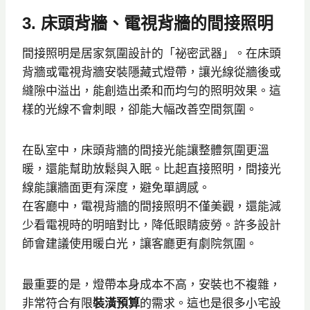
3. 床頭背牆、電視背牆的間接照明
間接照明是居家氛圍設計的「祕密武器」。在床頭
背牆或電視背牆安裝隱藏式燈帶，讓光線從牆後或
縫隙中溢出，能創造出柔和而均勻的照明效果。這
樣的光線不會刺眼，卻能大幅改善空間氛圍。
在臥室中，床頭背牆的間接光能讓整體氛圍更溫
暖，還能幫助放鬆與入眠。比起直接照明，間接光
線能讓牆面更有深度，避免單調感。
在客廳中，電視背牆的間接照明不僅美觀，還能減
少看電視時的明暗對比，降低眼睛疲勞。許多設計
師會建議使用暖白光，讓客廳更有劇院氛圍。
最重要的是，燈帶本身成本不高，安裝也不複雜，
非常符合有限
裝潢預算
的需求。這也是很多小宅設