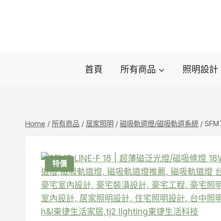
Skip
to
content
首頁
所有商品
照明設計
Home
/
所有商品
/
居家照明
/
磁吸軌道燈/磁吸軌道系統
/
SFM
特價