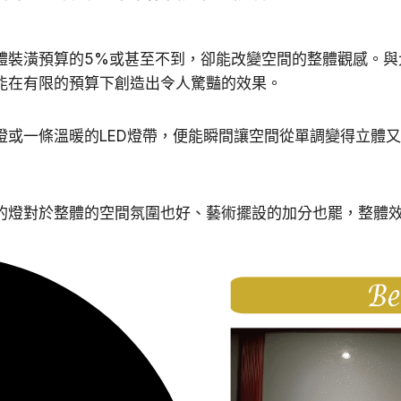
體裝潢預算的5%或甚至不到，卻能改變空間的整體觀感。與
能在有限的預算下創造出令人驚豔的效果。
燈或一條溫暖的LED燈帶，便能瞬間讓空間從單調變得立體
的燈對於整體的空間氛圍也好、藝術擺設的加分也罷，整體效