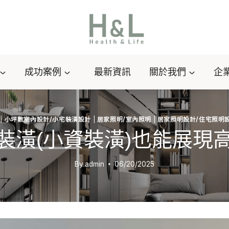
成功案例
最新資訊
關於我們
企
|
小坪數室內設計/小宅裝潢設計
|
居家照明/室內照明
|
居家照明設計/住宅照明
裝潢(小資裝潢)也能展現
By
admin
06/20/2025