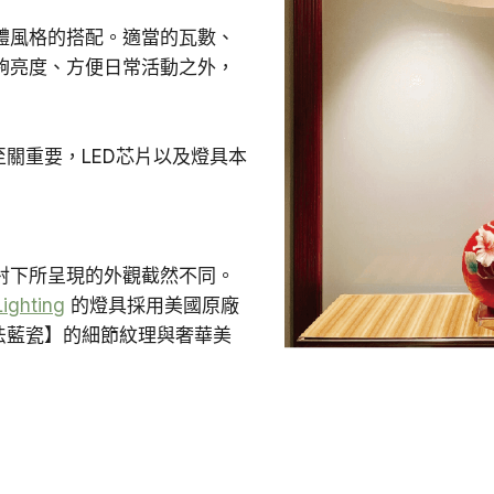
體風格的搭配。適當的瓦數、
夠亮度、方便日常活動之外，
至關重要，LED芯片以及燈具本
射下所呈現的外觀截然不同。
Lighting
的燈具採用美國原廠
法藍瓷】的細節紋理與奢華美