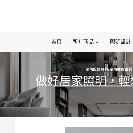
Skip
to
content
首頁
所有商品
照明設計
室內設計案例/室內裝修案例
做好居家照明，輕