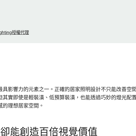
ghting授權代理
最具影響力的元素之一。正確的居家照明設計不只能改善空
但其實即使是輕裝潢、低預算裝潢，也能透過巧妙的燈光配
感的理想居家空間。
，卻能創造百倍視覺價值