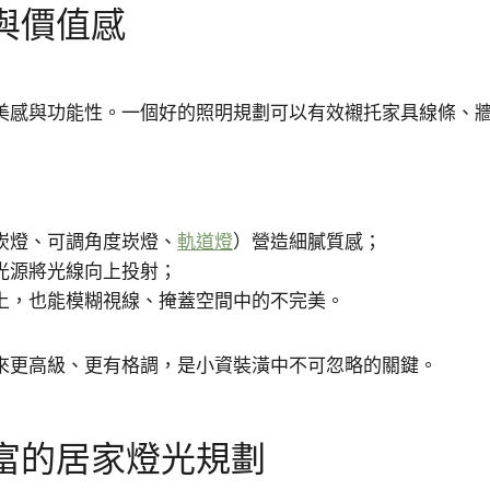
與價值感
美感與功能性。一個好的照明規劃可以有效襯托家具線條、
崁燈、可調角度崁燈、
軌道燈
）營造細膩質感；
光源將光線向上投射；
上，也能模糊視線、掩蓋空間中的不完美。
來更高級、更有格調，是小資裝潢中不可忽略的關鍵。
富的居家燈光規劃