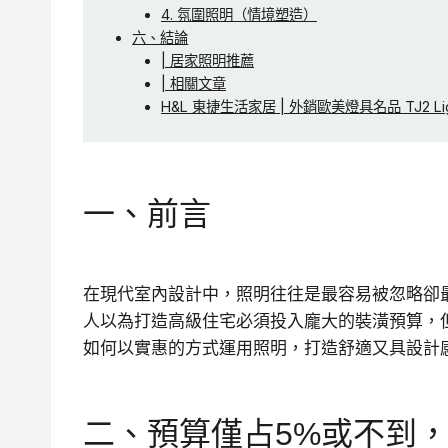
4. 氛圍照明（情境塑造）
六、結論
| 居家照明推薦
| 相關文章
H&L 東捷生活家居 | 外銷歐美燈具名品 TJ2 Li
一、前言
在現代室內設計中，照明往往是最容易被忽略卻
人以為打造高級住宅必須投入龐大的裝潢預算，
如何以實惠的方式運用照明，打造舒適又具設計
二、預算僅占5%或不到