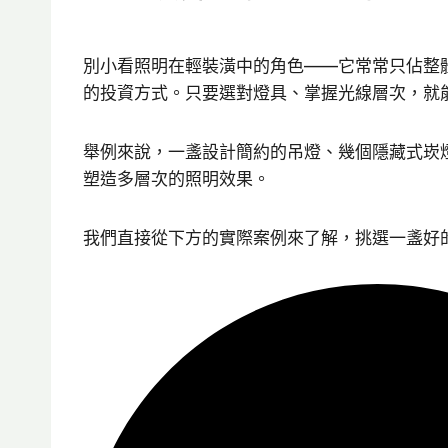
別小看照明在輕裝潢中的角色——它常常只佔整
的投資方式。只要選對燈具、掌握光線層次，就
舉例來說，一盞設計簡約的吊燈、幾個隱藏式崁
塑造多層次的照明效果。
我們直接從下方的實際案例來了解，挑選一盞好