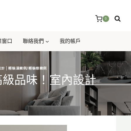
0
業窗口
聯絡我們
我的帳戶
設計
|
輕裝潢案例/輕裝修案例
高級品味！室內設計