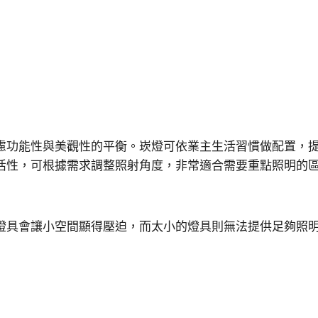
慮功能性與美觀性的平衡。崁燈可依業主生活習慣做配置，提
活性，可根據需求調整照射角度，非常適合需要重點照明的
燈具會讓小空間顯得壓迫，而太小的燈具則無法提供足夠照