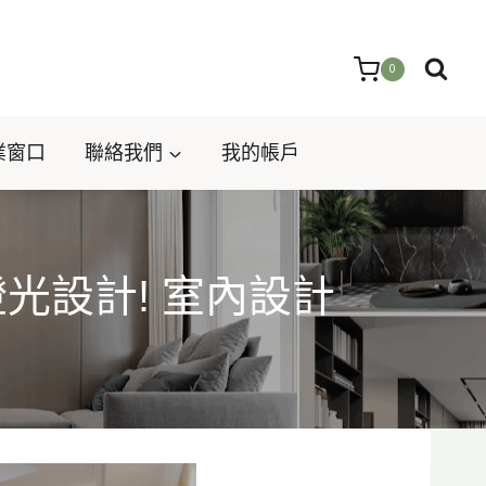
0
業窗口
聯絡我們
我的帳戶
光設計! 室內設計