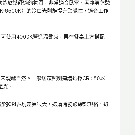
能營造放鬆舒適的氛圍，非常適合臥室、客廳等休憩
K-6500K）的冷白光則能提升警覺性，適合工作
使用4000K營造溫馨感，再在餐桌上方搭配
高色彩表現越自然。一般居家照明建議選擇CRI≥80以
燈光。
燈的CRI表現差異很大，選購時務必確認規格，避