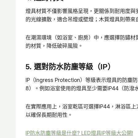
燈具材質不僅影響風格呈現，更關係到耐用度與
的光線擴散，適合吊燈或壁燈；木質燈具則帶來
在潮濕環境（如浴室、廚房）中，應選擇防鏽材
的材質，降低破碎風險。
5. 選對防水防塵等級（IP）
IP（Ingress Protection）等級表
8）。例如浴室使用的燈具至少需要IP44（防潑
在實際應用上，浴室乾區可選擇IP44，淋浴區上
以確保長期耐用性。
IP防水防塵等級是什麼? LED燈具IP等級大公開!