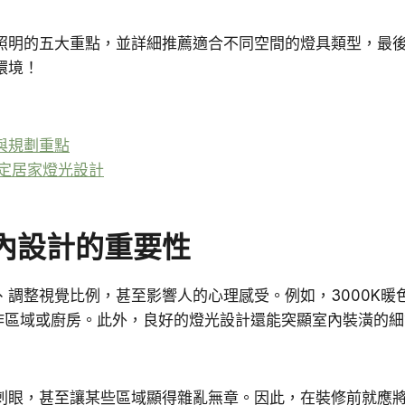
照明的五大重點，並詳細推薦適合不同空間的燈具類型，最
環境！
與規劃重點
定居家燈光設計
內設計的重要性
調整視覺比例，甚至影響人的心理感受。例如，3000K暖
工作區域或廚房。此外，良好的燈光設計還能突顯室內裝潢的
刺眼，甚至讓某些區域顯得雜亂無章。因此，在裝修前就應