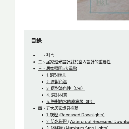
目錄
一、引言
二、居家燈光設計對於室內設計的重要性
三、居家照明5大重點
1. 選對燈具
2. 選對色溫
3. 選對演色性（CRI）
4. 選對材質
5. 選對防水防塵等級（IP）
四、五大居家燈具推薦
1. 崁燈 (Recessed Downlights)
2. 防水崁燈 (Waterproof Recessed Downlig
3. 鋁條燈 (Aluminum Strip Lights)