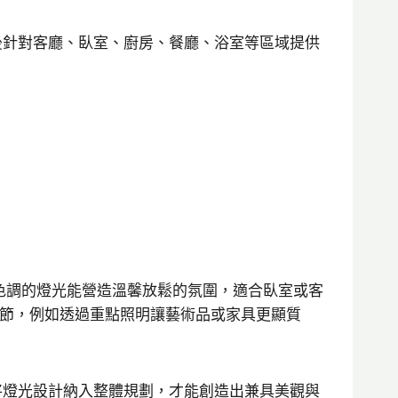
後針對客廳、臥室、廚房、餐廳、浴室等區域提供
色調的燈光能營造溫馨放鬆的氛圍，適合臥室或客
細節，例如透過重點照明讓藝術品或家具更顯質
將燈光設計納入整體規劃，才能創造出兼具美觀與