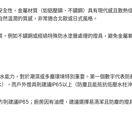
安全性。金屬材質（如鋁壓鑄、不鏽鋼）具有現代感且散熱
自然溫潤的質感，非常適合北歐或日式風格。
質，例如不鏽鋼或經過特殊防水塗層處理的燈具，避免金屬
示燈具的防塵防水能力，對於潮濕或多塵環境特別重要。第一個數字代
水），而戶外燈具則建議IP65以上（防塵且能抵抗低壓水柱
方則建議IP65；廚房因有油煙，建議選擇易清潔且防塵的燈