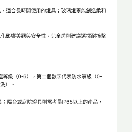
佳，適合長時間使用的燈具；玻璃燈罩能創造柔和
氧化影響美觀與安全性。兒童房則建議選擇耐撞擊
表防塵等級（0-6），第二個數字代表防水等級（0-
沖洗）。
具；陽台或庭院燈具則需考量IP65以上的產品，