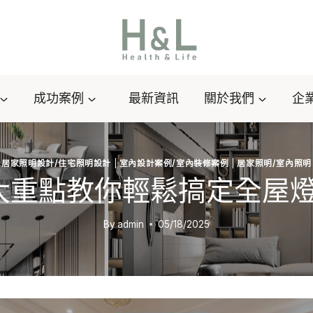
成功案例
最新資訊
關於我們
企
居家照明設計/住宅照明設計
|
室內設計案例/室內裝修案例
|
居家照明/室內照明
5大重點教你輕鬆搞定全屋燈
By
admin
05/18/2025