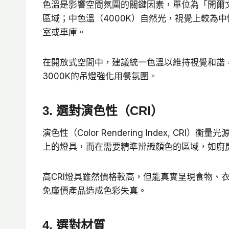
色溫是影響空間氛圍的關鍵因素，單位為「開爾文
區域；中色溫（4000K）自然光，視覺上較為中
室或車庫。
在開放式空間中，建議統一色溫以維持視覺和諧，
3000K的吊燈強化用餐氛圍。
3. 選對演色性（CRI）
演色性（Color Rendering Index, 
上的燈具，而在需要精準辨識顏色的區域，如廚房
高CRI燈具雖然價格較高，但能真實呈現食物、
免廉價產品造成色彩失真。
4. 選對材質