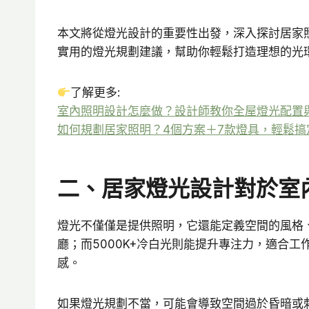
本文將從燈光設計的重要性出發，深入探討居家
實用的燈光規劃建議，幫助你輕鬆打造理想的光
了解更多:
室內照明設計怎麼做？設計師教你全屋燈光配置
如何規劃居家照明？4個方案＋7款燈具，輕鬆搞
二、居家燈光設計對於室
燈光不僅僅是提供照明，它還能定義空間的風格、
廳；而5000K+冷白光則能提升專注力，適合
感。
如果燈光規劃不當，可能會導致空間過於昏暗或