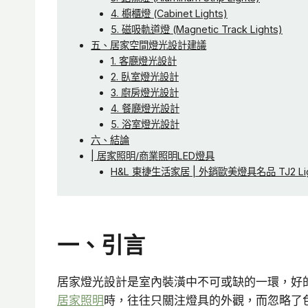
4. 櫥櫃燈 (Cabinet Lights)
5. 磁吸軌道燈 (Magnetic Track Lights)
五、居家空間燈光設計建議
1. 客廳燈光設計
2. 臥室燈光設計
3. 廚房燈光設計
4. 餐廳燈光設計
5. 浴室燈光設計
六、結論
| 居家照明/商業照明LED燈具
H&L 東捷生活家居 | 外銷歐美燈具名品 TJ2 Li
一、引言
居家燈光設計是室內裝潢中不可或缺的一環，好
居家照明
時，往往只關注燈具的外觀，而忽略了