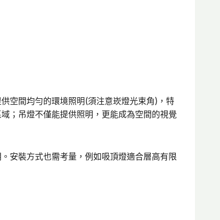
供空間均勻的環境照明(須注意崁燈光束角)，特
區域；吊燈不僅能提供照明，更能成為空間的視覺
明。安裝方式也需考量，例如吸頂燈適合層高有限