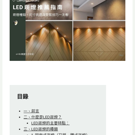
目錄
一、前言
二、什麼是LED崁燈？
LED崁燈的主要特點：
三、LED崁燈的種類