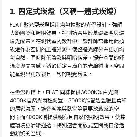
1. 固定式崁燈（又稱一體式崁燈）
FLAT 散光型崁燈採用均勻擴散的光學設計，強調
大範圍柔和照明效果，特別適合用於基礎照明與環
境光配置。在現代室內設計中，設計師常運用此類
崁燈作為空間的主體光源，使整體光線分布更加均
勻自然，同時降低陰影與明暗落差，提升空間的舒
適度與開闊感。透過穩定且廣角的光線鋪陳，空間
能呈現出更放鬆且一致的視覺氛圍。
在色溫選擇上，FLAT 同樣提供3000K暖白光與
4000K自然光兩種配置。3000K能營造溫暖且柔和
的居家氛圍，適合客廳與臥室等需要放鬆感的空
間；而4000K則提供明亮且自然的照明效果，使整
體環境更清晰通透，特別適合開放式空間或日常活
動頻繁的區域。