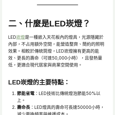
二、什麼是LED崁燈？
LED
崁燈
是一種嵌入天花板內的燈具，光源隱藏於
內部，不占用額外空間，能營造整齊、簡約的照明
效果。相較於傳統筒燈，LED崁燈擁有更高的能
效、更長的壽命（可達50,000小時），且發熱量
低，更適合現代居家與商業空間使用。
LED崁燈的主要特點：
節能省電
：LED技術比傳統燈泡節能50%以
上。
壽命長
：LED燈具的壽命可長達50000小時，
減少更換頻率與維護成本。