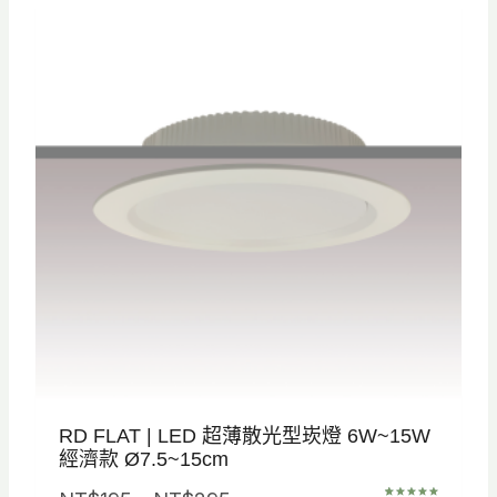
商
品
RD FLAT | LED 超薄散光型崁燈 6W~15W
經濟款 Ø7.5~15cm