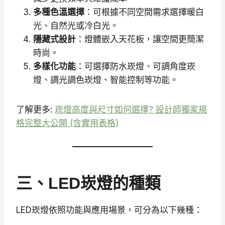
多種色溫選擇
：可根據不同空間需求選擇暖白
光、自然光或冷白光。
隱藏式設計
：燈體嵌入天花板，讓空間更簡潔
時尚。
多樣化功能
：可選擇防水崁燈、可調角度崁
燈、調光調色崁燈、智能控制等功能。
了解更多:
崁燈高度與尺寸如何選擇? 設計師獨家規
格完整大公開 (含實用表格)
三、LED崁燈的種類
LED崁燈依照功能與應用場景，可分為以下幾種：