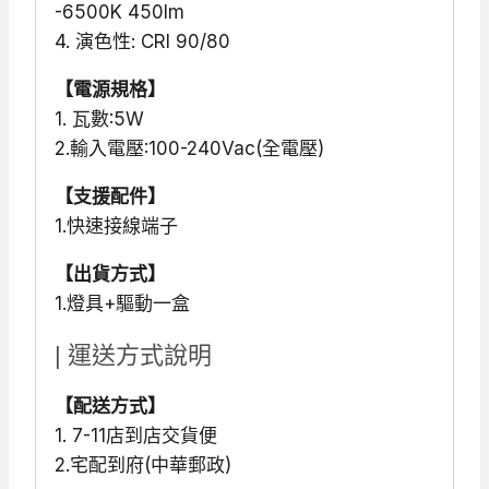
-6500K 450lm
4. 演色性: CRI 90/80
【電源規格】
1. 瓦數:5W
2.輸入電壓:100-240Vac(全電壓)
【支援配件】
1.快速接線端子
【出貨方式】
1.燈具+驅動一盒
| 運送方式說明
【配送方式】
1. 7-11店到店交貨便
2.宅配到府(中華郵政)