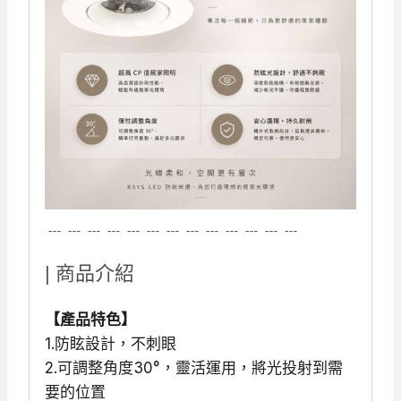
﹍﹍﹍﹍﹍﹍﹍﹍﹍﹍﹍﹍﹍
| 商品介紹
【產品特色】
1.防眩設計，不刺眼
2.可調整角度30°，靈活運用，將光投射到需
要的位置