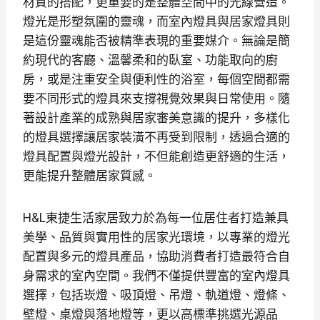
材質的搭配，更重要的是整體空間中的光線營造。
燈光是形塑氛圍的靈魂，而室內燈具與居家燈具則
是這份靈魂能否被精準表現的重要媒介。無論是簡
約現代的客廳、溫馨柔和的臥室、功能取向的廚
房，或是注重安全與便利性的浴室，每個空間都需
要不同形式的燈具來支撐視覺效果與日常使用。隨
著設計產業的成熟與居家審美意識的提升，多樣化
的燈具選擇讓居家裝潢不再受到限制，透過合適的
燈具配置與燈光設計，不但能創造更舒適的生活，
更能提升整體居家質感。
H&L東捷生活家居致力於為每一位居住者打造兼具
美學、品質與實用性的居家光環境，以專業的燈光
配置與多元的燈具產品，協助消費者打造最符合自
身需求的室內空間。我們不僅提供豐富的室內燈具
選擇，包括崁燈、吸頂燈、吊燈、軌道燈、燈條、
壁燈、桌燈與落地燈等，更以高標準挑選光源品