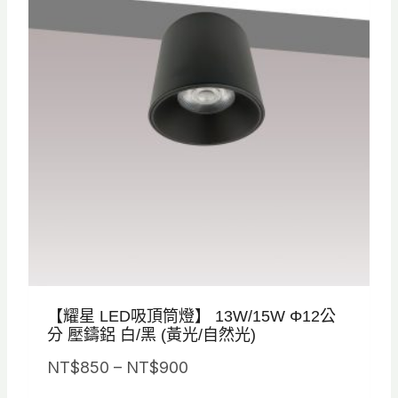
【耀星 LED吸頂筒燈】 13W/15W Φ12公
分 壓鑄鋁 白/黑 (黃光/自然光)
價
NT$
850
–
NT$
900
格