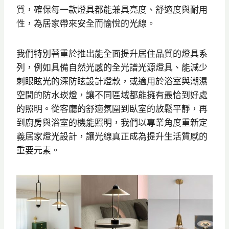
質，確保每一款燈具都能兼具亮度、舒適度與耐用
性，為居家帶來安全而愉悅的光線。
我們特別著重於推出能全面提升居住品質的燈具系
列，例如具備自然光感的全光譜光源燈具、能減少
刺眼眩光的深防眩設計燈款，或適用於浴室與潮濕
空間的防水崁燈，讓不同區域都能擁有最恰到好處
的照明。從客廳的舒適氛圍到臥室的放鬆平靜，再
到廚房與浴室的機能照明，我們以專業角度重新定
義居家燈光設計，讓光線真正成為提升生活質感的
重要元素。