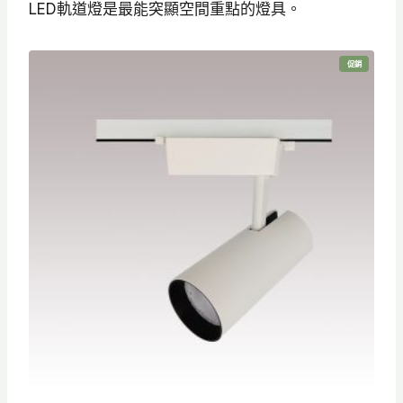
LED軌道燈是最能突顯空間重點的燈具。
特
促銷
價
商
品