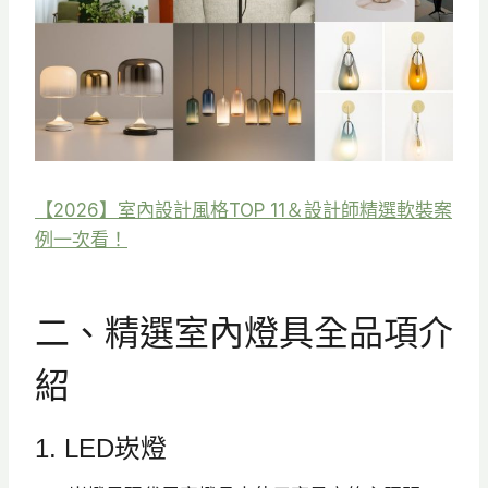
【2026】室內設計風格TOP 11＆設計師精選軟裝案
例一次看！
二、精選室內燈具全品項介
紹
1. LED崁燈