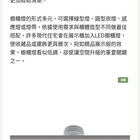
更加輕鬆清楚。
櫥櫃燈的形式多元，可選擇線型燈、圓型崁燈、感
應燈或燈帶，依據使用需求與櫃體造型不同做最佳
搭配。許多現代住宅會在展示櫃加入LED櫥櫃燈，
使收藏品或擺飾更具層次，宛如精品展示般的效
果。櫥櫃燈看似低調，卻是讓空間升級的重要關鍵
之一。
特
促銷
價
商
品