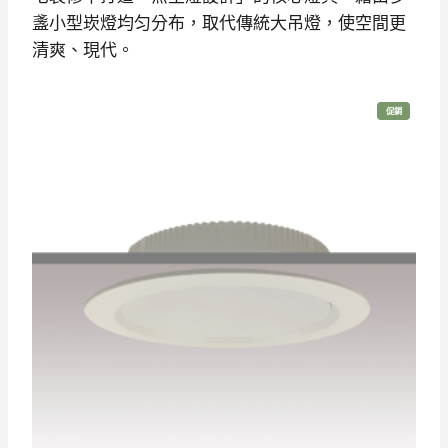
盞小型崁燈均匀分布，取代傳統大吊燈，使空間更
清爽、現代。
特
促銷
價
商
品