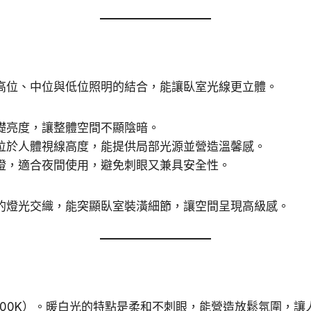
高位、中位與低位照明的結合，能讓臥室光線更立體。
礎亮度，讓整體空間不顯陰暗。
位於人體視線高度，能提供局部光源並營造溫馨感。
燈，適合夜間使用，避免刺眼又兼具安全性。
的燈光交織，能突顯臥室裝潢細節，讓空間呈現高級感。
3000K）。暖白光的特點是柔和不刺眼，能營造放鬆氛圍，