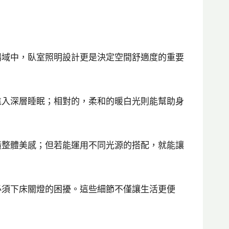
場域中，臥室照明設計更是決定空間舒適度的重要
進入深層睡眠；相對的，柔和的暖白光則能幫助身
潢整體美感；但若能運用不同光源的搭配，就能讓
必須下床關燈的困擾。這些細節不僅讓生活更便