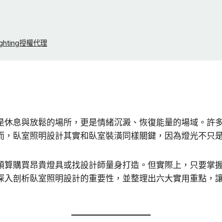
ghting授權代理
是休息與放鬆的場所，更是情緒沉澱、恢復能量的場域。許
而，臥室照明設計其實和臥室裝潢同樣關鍵，因為燈光不只
預算購買昂貴燈具或找設計師量身打造。但實際上，只要掌
深入剖析臥室照明設計的重要性，並整理出六大實用重點，