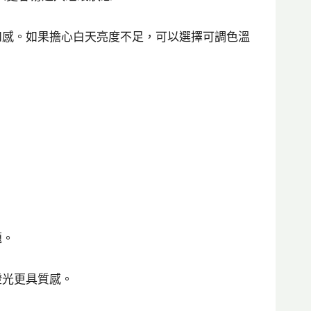
和感。如果擔心白天亮度不足，可以選擇可調色溫
題。
燈光更具質感。