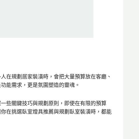
多人在規劃居家裝潢時，會把大量預算放在客廳、
是功能需求，更是氛圍塑造的靈魂。
握一些關鍵技巧與規劃原則，即使在有限的預算
讓你在挑選臥室燈具推薦與規劃臥室裝潢時，都能