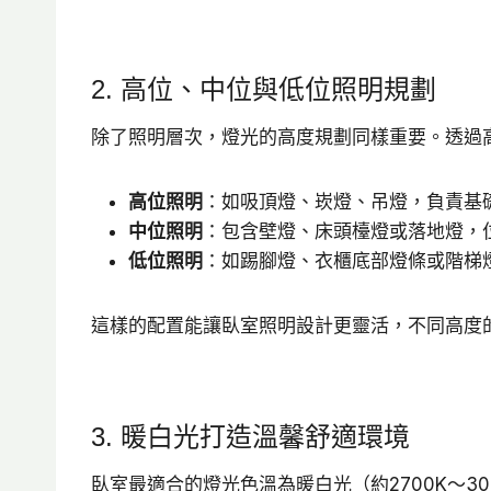
2. 高位、中位與低位照明規劃
除了照明層次，燈光的高度規劃同樣重要。透過
高位照明
：如吸頂燈、崁燈、吊燈，負責基
中位照明
：包含壁燈、床頭檯燈或落地燈，
低位照明
：如踢腳燈、衣櫃底部燈條或階梯
這樣的配置能讓臥室照明設計更靈活，不同高度
3. 暖白光打造溫馨舒適環境
臥室最適合的燈光色溫為暖白光（約2700K～