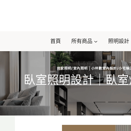
Skip
to
content
首頁
所有商品
照明設計
居家照明/室內照明
|
小坪數室內設計/小宅裝
臥室照明設計｜臥室