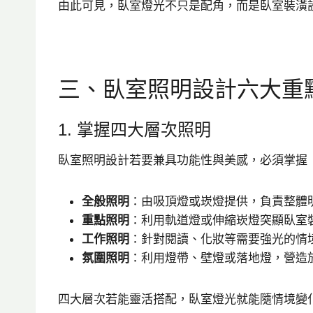
由此可見，臥室燈光不只是配角，而是臥室裝潢
三、臥室照明設計六大重
1. 掌握四大層次照明
臥室照明設計若要兼具功能性與美感，必須掌握
全般照明
：由吸頂燈或崁燈提供，負責整體
重點照明
：利用軌道燈或伸縮崁燈突顯臥室
工作照明
：針對閱讀、化妝等需要強光的情
氛圍照明
：利用燈帶、壁燈或落地燈，營造
四大層次若能靈活搭配，臥室燈光就能隨情境變