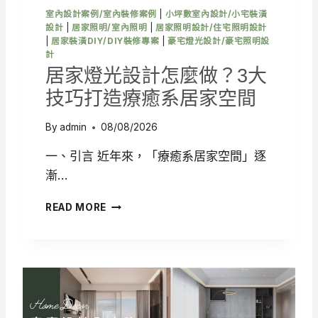
室內設計案例/室內裝修案例
|
小坪數室內設計/小宅裝潢
設計
|
居家照明/室內照明
|
居家照明設計/住宅照明設計
|
居家裝潢DIY/DIY裝修專案
|
豪宅燈光設計/豪宅照明設
計
居家燈光設計怎麼做？3大
技巧打造療癒系居家空間
By
admin
08/08/2026
一、引言 近年來，「療癒系居家空間」逐
漸…
居
READ MORE
家
燈
光
設
計
怎
麼