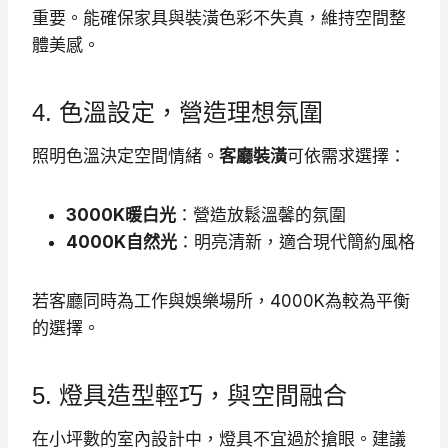
重要。能確保家具與裝潢色彩不失真，維持空間整
體美感。
4. 色溫設定，營造理想氛圍
照明色溫決定空間情緒。
客廳裝潢
可依需求選擇：
3000K暖白光
：營造放鬆溫馨的氛圍
4000K自然光
：明亮清新，適合現代簡約風格
若客廳同時為工作與娛樂場所，4000K為較為平衡
的選擇。
5. 燈具造型輕巧，與空間融合
在小坪數的室內設計中，燈具不宜過於搶眼。建議