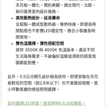
天花板一體化，簡約美觀，適合現代、北歐、
無印風等室內設計風格。
高效散熱設計，延長壽命
全鋁製一體成型散熱器，導熱快速，即便長時
間點燈也不影響LED穩定性，適合小客廳長時
間使用。
雙色溫選擇，彈性搭配空間
提供 3000K 與 4000K 色溫版本，滿足不同
生活風格需求。不論偏好溫暖或清新的居家氛
圍都能對應。
此外，5.5公分開孔設計極為迷你，即使安裝在天花
板較低的空間（如2.8米以下）也不會壓迫視覺，是
小坪數客廳的絕佳照明選擇。
如何選擇LED崁燈？居家照明6大必知重點！