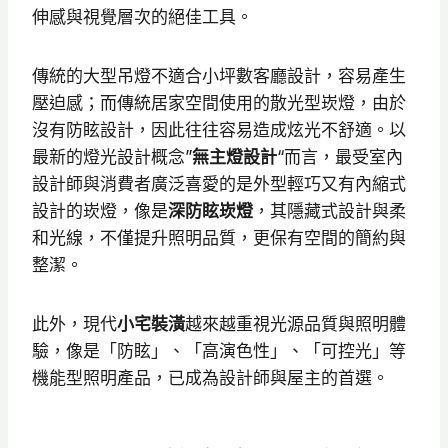
伸感與視覺層次的絕佳工具。
傳統的大型吊燈不適合小坪數客廳設計，容易產生
壓迫感；而傳統居家空間使用的散光型崁燈，由於
沒有防眩設計，因此往往容易造成炫光不舒適。以
最新的燈光設計概念”
無主燈設計
“而言，最受室內
設計師與消費者廣泛喜愛的是外型輕巧又有內縮式
設計的崁燈，像是
深防眩崁燈
，其隱藏式設計與柔
和光線，不僅提升照明品質，更保有空間的簡約與
整潔。
此外，現代
小宅裝潢
越來越重視光源品質與照明體
驗，像是「防眩」、「高演色性」、「可控光」等
機能型照明產品，已成為設計師與屋主的首選。