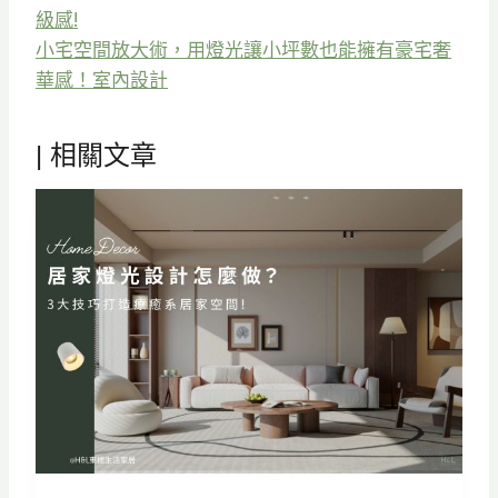
級感!
小宅空間放大術，用燈光讓小坪數也能擁有豪宅奢
華感！室內設計
| 相關文章