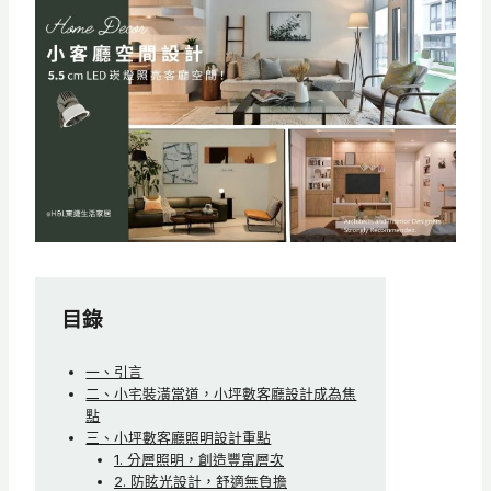
目錄
一、引言
二、小宅裝潢當道，小坪數客廳設計成為焦
點
三、小坪數客廳照明設計重點
1. 分層照明，創造豐富層次
2. 防眩光設計，舒適無負擔