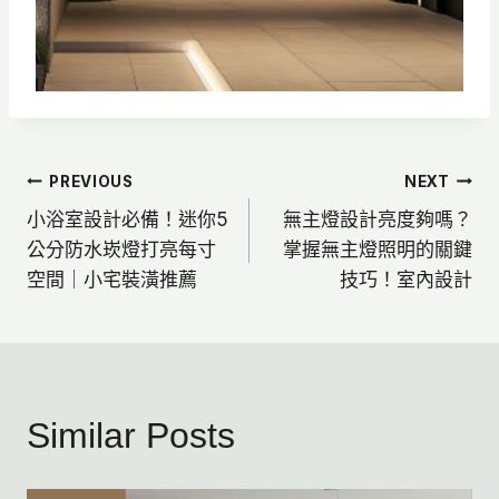
文
PREVIOUS
NEXT
小浴室設計必備！迷你5
無主燈設計亮度夠嗎？
章
公分防水崁燈打亮每寸
掌握無主燈照明的關鍵
空間｜小宅裝潢推薦
技巧！室內設計
導
覽
Similar Posts