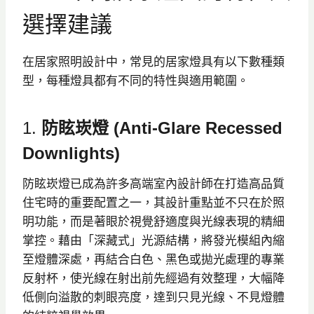
選擇建議
在居家照明設計中，常見的居家燈具有以下數種類
型，每種燈具都有不同的特性與適用範圍。
1.
防眩崁燈 (anti-Glare Recessed
Downlights)
防眩崁燈已成為許多高端室內設計師在打造高品質
住宅時的重要配置之一，其設計重點並不只在於照
明功能，而是著眼於視覺舒適度與光線表現的精細
掌控。藉由「深藏式」光源結構，將發光模組內縮
至燈體深處，再結合白色、黑色或拋光處理的專業
反射杯，使光線在射出前先經過有效整理，大幅降
低側向溢散的刺眼亮度，達到只見光線、不見燈體