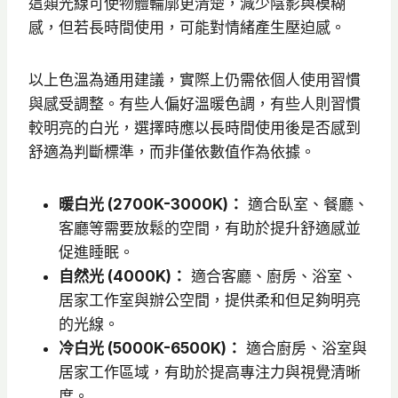
這類光線可使物體輪廓更清楚，減少陰影與模糊
感，但若長時間使用，可能對情緒產生壓迫感。
以上色溫為通用建議，實際上仍需依個人使用習慣
與感受調整。有些人偏好溫暖色調，有些人則習慣
較明亮的白光，選擇時應以長時間使用後是否感到
舒適為判斷標準，而非僅依數值作為依據。
暖白光 (2700K-3000K)：
適合臥室、餐廳、
客廳等需要放鬆的空間，有助於提升舒適感並
促進睡眠。
自然光 (4000K)：
適合客廳、廚房、浴室、
居家工作室與辦公空間，提供柔和但足夠明亮
的光線。
冷白光 (5000K-6500K)：
適合廚房、浴室與
居家工作區域，有助於提高專注力與視覺清晰
度。