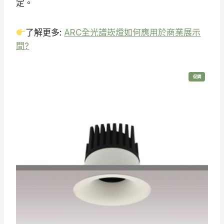
定。
了解更多:
ARC全光譜崁燈如何應用於商業展示
間?
特
促銷
價
商
品