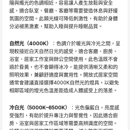
陽與燭光的色調相近，容易讓人產生放鬆與安全
感，適合臥室、餐廳、客廳等需要營造休息與舒緩
氛圍的空間。此類光線可降低刺激性，有助於身體
分泌褪黑激素，幫助入睡與提升睡眠品質。
自然光（4000K）
：色調介於暖光與冷光之間，呈
現較接近白天自然日光的感受，適合客廳、廚房、
浴室、居家工作室與辦公空間使用。此色溫既不會
過於昏黃，也不會顯得冰冷，能提供清晰又柔和的
照明效果，兼顧舒適度與實用性。開放式居家空間
通常會建議直接選擇4000K自然光的燈具，以避免
相鄰區域的燈光色溫差距造成人體感受上的落差。
冷白光（5000K–6500K）
：光色偏藍白，亮度感
受強烈，有助於提升專注力與警覺性，因此適合廚
房、浴室與居家工作區域等需要高辨識度的空間。