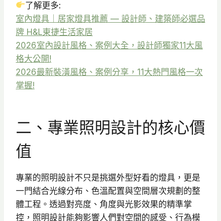
了解更多:
室內燈具｜居家燈具推薦 — 設計師、建築師必選品
牌 H&L東捷生活家居
2026室內設計風格、案例大全，設計師獨家11大風
格大公開!
2026最新裝潢風格、案例分享，11大熱門風格一次
掌握!
二、專業照明設計的核心價
值
專業的照明設計不只是挑選外型好看的燈具，更是
一門結合光線分布、色溫配置與空間層次規劃的整
體工程。透過對亮度、角度與光影效果的精準掌
控，照明設計能夠影響人們對空間的感受、行為模