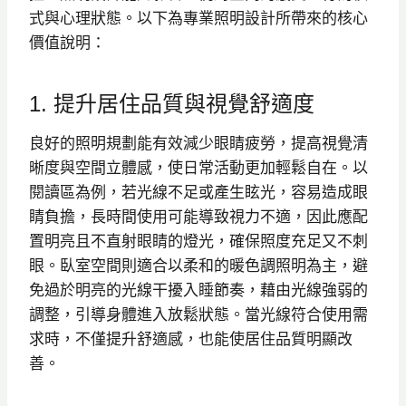
式與心理狀態。以下為專業照明設計所帶來的核心
價值說明：
1. 提升居住品質與視覺舒適度
良好的照明規劃能有效減少眼睛疲勞，提高視覺清
晰度與空間立體感，使日常活動更加輕鬆自在。以
閱讀區為例，若光線不足或產生眩光，容易造成眼
睛負擔，長時間使用可能導致視力不適，因此應配
置明亮且不直射眼睛的燈光，確保照度充足又不刺
眼。臥室空間則適合以柔和的暖色調照明為主，避
免過於明亮的光線干擾入睡節奏，藉由光線強弱的
調整，引導身體進入放鬆狀態。當光線符合使用需
求時，不僅提升舒適感，也能使居住品質明顯改
善。