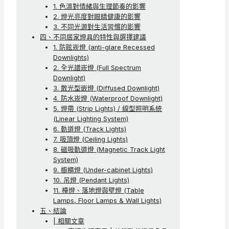
1. 色溫對情緒與生理節奏的影響
2. 燈光亮度對眼睛健康的影響
3. 不同光源對生活習慣的影響
四、不同居家燈具的特性與選擇建議
1. 防眩崁燈 (anti-glare Recessed
Downlights)
2. 全光譜崁燈 (Full Spectrum
Downlight)
3. 散光型嵌燈 (Diffused Downlight)
4. 防水崁燈 (Waterproof Downlight)
5. 燈帶 (Strip Lights) / 線型照明系統
(Linear Lighting System)
6. 軌道燈 (Track Lights)
7. 吸頂燈 (Ceiling Lights)
8. 磁吸軌道燈 (Magnetic Track Light
System)
9. 櫥櫃燈 (Under-cabinet Lights)
10. 吊燈 (Pendant Lights)
11. 檯燈、落地燈與壁燈 (Table
Lamps, Floor Lamps & Wall Lights)
五、結論
| 相關文章