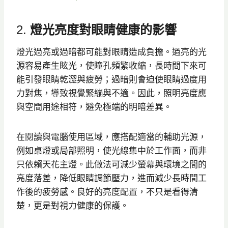
2.
燈光亮度對眼睛健康的影響
燈光過亮或過暗都可能對眼睛造成負擔。過亮的光
源容易產生眩光，使瞳孔頻繁收縮，長時間下來可
能引發眼睛乾澀與疲勞；過暗則會迫使眼睛過度用
力對焦，導致視覺緊繃與不適。因此，照明亮度應
與空間用途相符，避免極端的明暗差異。
在閱讀與電腦使用區域，應搭配適當的輔助光源，
例如桌燈或局部照明，使光線集中於工作面，而非
只依賴天花主燈。此做法可減少螢幕與環境之間的
亮度落差，降低眼睛調節壓力，進而減少長時間工
作後的疲勞感。良好的亮度配置，不只是看得清
楚，更是對視力健康的保護。