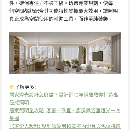
性，確保專注力不被干擾。透過專業規劃，使每一
個空間都能配合其功能特性發揮最大效用，讓照明
真正成為空間使用的輔助工具，而非單純裝飾。
了解更多:
居家燈光設計怎麼做？設計師10年經驗教你打造高
級感照明
居家照明全攻略: 客廳、臥室、廚房與浴室燈光一次
掌握
居家燈光設計: 設計師愛用10款室內燈具與色溫挑選