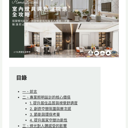
目錄
一、前言
二、專業照明設計的核心價值
1. 提升居住品質與視覺舒適度
2. 創造空間氛圍與層次感
3. 節能與環保考量
4. 提升居家空間功能性
三、燈光對人體感受的影響