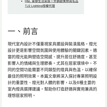
H&L 東捷生活家居 | 外銷歐美燈具名品
TJ2 Lighting授權代理
一、前言
現代室內設計不僅重視家具擺設與裝潢風格，燈光
設計更是影響空間氛圍與使用體驗的關鍵因素。適
當的燈光能夠塑造空間感、提升居住舒適度，甚至
影響人的情緒與生理節奏。尤其在居家環境中，不
同的空間功能需要不同類型的燈具與色溫，以確保
最佳的照明效果。本篇文章將深入探討專業照明設
計的重要性、燈光對人體的影響，以及6種主要的
室內燈具選擇建議，幫助你打造舒適與實用兼具的
理想居家照明。