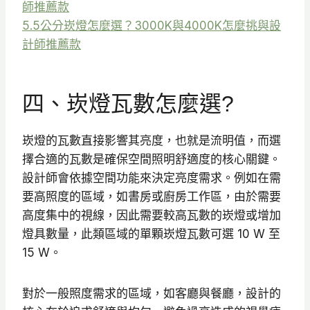
師推薦款
5.5公分崁燈怎麼選？3000K與4000K怎麼挑與設
計師推薦款
四、崁燈瓦數怎麼選?
崁燈的瓦數直接影響其亮度，也就是流明值，而選
擇合適的瓦數是確保空間照明舒適度的核心關鍵。
設計師會依據空間功能來決定亮度需求。例如在需
要高照度的區域，如書房或廚房工作區，由於需要
高度集中的視線，因此需要較高瓦數的崁燈或增加
燈具數量，此類區域的單顆崁燈瓦數可選 10 W 至
15 W。
對於一般照度需求的區域，如客廳與餐廳，設計的