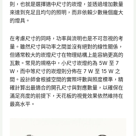
則，也就是選擇適中尺寸的崁燈，並透過增加數量
來達到充足且均勻的照明，而非依賴少數幾個龐大
的燈具。
在考慮尺寸的同時，功率與流明也是不可忽視的考
量。雖然尺寸與功率之間並沒有絕對的線性關係，
但通常較大的崁燈尺寸在物理結構上能容納更高的
瓦數。常見的規格中，小尺寸崁燈約為 5W 至 7
W，而中等尺寸的崁燈則分佈在 7 W 至 15 W 之
間。設計師會根據空間的實際坪數與照度標準，精
確計算出最適合的開孔尺寸與對應數量，以確保在
滿足亮度的前提下，天花板的視覺效果依然維持在
最高水平。