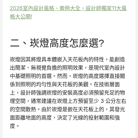
2026室內設計風格、案例大全，設計師獨家11大風
格大公開!
二、崁燈高度怎麼選?
崁燈因其將燈具本體嵌入天花板內的特性，能創造
出簡潔、無視覺負擔的照明效果，是現代室內設計
中基礎照明的首選。然而，崁燈的高度選擇直接關
係到照明的均勻性與天花板的美觀。在技術層面
上，設計師強調崁燈的安裝高度必須預留充足的物
理空間，通常建議在崁燈上方預留至少 3 公分左右
的空間散熱。由於崁燈是嵌在天花板上的，其發光
面距離地面的高度，決定了光線的投射範圍和強
度。