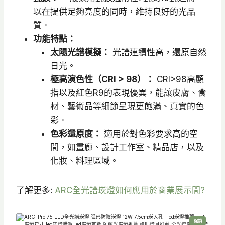
以在提供足夠亮度的同時，維持良好的光品
質。
功能特點：
太陽光譜模擬：
光譜連續性高，還原自然
日光。
極高演色性（CRI > 98）：
CRI>98高顯
指以及紅色R9的表現優異，能讓皮膚、食
材、藝術品等細節呈現更飽滿、真實的色
彩。
色彩還原度：
適用於對色彩要求高的空
間，如畫廊、設計工作室、精品店，以及
化妝、料理區域。
了解更多:
ARC全光譜崁燈如何應用於商業展示間?
特
促銷