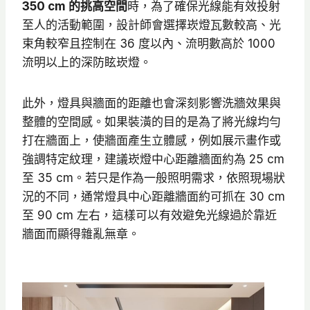
350 cm 的挑高空間
時，為了確保光線能有效投射
至人的活動範圍，設計師會選擇崁燈瓦數較高、光
束角較窄且控制在 36 度以內、流明數高於 1000
流明以上的深防眩崁燈。
此外，燈具與牆面的距離也會深刻影響洗牆效果與
整體的空間感。如果裝潢的目的是為了將光線均勻
打在牆面上，使牆面產生立體感，例如展示畫作或
強調特定紋理，建議崁燈中心距離牆面約為 25 cm
至 35 cm。若只是作為一般照明需求，依照現場狀
況的不同，通常燈具中心距離牆面約可抓在 30 cm
至 90 cm 左右，這樣可以有效避免光線過於靠近
牆面而顯得雜亂無章。