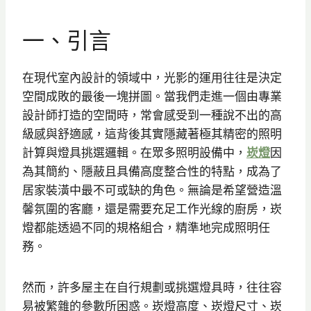
一、引言
在現代室內設計的領域中，光影的運用往往是決定
空間成敗的最後一塊拼圖。當我們走進一個由專業
設計師打造的空間時，常會感受到一種說不出的高
級感與舒適感，這背後其實隱藏著極其精密的照明
計算與燈具挑選邏輯。在眾多照明設備中，
崁燈
因
為其簡約、隱蔽且具備高度整合性的特點，成為了
居家裝潢中最不可或缺的角色。無論是希望營造溫
馨氛圍的客廳，還是需要充足工作光線的廚房，崁
燈都能透過不同的規格組合，精準地完成照明任
務。
然而，許多屋主在自行規劃或挑選燈具時，往往容
易被繁雜的參數所困惑。崁燈高度、崁燈尺寸、崁