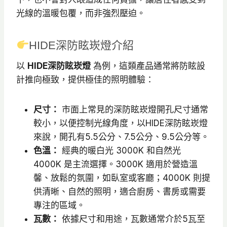
光線的溫暖包覆，而非強烈壓迫。
HIDE深防眩崁燈介紹
以
HIDE深防眩崁燈
為例，這類產品通常將防眩設
計推向極致，提供極佳的照明體驗：
尺寸：
市面上常見的深防眩崁燈開孔尺寸通常
較小，以便控制光線角度，以HIDE深防眩崁燈
來說，開孔有5.5公分、7.5公分、9.5公分等。
色溫：
經典的暖白光 3000K 和自然光
4000K 是主流選擇。3000K 適用於營造溫
馨、放鬆的氛圍，如臥室或客廳；4000K 則提
供清晰、自然的照明，適合廚房、書房或需要
專注的區域。
瓦數：
依據尺寸和用途，瓦數通常介於5瓦至