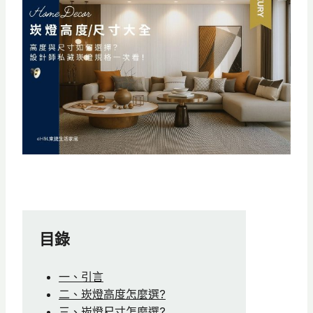
目錄
一、引言
二、崁燈高度怎麼選?
三、崁燈尺寸怎麼選?