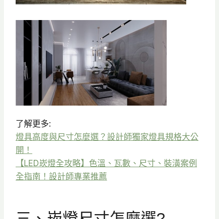
了解更多:
燈具高度與尺寸怎麼選？設計師獨家燈具規格大公
開！
【LED崁燈全攻略】色溫、瓦數、尺寸、裝潢案例
全指南！設計師專業推薦
三、崁燈尺寸怎麼選?