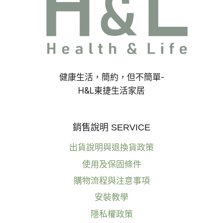
+
6
大
燈
具
挑
選
健康生活，簡約，但不簡單-
一
H&L東捷生活家居
次
看！
室
內
銷售說明 SERVICE
設
計
出貨說明與退換貨政策
使用及保固條件
購物流程與注意事項
安裝教學
隱私權政策