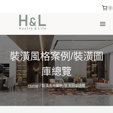
Skip
0
to
content
裝潢風格案例/裝潢圖
庫總覽
Home
/
裝潢風格案例/裝潢圖庫總覽