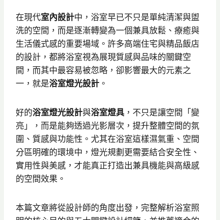
在現代
室內設計
中，浴室早已不只是單純清潔與盥
洗的空間，而是逐漸轉變為一個兼具放鬆、療癒與
生活儀式感的重要場域。許多高端住宅與精品飯店
的設計，都將浴室視為展現質感與品味的關鍵空
間，而其中最容易被忽略，卻影響最大的元素之
一，就是
浴室燈光設計
。
好的
浴室燈光設計
與
浴室燈具
，不只是讓空間「變
亮」，而是能夠透過光影層次，提升整體空間的氛
圍、質感與功能性。尤其在浴室這樣濕氣重、空間
分區明確的環境中，燈光規劃更需要結合安全性、
實用性與美感，才能真正打造出兼具機能與高級感
的空間效果。
本篇文章將從設計師的角度出發，完整解析浴室照