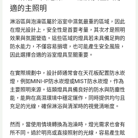
適的主照明
淋浴區與泡澡區屬於浴室中濕氣最重的區域，因此
在燈光設計上，安全性是首要考量，其次才是照明
效果與氛圍營造。這些區域的燈具若未具備足夠的
防水能力，不僅容易損壞，也可能產生安全風險，
因此選擇合適的浴室燈具至關重要。
在實際規劃中，設計師通常會在天花板配置防水崁
燈，例如MINI-IP防水崁燈或MIST防水崁燈，作為
主要照明來源。這類燈具具備良好的防水與防塵性
能，能夠在高濕環境中穩定運作，同時提供均勻且
充足的光線，確保淋浴與清潔時的視覺清晰度。
然而，當使用情境轉換為泡澡時，燈光需求也會有
所不同。過於明亮或直接照射的光線，容易產生眩