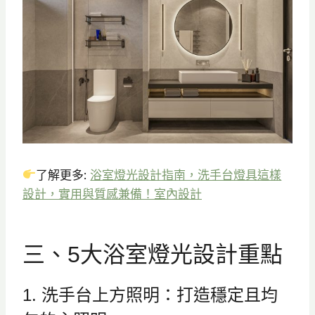
了解更多:
浴室燈光設計指南，洗手台燈具這樣
設計，實用與質感兼備！室內設計
三、5大浴室燈光設計重點
1. 洗手台上方照明：打造穩定且均