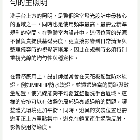
勻的主照明
洗手台上方的照明，是整個浴室燈光設計中最核心
的區域之一，同時也是使用頻率最高、最需要精準
規劃的空間。在整體室內設計中，這個位置的光源
不僅負責提供基礎亮度，更直接影響到日常清潔與
整理儀容時的視覺清晰度，因此在規劃時必須特別
重視光線的均勻性與穩定性。
在實務應用上，設計師通常會在天花板配置防水崁
燈，例如MINI-IP防水崁燈，並透過適當的間距與數
量配置，使光線能夠平均覆蓋整個洗手台區域。這
樣的安排可以有效避免局部過亮或過暗的問題，讓
整體光環境更加平衡。同時，燈具的安裝位置也需
避開正上方單點集中，避免在鏡面產生過強反射，
影響使用舒適度。