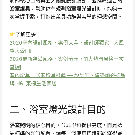
明的核心目的與五大關鍵設計細節，並推薦適合的
浴室燈具
，幫助你在規劃
浴室燈光設計
時，能夠一
次掌握重點，打造出兼具功能與美學的理想空間。
了解更多:
2026室內設計風格、案例大全，設計師獨家11大風
格大公開!
2026最新裝潢風格、案例分享，11大熱門風格一次
掌握!
室內燈具｜居家燈具推薦 — 設計師、建築師必選品
牌 H&L東捷生活家居
二、浴室燈光設計目的
浴室照明
的核心目的，並非單純提供亮度，而是透
過精準的光源配置，讓每一個使用情境都能獲得最