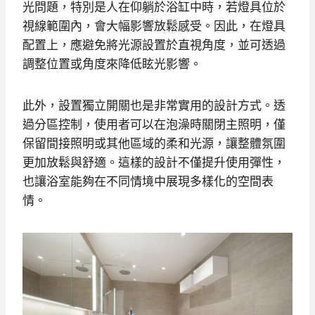
光問題，特別是人在仰躺於浴缸中時，若燈具位於
視線範圍內，會大幅影響放鬆感受。因此，在燈具
配置上，應避免將光源設置於直視角度，並可透過
調整位置或角度來降低眩光影響。
此外，設置獨立開關也是非常實用的設計方式。透
過分區控制，使用者可以在泡澡時關閉主照明，僅
保留間接照明或其他區域的柔和光源，讓整體氛圍
更加放鬆與舒適。這樣的設計不僅提升使用彈性，
也讓浴室能夠在不同情境中展現多樣化的空間表
情。