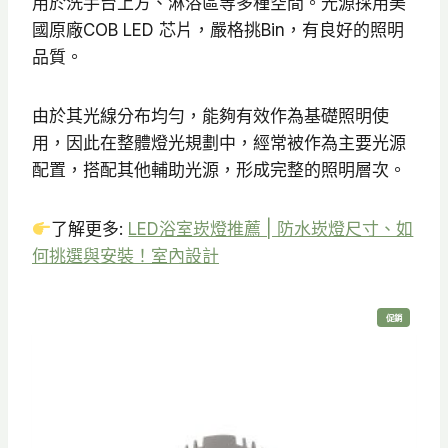
用於洗手台上方、淋浴區等多種空間。光源採用美
國原廠COB LED 芯片，嚴格挑Bin，有良好的照明
品質。
由於其光線分布均勻，能夠有效作為基礎照明使
用，因此在整體燈光規劃中，經常被作為主要光源
配置，搭配其他輔助光源，形成完整的照明層次。
了解更多:
LED浴室崁燈推薦 | 防水崁燈尺寸、如
何挑選與安裝！室內設計
特
促銷
價
商
品