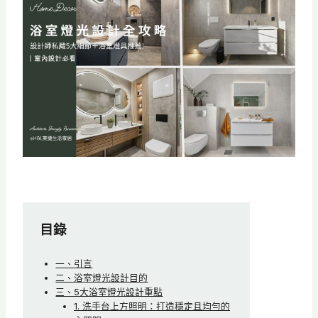
目錄
一、引言
二、浴室燈光設計目的
三、5大浴室燈光設計重點
1. 洗手台上方照明：打造穩定且均勻的