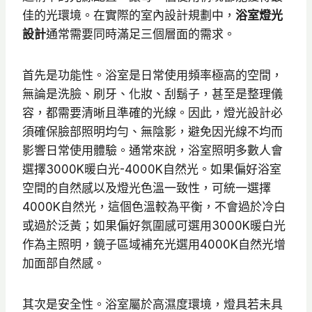
佳的光環境。在實際的室內設計規劃中，
浴室燈光
設計
通常需要同時滿足三個層面的需求。
首先是功能性。浴室是日常使用頻率極高的空間，
無論是洗臉、刷牙、化妝、刮鬍子，甚至是整理儀
容，都需要清晰且準確的光線。因此，燈光設計必
須確保臉部照明均勻、無陰影，避免因光線不均而
影響日常使用體驗。通常來說，浴室照明多數人會
選擇3000K暖白光-4000K自然光。如果偏好浴室
空間的自然感以及燈光色溫一致性，可統一選擇
4000K自然光，這個色溫較為平衡，不會過於冷白
或過於泛黃；如果偏好氛圍感可選用3000K暖白光
作為主照明，鏡子區域補充光選用4000K自然光增
加面部自然感。
其次是安全性。浴室屬於高濕度環境，燈具若未具