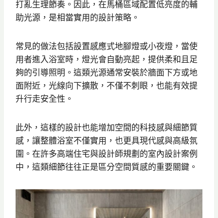
打亂生理節奏。因此，在馬桶區域配置低亮度的輔
助光源，是相當實用的設計策略。
常見的做法包括設置感應式地腳燈或小夜燈，當使
用者進入浴室時，燈光會自動亮起，提供柔和且足
夠的引導照明。這類光源通常安裝於牆面下方或地
面附近，光線向下擴散，不僅不刺眼，也能有效提
升行走安全性。
此外，這樣的設計也能增加空間的科技感與細節質
感，讓整體浴室不僅實用，也更具現代感與高級氛
圍。在許多高端住宅與設計師規劃的室內設計案例
中，這類細節往往正是區分空間質感的重要關鍵。