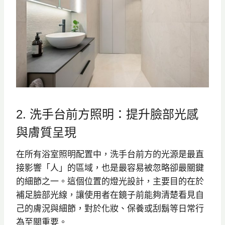
2. 洗手台前方照明：提升臉部光感
與膚質呈現
在所有浴室照明配置中，洗手台前方的光源是最直
接影響「人」的區域，也是最容易被忽略卻最關鍵
的細節之一。這個位置的燈光設計，主要目的在於
補足臉部光線，讓使用者在鏡子前能夠清楚看見自
己的膚況與細節，對於化妝、保養或刮鬍等日常行
為至關重要。