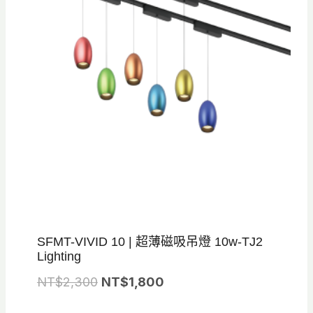
SFMT-VIVID 10 | 超薄磁吸吊燈 10w-TJ2
Lighting
原
目
NT$
2,300
NT$
1,800
始
前