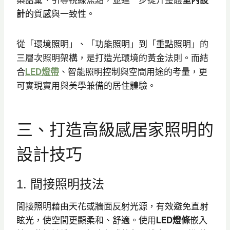
計
的質感與一致性。
從「環境照明」、「功能照明」到「重點照明」的
三層次照明架構，是打造光環境的黃金法則。而結
合
LED燈帶
、智能照明控制與空間用途的考量，更
可實現實用與美學兼備的居住體驗。
三、打造高級感居家照明的
設計技巧
1. 間接照明技法
間接照明藉由天花或牆面反射光源，有效避免直射
眩光，使空間更顯柔和、舒適。使用
LED燈條
嵌入