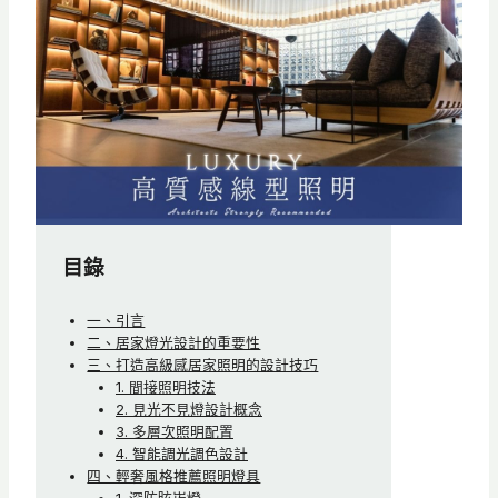
目錄
一、引言
二、居家燈光設計的重要性
三、打造高級感居家照明的設計技巧
1. 間接照明技法
2. 見光不見燈設計概念
3. 多層次照明配置
4. 智能調光調色設計
四、輕奢風格推薦照明燈具