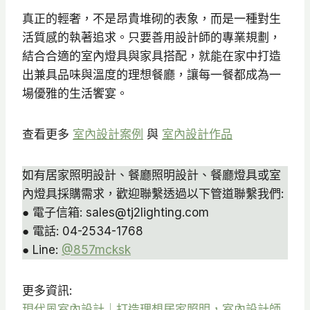
真正的輕奢，不是昂貴堆砌的表象，而是一種對生
活質感的執著追求。只要善用設計師的專業規劃，
結合合適的室內燈具與家具搭配，就能在家中打造
出兼具品味與溫度的理想餐廳，讓每一餐都成為一
場優雅的生活饗宴。
查看更多
室內設計案例
與
室內設計作品
如有居家照明設計、餐廳照明設計、餐廳燈具或室
內燈具採購需求，歡迎聯繫透過以下管道聯繫我們:
● 電子信箱: sales@tj2lighting.com
● 電話: 04-2534-1768
● Line:
@857mcksk
更多資訊:
現代風室內設計｜打造理想居家照明，室內設計師