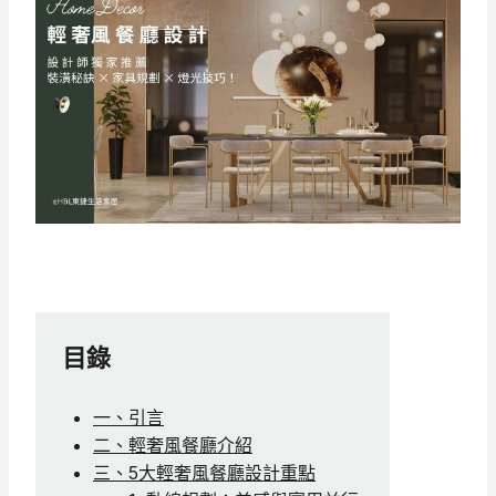
目錄
一、引言
二、輕奢風餐廳介紹
三、5大輕奢風餐廳設計重點