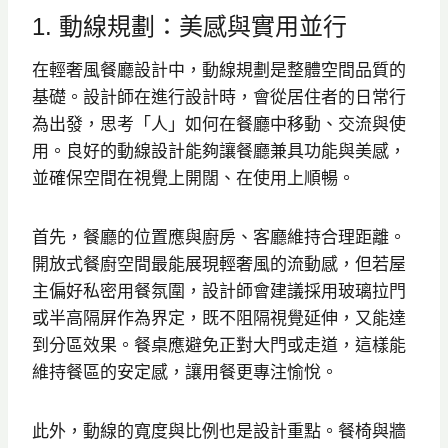
1. 動線規劃：美感與實用並行
在輕奢風餐廳設計中，動線規劃是整體空間品質的
基礎。設計師在進行設計時，會從居住者的日常行
為出發，思考「人」如何在餐廳中移動、交流與使
用。良好的動線設計能夠讓餐廳兼具功能與美感，
並確保空間在視覺上開闊、在使用上順暢。
首先，餐廳的位置應與廚房、客廳維持合理距離。
開放式餐廚空間最能展現輕奢風的流動感，但若屋
主偏好私密用餐氛圍，設計師會建議採用玻璃拉門
或半高隔屏作為界定，既不阻隔視覺延伸，又能達
到分區效果。餐桌應避免正對大門或走道，這樣能
維持餐區的安定感，讓用餐更專注愉悅。
此外，動線的寬度與比例也是設計重點。餐椅與牆