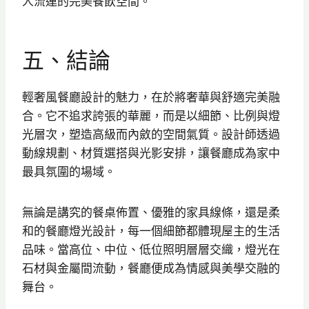
人流連的完美餐飲空間。
五、結論
輕奢風餐廳設計的魅力，在於將奢華與舒適完美融
合。它不追求誇張的華麗，而是以細節、比例與燈
光層次，塑造高級而內斂的空間氣質。設計師透過
動線規劃、材質選搭與光影安排，讓餐廳成為家中
最具氛圍的場域。
無論是講究的餐桌佈置、優雅的家具線條，還是柔
和的餐廳燈光設計，每一個細節都體現屋主的生活
品味。當高位、中位、低位照明層層交織，燈光在
石材與金屬間流動，餐廳便成為情感與美學交融的
舞台。