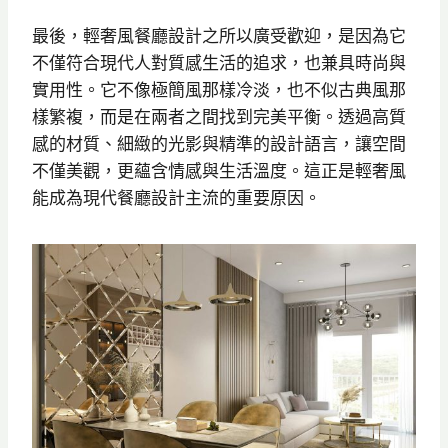
最後，輕奢風餐廳設計之所以廣受歡迎，是因為它
不僅符合現代人對質感生活的追求，也兼具時尚與
實用性。它不像極簡風那樣冷淡，也不似古典風那
樣繁複，而是在兩者之間找到完美平衡。透過高質
感的材質、細緻的光影與精準的設計語言，讓空間
不僅美觀，更蘊含情感與生活溫度。這正是輕奢風
能成為現代餐廳設計主流的重要原因。