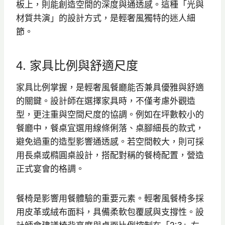
板上，則能創造空間的深度與通透感。這種「光與
材質共演」的設計方式，是輕奢風獨特的迷人細
節。
4. 家具比例與舒適尺度
家具比例掌握，是輕奢風餐廳能否兼具優雅與舒適
的關鍵。設計師在選擇家具時，不僅考慮外觀造
型，更注重與空間尺度的協調。例如在坪數較小的
餐廳中，餐桌宜選用線條俐落、桌腳細長的款式，
避免過重的造型影響通透感。若空間較大，則可採
用長桌或橢圓桌設計，搭配對稱的餐椅配置，營造
正式宴會的格調。
餐椅是影響用餐體驗的重要元素。輕奢風餐椅多採
用皮革或絨布面料，具備柔軟包覆感與支撐性。設