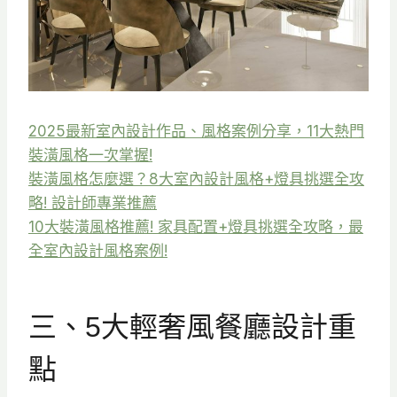
2025最新室內設計作品、風格案例分享，11大熱門
裝潢風格一次掌握!
裝潢風格怎麼選？8大室內設計風格+燈具挑選全攻
略! 設計師專業推薦
10大裝潢風格推薦! 家具配置+燈具挑選全攻略，最
全室內設計風格案例!
三、5大輕奢風餐廳設計重
點