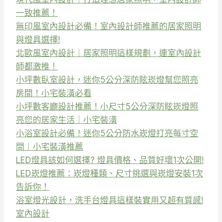
一致推薦！
無印風室內設計必備！室內設計師推薦的居家照明
與燈具選擇!
北歐風室內設計｜居家照明這樣規劃，連室內設計
師都激推！
小坪數臥室設計，迷你5公分深防眩崁燈幫您照亮
房間！小宅裝潢必看
小坪數客廳設計推薦！小尺寸5公分深防眩崁燈照
亮您的居家生活｜小宅裝潢
小浴室設計必備！迷你5公分防水崁燈打亮每寸空
間｜小宅裝潢推薦
LED燈具該如何選擇? 燈具價格、品質好壞1次公開!
LED崁燈推薦：崁燈種類、尺寸挑選與崁燈安裝1次
告訴你！
浴室燈光設計，洗手台燈具這樣裝實用又超有質感!
室內設計