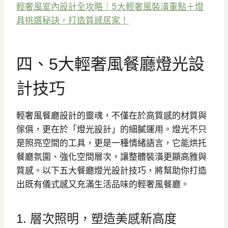
輕奢風室內設計全攻略｜5大輕奢風裝潢重點＋燈
具挑選秘訣，打造質感居家！
四、5大輕奢風餐廳燈光設
計技巧
輕奢風餐廳設計的靈魂，不僅在於高質感的材質與
傢俱，更在於「燈光設計」的細膩運用。燈光不只
是照亮空間的工具，更是一種情緒語言，它能烘托
餐廳氛圍、強化空間層次，讓整體裝潢更顯高雅與
質感。以下五大餐廳燈光設計技巧，將幫助你打造
出既有儀式感又充滿生活品味的輕奢風餐廳。
1. 層次照明，塑造美感新高度