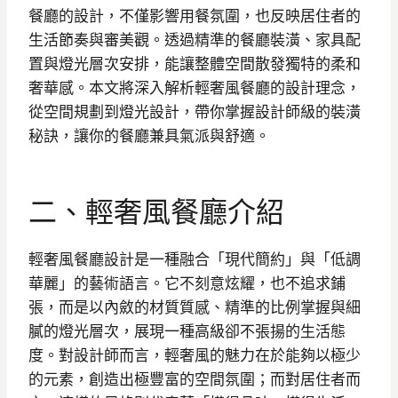
餐廳的設計，不僅影響用餐氛圍，也反映居住者的
生活節奏與審美觀。透過精準的餐廳裝潢、家具配
置與燈光層次安排，能讓整體空間散發獨特的柔和
奢華感。本文將深入解析輕奢風餐廳的設計理念，
從空間規劃到燈光設計，帶你掌握設計師級的裝潢
秘訣，讓你的餐廳兼具氣派與舒適。
二、輕奢風餐廳介紹
輕奢風餐廳設計是一種融合「現代簡約」與「低調
華麗」的藝術語言。它不刻意炫耀，也不追求鋪
張，而是以內斂的材質質感、精準的比例掌握與細
膩的燈光層次，展現一種高級卻不張揚的生活態
度。對設計師而言，輕奢風的魅力在於能夠以極少
的元素，創造出極豐富的空間氛圍；而對居住者而