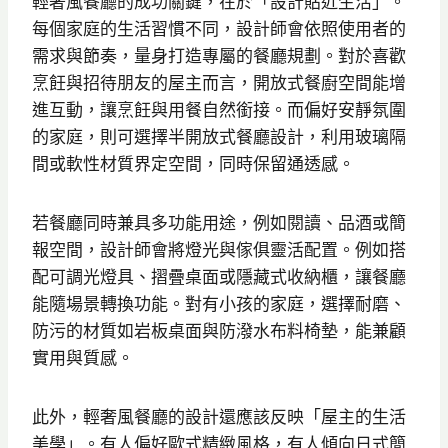
輕奢風餐廳的成功關鍵，在於「設計貼近生活」。
每個家庭的生活習慣不同，設計師會依照使用者的
需求與節奏，量身打造專屬的餐廳規劃。對於喜歡
烹飪與招待朋友的屋主而言，開放式餐廚空間能增
進互動，讓烹飪與用餐自然銜接。而偏好安靜氛圍
的家庭，則可選擇半開放式餐廳設計，利用玻璃隔
間或軟性材質界定空間，同時保留通透感。
若餐廳同時兼具多功能用途，例如閱讀、品酒或簡
報空間，設計師會將燈光與傢俱靈活配置。例如搭
配可調光燈具、摺疊桌面或隱藏式收納櫃，讓餐廳
能隨場景轉換功能。對有小孩的家庭，選擇耐磨、
防污的材質如岩板桌面與防潑水布料椅墊，能兼顧
實用與質感。
此外，輕奢風餐廳的設計還應該反映「屋主的生活
美學」。有人偏好歐式精緻風格，有人傾向日式簡