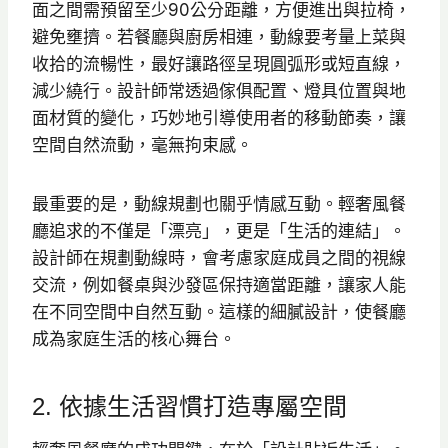
面之間需預留至少90公分距離，方便進出與拉椅，
避免壅擠。若餐廳與廚房相連，動線要考量上菜與
收拾的流暢性，最好讓路徑呈現圓弧形或短直線，
減少繞行。設計師常透過傢俱配置、燈具位置與地
面材質的變化，巧妙地引導使用者的移動節奏，讓
空間自然流動，毫無拘束感。
最重要的是，動線規劃也關乎情感互動。輕奢風餐
廳追求的不僅是「漂亮」，更是「生活的連結」。
設計師在規劃動線時，會考慮家庭成員之間的視線
交流，例如餐桌與沙發區保持適當距離，讓家人能
在不同空間中自然互動。這樣的細膩設計，使餐廳
成為家庭生活的核心舞台。
2. 依據生活習慣打造專屬空間