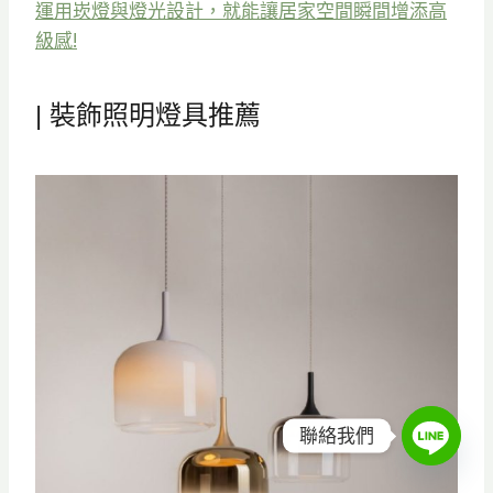
運用崁燈與燈光設計，就能讓居家空間瞬間增添高
級感!
| 裝飾照明燈具推薦
聯絡我們