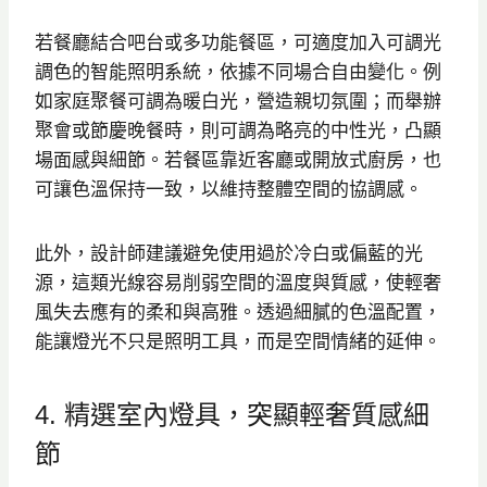
若餐廳結合吧台或多功能餐區，可適度加入可調光
調色的智能照明系統，依據不同場合自由變化。例
如家庭聚餐可調為暖白光，營造親切氛圍；而舉辦
聚會或節慶晚餐時，則可調為略亮的中性光，凸顯
場面感與細節。若餐區靠近客廳或開放式廚房，也
可讓色溫保持一致，以維持整體空間的協調感。
此外，設計師建議避免使用過於冷白或偏藍的光
源，這類光線容易削弱空間的溫度與質感，使輕奢
風失去應有的柔和與高雅。透過細膩的色溫配置，
能讓燈光不只是照明工具，而是空間情緒的延伸。
4. 精選室內燈具，突顯輕奢質感細
節