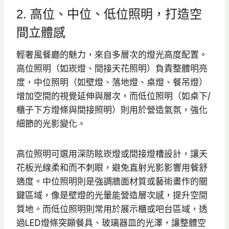
2. 高位、中位、低位照明，打造空
間立體感
輕奢風餐廳的魅力，來自多層次的燈光高度配置。
高位照明（如崁燈、間接天花照明）負責整體明亮
度，中位照明（如壁燈、落地燈、桌燈、餐吊燈）
增加空間的視覺延伸與層次，而低位照明（如桌下/
櫃子下方燈條與間接照明）則用於營造氣氛，強化
細節的光影變化。
高位照明可選用深防眩崁燈或間接燈槽設計，讓天
花板光線柔和而不刺眼，避免直射光影影響用餐舒
適度。中位照明則是強調牆面材質或藝術畫作的關
鍵區域，像是壁燈的光暈能營造層次感，提升空間
質地。而低位照明則常用於展示櫃或吧台區域，透
過LED燈條突顯餐具、玻璃器皿的光澤，讓整體空