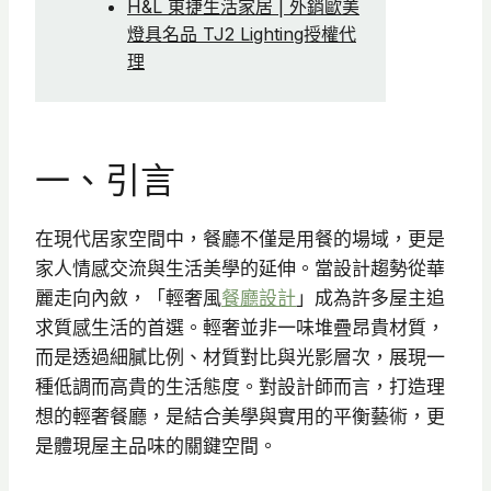
H&L 東捷生活家居 | 外銷歐美
燈具名品 TJ2 Lighting授權代
理
一、引言
在現代居家空間中，餐廳不僅是用餐的場域，更是
家人情感交流與生活美學的延伸。當設計趨勢從華
麗走向內斂，「輕奢風
餐廳設計
」成為許多屋主追
求質感生活的首選。輕奢並非一味堆疊昂貴材質，
而是透過細膩比例、材質對比與光影層次，展現一
種低調而高貴的生活態度。對設計師而言，打造理
想的輕奢餐廳，是結合美學與實用的平衡藝術，更
是體現屋主品味的關鍵空間。