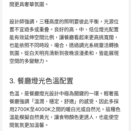
間更具奢華氛圍。
設計師強調，三種高度的照明要彼此平衡，光源位
置不宜過多或重疊。良好的高、中、低位燈光配置
能有效延伸空間比例，讓餐廳看起來更高挑寬闊，
也能依照不同時段、場合，透過調光系統靈活轉換
氛圍，從白天明亮清新到夜晚浪漫柔和，皆能展現
空間的多變魅力。
3. 餐廳燈光色溫配置
色溫，是餐廳燈光設計中極為關鍵的一環。輕奢風
餐廳強調「溫潤、穩定、舒適」的感受，因此多採
用2700K至4000K之間的暖白光或自然光。這種色
溫能模擬自然黃光，讓食物顏色更誘人，也能使空
間氣氛更加溫馨。