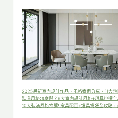
2025最新室內設計作品、風格案例分享，11大
裝潢風格怎麼選？8大室內設計風格+燈具挑選全
10大裝潢風格推薦! 家具配置+燈具挑選全攻略