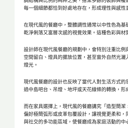
調結構與比例的純粹之美，捨棄多餘的裝飾與複
每一個細節都恰到好處地存在，形成理性與感性
在現代風的餐廳中，整體調性通常以中性色為基
乾淨俐落又富層次感的視覺效果。這種色彩與材
設計師在現代風餐廳的規劃中，會特別注重比例
空間留白、燈具的擺放位置，甚至窗外自然光灑
燈光。
現代風餐廳的設計也反映了當代人對生活方式的
過中島吧台、吊燈、地坪或天花線條的轉換，形
而在家具選擇上，現代風的餐廳講究「造型簡潔 
偏好極簡弧形或皮革包覆設計，讓視覺更柔和，
與社交的多功能區域，使餐廳成為家庭活動的中