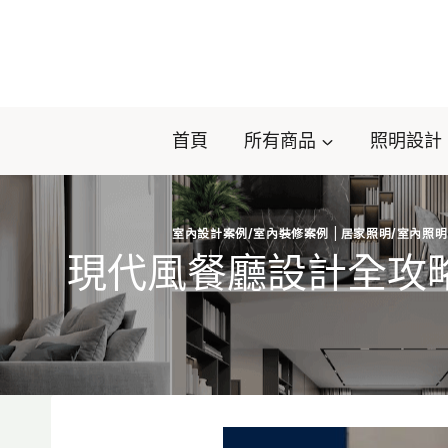
Skip
to
content
首頁
所有商品
照明設計
室內設計案例/室內裝修案例
|
居家照明/室內照明
現代風餐廳設計全攻