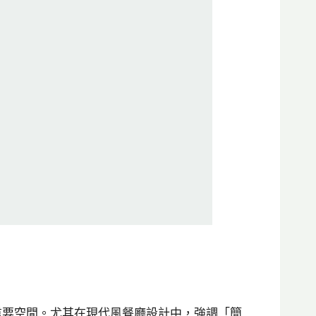
重要空間。尤其在現代風餐廳設計中，強調「簡