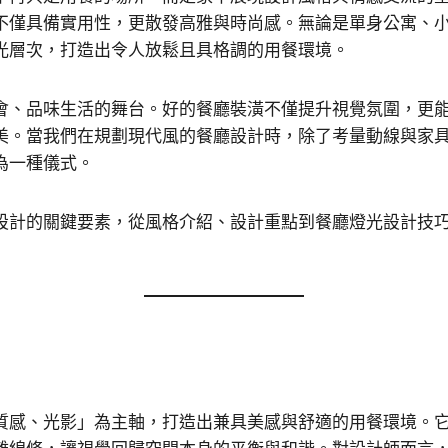
不僅具備實用性，更散發高雅與時尚感。無論是單身公寓、
光層次，打造出令人放鬆且具格調的用餐環境。
會、品味生活的舞台。好的餐廳裝潢不僅提升視覺氛圍，更
美。當我們在規劃現代風的餐廳設計時，除了考量動線與家
為一種儀式。
設計的關鍵要素，從風格介紹、設計重點到餐廳燈光設計技
質感、光影」為主軸，打造出兼具美感與舒適的用餐環境。