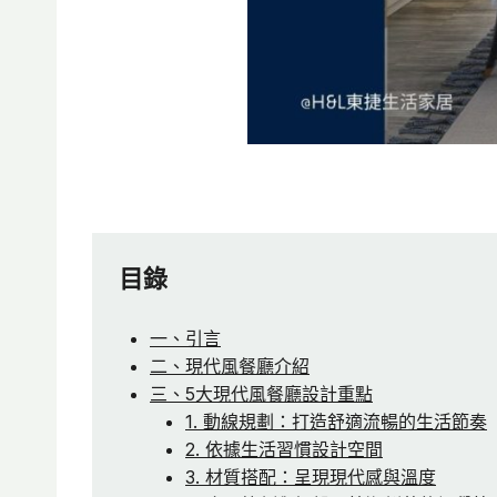
目錄
一、引言
二、現代風餐廳介紹
三、5大現代風餐廳設計重點
1. 動線規劃：打造舒適流暢的生活節奏
2. 依據生活習慣設計空間
3. 材質搭配：呈現現代感與溫度