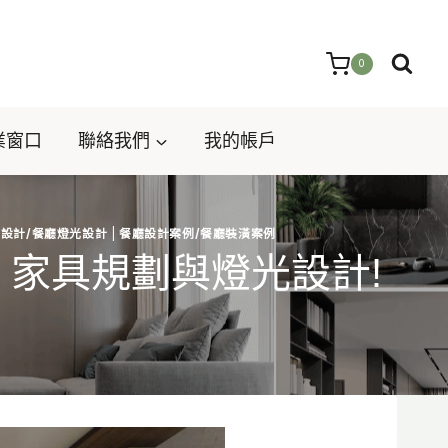
0
業窗口
聯絡我們
我的帳戶
設計/餐廳燈光設計
|
餐廳設計案例/餐廳裝潢案例
家具規劃與燈光設計!