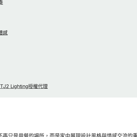
奏
體感
2 Lighting授權代理
不再只是用餐的場所，而是家中展現設計風格與情感交流的