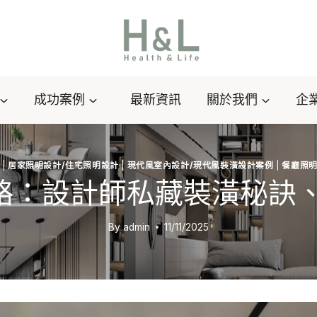
成功案例
最新資訊
關於我們
企
|
居家照明設計/住宅照明設計
|
現代風室內設計/現代風裝潢設計案例
|
餐廳照明
略：設計師私藏裝潢秘訣、
By
admin
11/11/2025