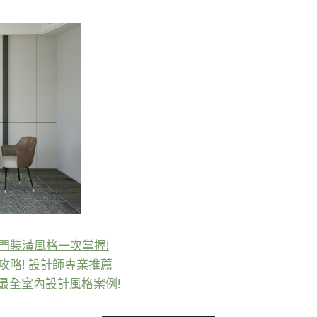
熱門裝潢風格一次掌握!
攻略! 設計師專業推薦
，最全室內設計風格案例!