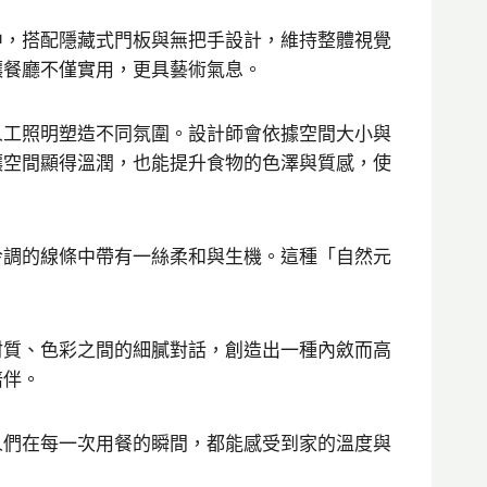
中，搭配隱藏式門板與無把手設計，維持整體視覺
讓餐廳不僅實用，更具藝術氣息。
人工照明塑造不同氛圍。設計師會依據空間大小與
讓空間顯得溫潤，也能提升食物的色澤與質感，使
冷調的線條中帶有一絲柔和與生機。這種「自然元
材質、色彩之間的細膩對話，創造出一種內斂而高
陪伴。
人們在每一次用餐的瞬間，都能感受到家的溫度與