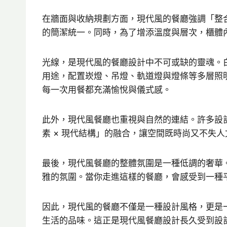
在牆面與收納規劃方面，現代風的餐廳強調「整
的簡潔統一。同時，為了增添溫度與層次，櫃體
光線，是現代風的餐廳設計中不可或缺的靈魂。
用途，配置崁燈、吊燈、軌道燈與燈條等多層照
每一次用餐都充滿愉悅與儀式感。
此外，現代風餐廳也重視與自然的連結。許多設
素 × 現代結構」的融合，讓空間既時尚又不失
最後，現代風餐廳的整體氛圍是一種低調的奢華
雅的氛圍。當你走進這樣的餐廳，會感受到一種
因此，現代風的餐廳不僅是一種設計風格，更是
生活的品味。這正是現代風餐廳設計長久受到設