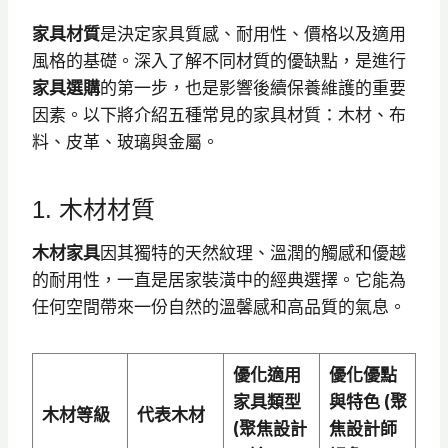
家具材質
是決定家具質感、耐用性、價格以及適用
風格的基礎。深入了解不同材質的優缺點，是進行
家具選購
的第一步，也是影響後續保養維護的重要
因素。以下將介紹五種常見的家具材質：木材、布
料、皮革、玻璃與金屬。
1. 木材材質
木材家具
因其獨特的天然紋理、溫潤的觸感和優越
的耐用性，一直是居家裝潢中的經典選擇。它能為
任何空間帶來一份自然的溫馨感和高品質的氣息。
優化適用
優化優點
家具類型
與特色 (聚
木材等級
代表木材
(聚焦設計
焦設計師