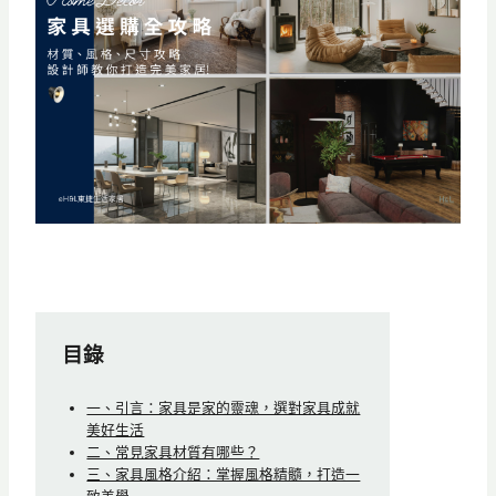
目錄
一、引言：家具是家的靈魂，選對家具成就
美好生活
二、常見家具材質有哪些？
三、家具風格介紹：掌握風格精髓，打造一