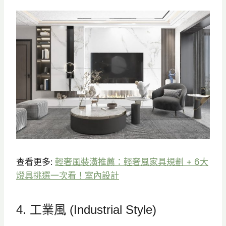
查看更多:
輕奢風裝潢推薦：輕奢風家具規劃 + 6大
燈具挑選一次看！室內設計
4. 工業風 (Industrial Style)