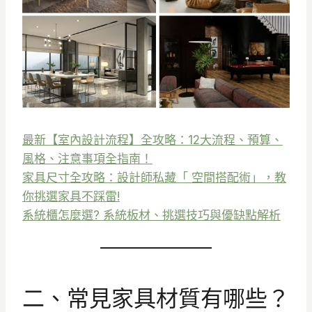
最新【室內設計流程】全攻略：12大流程、預算、
風格、注意事項全指南！
家具尺寸全攻略：設計師私藏「 空間搭配術」，教
你挑選家具不踩雷!
系統櫃怎麼選? 系統板材、挑選技巧與優缺點解析
二、常見家具材質有哪些？