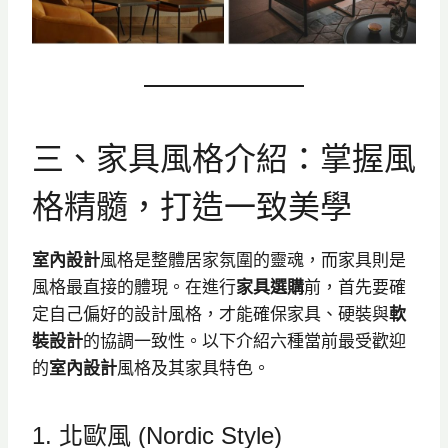
三、家具風格介紹：掌握風
格精髓，打造一致美學
室內設計
風格是整體居家氛圍的靈魂，而家具則是
風格最直接的體現。在進行
家具選購
前，首先要確
定自己偏好的設計風格，才能確保家具、硬裝與
軟
裝設計
的協調一致性。以下介紹六種當前最受歡迎
的
室內設計
風格及其家具特色。
1. 北歐風 (Nordic Style)