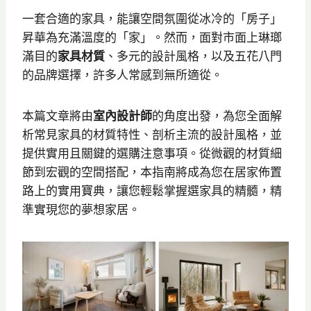
一套合適的家具，能讓空間氛圍從冰冷的「房子」
昇華為充滿溫度的「家」。然而，面對市面上琳瑯
滿目的
家具材質
、多元的設計風格，以及五花八門
的品牌選擇，許多人常感到無所適從。
本篇文章將由
室內設計師
的角度出發，為您全面解
析常見家具的材質特性、剖析主流的設計風格，並
提供實用且關鍵的選購注意事項。從微觀的材質細
節到宏觀的空間搭配，本指南將成為您在居家佈置
路上的實用寶典，讓您輕鬆掌握選家具的精髓，精
準實現您的夢想家居。