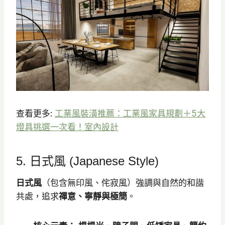
查看更多:
工業風裝潢推薦：工業風家具規劃＋5大
燈具挑選一次看！室內設計
5. 日式風 (Japanese Style)
日式風
（包含無印風、侘寂風）強調與自然的和諧
共處，追求
禪意、寧靜與極簡
。