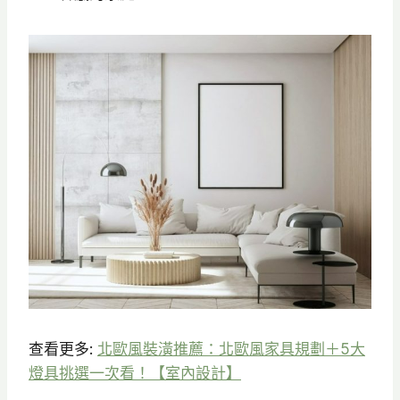
查看更多:
北歐風裝潢推薦：北歐風家具規劃＋5大
燈具挑選一次看！【室內設計】