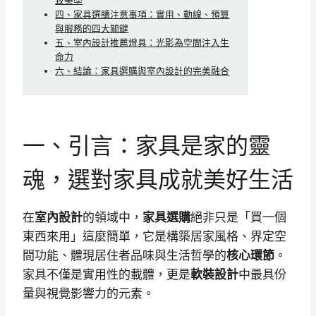
致美學
四、家具選購注意事項：實用、動線、預算
與服務的四大關鍵
五、室內設計推薦燈具：光影為空間注入生
命力
六、結論：家具選購與室內設計的完美融合
一、引言：家具是家的靈
魂，選對家具成就美好生活
在
室內設計
的領域中，
家具選購
絕非只是「買一個
東西來用」這麼簡單，它是構築居家風格、界定空
間功能、體現居住者品味與生活哲學的
核心環節
。
家具不僅是實用性的載體，更是
軟裝設計
中最具份
量與視覺影響力的元素。