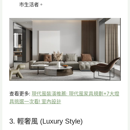
市生活者。
查看更多:
現代風裝潢推薦: 現代風家具規劃+7大燈
具挑選一次看! 室內設計
3. 輕奢風 (Luxury Style)