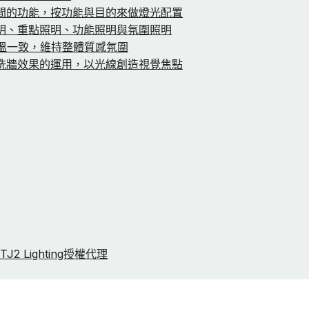
空間的功能，按功能與目的來做燈光配置
照明、重點照明、功能照明與氛圍照明
色溫一致，維持整體質感氛圍
與洗牆效果的運用，以光線創造視覺焦點
2 Lighting授權代理