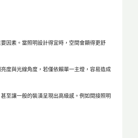
重要因素。當照明設計得宜時，空間會顯得更舒
同亮度與光線角度，若僅依賴單一主燈，容易造成
，甚至讓一般的裝潢呈現出高級感。例如間接照明
。