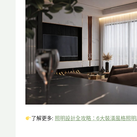
了解更多:
照明設計全攻略：6大裝潢風格照明