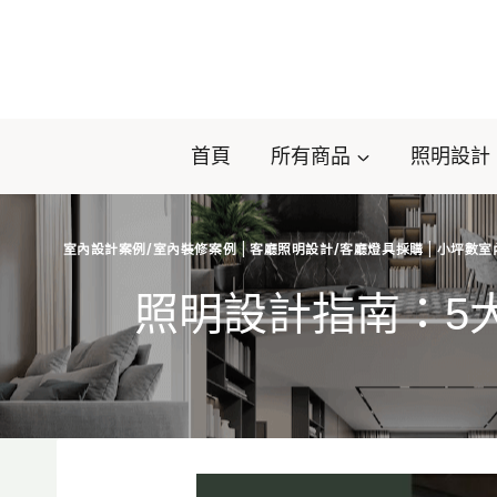
Skip
to
content
首頁
所有商品
照明設計
室內設計案例/室內裝修案例
|
客廳照明設計/客廳燈具採購
|
小坪數室
照明設計指南：5