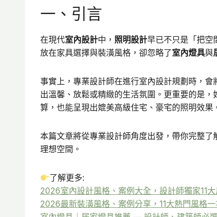
一、引言
在現代
室內設計
中，
照明設計
早已不只是「把空
放在家具選擇與裝潢風格，卻忽略了
室內燈具
與
事實上，專業設計師在進行室內設計規劃時，會
出溫馨、放鬆或精緻的生活氛圍。更重要的是，
算，也能呈現出媲美高級住宅、豪宅的照明效果
本篇文章將從專業設計師角度出發，帶你完整了
理想空間。
了解更多:
2026室內設計風格、案例大全，設計師獨家11大
2026最新裝潢風格、案例分享，11大熱門風格一