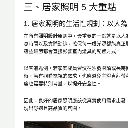
三、居家照明 5 大重點
1. 居家照明的生活性規劃：以人
在所有
照明設計
原則中，最重要的一點就是以人
息時間以及實際動線，確保每一處光源都能真正
這些細節都會直接影響室內燈具的配置方式。
以客廳為例，若家庭成員習慣在沙發閱讀或長時
時，若有觀看電視的需求，也應避免主燈直射螢
度也需要特別考量，以提升安全性。
因此，良好的居家照明應該從真實使用需求出發
現出舒適且高品質的氛圍。