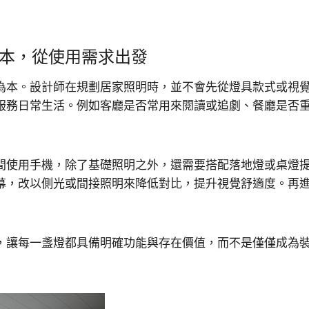
為本，從使用需求出發
為本。設計師在規劃居家照明時，並不會先從燈具款式或視
服務日常生活。例如客廳是否常用來閱讀或追劇、餐廳是否
間使用手機，除了基礎照明之外，還需要搭配落地燈或桌燈
幕，改以側光或間接照明來降低對比，提升視覺舒適度。再
，讓每一盞燈都具備明確功能與存在價值，而不是僅僅成為