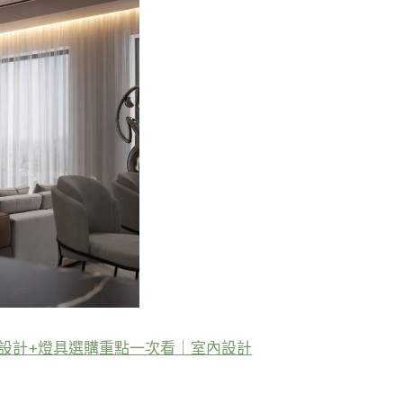
設計+燈具選購重點一次看｜室內設計