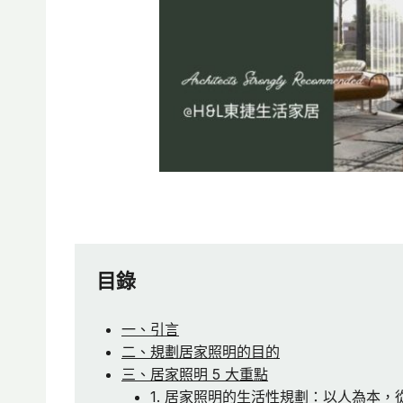
目錄
一、引言
二、規劃居家照明的目的
三、居家照明 5 大重點
1. 居家照明的生活性規劃：以人為本，