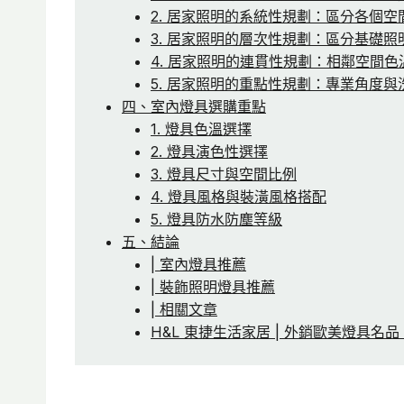
2. 居家照明的系統性規劃：區分各個
3. 居家照明的層次性規劃：區分基礎
4. 居家照明的連貫性規劃：相鄰空間
5. 居家照明的重點性規劃：專業角度
四、室內燈具選購重點
1. 燈具色溫選擇
2. 燈具演色性選擇
3. 燈具尺寸與空間比例
4. 燈具風格與裝潢風格搭配
5. 燈具防水防塵等級
五、結論
| 室內燈具推薦
| 裝飾照明燈具推薦
| 相關文章
H&L 東捷生活家居 | 外銷歐美燈具名品 TJ