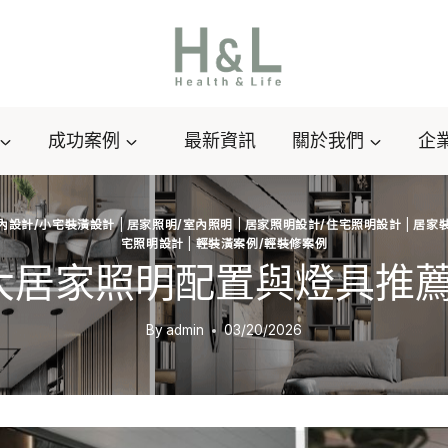
成功案例
最新資訊
關於我們
企
內設計/小宅裝潢設計
|
居家照明/室內照明
|
居家照明設計/住宅照明設計
|
居家裝
宅照明設計
|
輕裝潢案例/輕裝修案例
大居家照明配置與燈具推
By
admin
03/20/2026