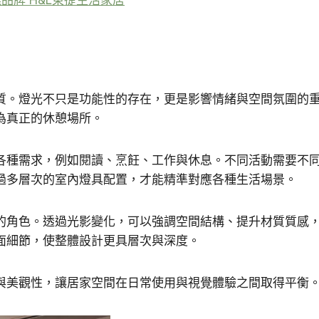
品牌 H&L東捷生活家居
質。燈光不只是功能性的存在，更是影響情緒與空間氛圍的
為真正的休憩場所。
各種需求，例如閱讀、烹飪、工作與休息。不同活動需要不
過多層次的室內燈具配置，才能精準對應各種生活場景。
的角色。透過光影變化，可以強調空間結構、提升材質質感
面細節，使整體設計更具層次與深度。
與美觀性，讓居家空間在日常使用與視覺體驗之間取得平衡