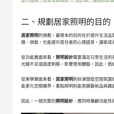
室內燈具｜居家燈具推薦 — 設計師、建築師必選
二、規劃居家照明的目的
居家照明
的規劃，最根本的目的在於提升生活品
適、放鬆，也能提升居住者的心理感受，讓家成
從功能層面來看，
照明設計
需要滿足日常生活的
光線不足或過度刺眼，影響使用體驗。因此，透
從美學層面來看，
居家照明
則扮演塑造空間氛圍
能柔化空間邊界，重點照明則能突顯藝術品與牆
因此，一個完整的
照明設計
，應同時兼顧功能性