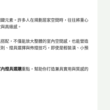
關鍵元素。許多人在規劃居家空間時，往往將重心
次與高級感。
溫搭配，不僅能放大整體的室內空間感，也能營造
原則、燈具選擇與佈燈技巧，即使是輕裝潢、小預
室內燈具選購
重點，幫助你打造兼具實用與質感的