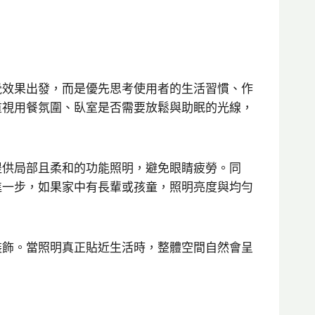
覺效果出發，而是優先思考使用者的生活習慣、作
重視用餐氛圍、臥室是否需要放鬆與助眠的光線，
提供局部且柔和的功能照明，避免眼睛疲勞。同
進一步，如果家中有長輩或孩童，照明亮度與均勻
裝飾。當照明真正貼近生活時，整體空間自然會呈