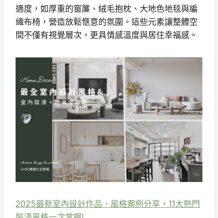
適度，如厚重的窗簾、絨毛抱枕、大地色地毯與編
織布椅，營造放鬆愜意的氛圍。這些元素讓整體空
間不僅有視覺層次，更具情感溫度與居住幸福感。
2025最新室內設計作品、風格案例分享，11大熱門
裝潢風格一次掌握!