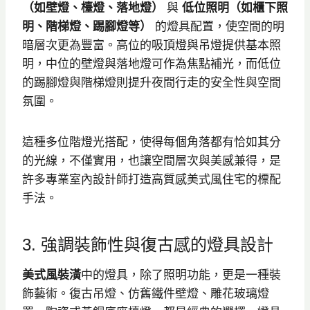
（如壁燈、檯燈、落地燈）
與
低位
照明
（如櫃下照
明、階梯燈、踢腳燈等）
的燈具配置，使空間的明
暗層次更為豐富。高位的吸頂燈與吊燈提供基本照
明，中位的壁燈與落地燈可作為焦點補光，而低位
的踢腳燈與階梯燈則提升夜間行走的安全性與空間
氛圍。
這種多位階燈光搭配，使得每個角落都有恰如其分
的光線，不僅實用，也讓空間層次與美感兼得，是
許多專業室內設計師打造高質感美式風住宅的標配
手法。
3. 強調裝飾性與復古感的燈具設計
美式風裝潢
中的燈具，除了照明功能，更是一種裝
飾藝術。復古吊燈、仿舊鐵件壁燈、雕花玻璃燈