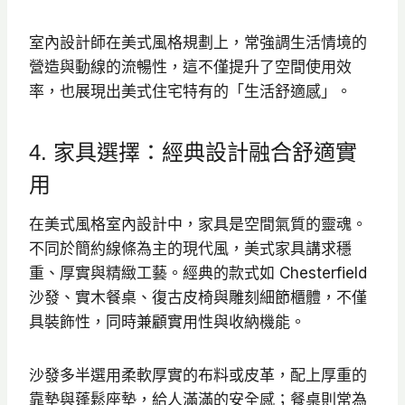
室內設計師在美式風格規劃上，常強調生活情境的
營造與動線的流暢性，這不僅提升了空間使用效
率，也展現出美式住宅特有的「生活舒適感」。
4. 家具選擇：經典設計融合舒適實
用
在美式風格室內設計中，家具是空間氣質的靈魂。
不同於簡約線條為主的現代風，美式家具講求穩
重、厚實與精緻工藝。經典的款式如 Chesterfield
沙發、實木餐桌、復古皮椅與雕刻細節櫃體，不僅
具裝飾性，同時兼顧實用性與收納機能。
沙發多半選用柔軟厚實的布料或皮革，配上厚重的
靠墊與蓬鬆座墊，給人滿滿的安全感；餐桌則常為