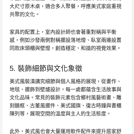
大尺寸原木桌，適合多人聚餐，呼應美式家庭重視
共聚的文化。
家具的配置上，室內設計師也會著重對稱與平衡
感，例如沙發兩側對稱擺設落地燈、臥室兩邊設置
同款床頭櫃與壁燈，創造穩定、和諧的視覺效果。
5. 裝飾細節與文化象徵
美式風裝潢講究細節與個人風格的展現，從畫作、
地毯、擺飾到壁爐設計，每一處都蘊含生活故事與
文化品味。常見的裝飾元素包含鄉村風藝術畫、雕
刻鏡框、古董風擺件、美式國旗、復古時鐘與書櫃
陳列等，展現空間的溫度與主人的生活態度。
此外，美式風也會大量運用軟件配件來提升居家舒