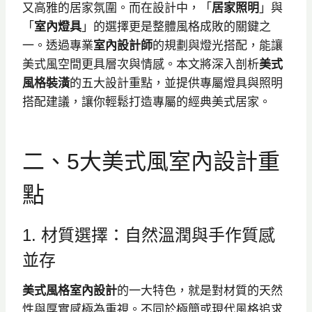
又高雅的居家氛圍。而在設計中，「
居家照明
」與
「
室內燈具
」的選擇更是整體風格成敗的關鍵之
一。透過專業
室內設計師
的規劃與燈光搭配，能讓
美式風空間更具層次與情感。本文將深入剖析
美式
風格裝潢
的五大設計重點，並提供專屬燈具與照明
搭配建議，讓你輕鬆打造專屬的經典美式居家。
二、5大美式風室內設計重
點
1. 材質選擇：自然溫潤與手作質感
並存
美式風格室內設計
的一大特色，就是對材質的天然
性與厚實感極為重視。不同於極簡或現代風格追求