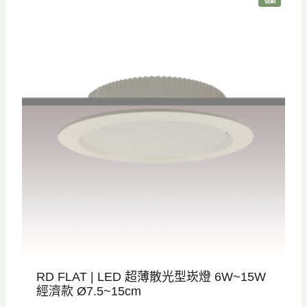
促銷
價
商
品
RD FLAT | LED 超薄散光型崁燈 6W~15W
經濟款 Ø7.5~15cm