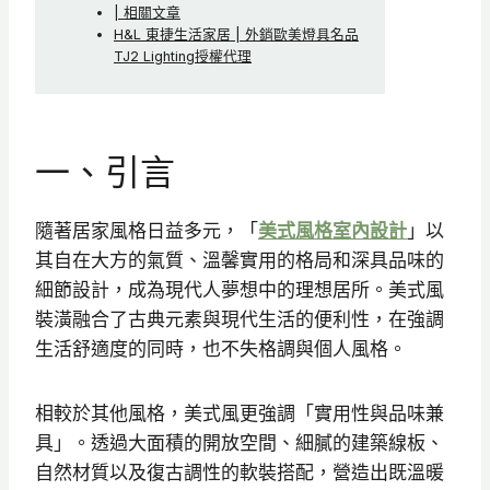
| 相關文章
H&L 東捷生活家居 | 外銷歐美燈具名品
TJ2 Lighting授權代理
一、引言
隨著居家風格日益多元，「
美式風格室內設計
」以
其自在大方的氣質、溫馨實用的格局和深具品味的
細節設計，成為現代人夢想中的理想居所。美式風
裝潢融合了古典元素與現代生活的便利性，在強調
生活舒適度的同時，也不失格調與個人風格。
相較於其他風格，美式風更強調「實用性與品味兼
具」。透過大面積的開放空間、細膩的建築線板、
自然材質以及復古調性的軟裝搭配，營造出既溫暖