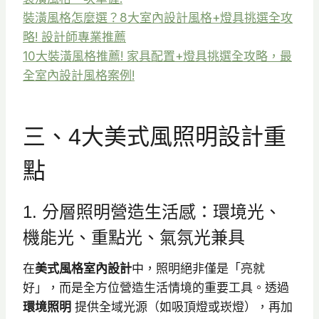
裝潢風格怎麼選？8大室內設計風格+燈具挑選全攻
略! 設計師專業推薦
10大裝潢風格推薦! 家具配置+燈具挑選全攻略，最
全室內設計風格案例!
三、4大美式風照明設計重
點
1. 分層照明營造生活感：環境光、
機能光、重點光、氣氛光兼具
在
美式風格室內設計
中，照明絕非僅是「亮就
好」，而是全方位營造生活情境的重要工具。透過
環境照明
提供全域光源（如吸頂燈或崁燈），再加