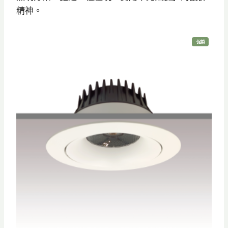
9
精神。
5
特
促銷
價
商
品