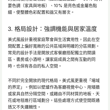
要色調（家具與地板）、10% 是亮色或金屬色點
綴，使整體色彩配置和諧又有層次。
3. 格局設計：強調機能與居家溫度
美式風設計重視家庭聚會與生活實用性，因此在空
間配置上偏好寬敞的公共區域與明確的分區規劃。
常見的設計手法是開放式客餐廳搭配獨立的閱讀
區、書房或小酒吧，讓家庭成員之間有互動的同
時，也保有各自的私人空間。
不同於完全開放的現代格局，美式風更重視「場域
的界定」。例如以壁爐作為客廳視覺中心、用矮牆
或家具自然分隔空間，或藉由不同材質的地板、天
花或地毯進行區域劃分。這些處理方式使空間既通
透又不失邏輯性。