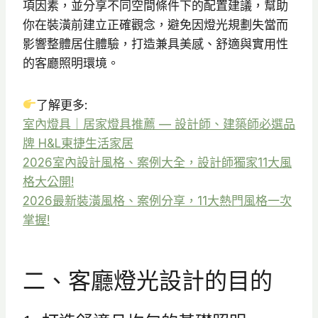
項因素，並分享不同空間條件下的配置建議，幫助
你在裝潢前建立正確觀念，避免因燈光規劃失當而
影響整體居住體驗，打造兼具美感、舒適與實用性
的客廳照明環境。
了解更多:
室內燈具｜居家燈具推薦 — 設計師、建築師必選品
牌 H&L東捷生活家居
2026室內設計風格、案例大全，設計師獨家11大風
格大公開!
2026最新裝潢風格、案例分享，11大熱門風格一次
掌握!
二、客廳燈光設計的目的