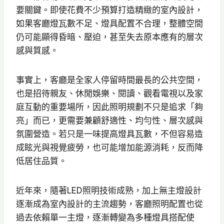
要關鍵。即使花費不少預算打造精緻的室內設計，
如果客廳燈瓦數不足、燈具配置不合理，整體空間
仍可能顯得昏暗、壓迫，甚至失去原本應有的層次
感與質感。
事實上，客廳是全家人停留時間最長的公共空間，
也是招待親友、休閒娛樂、閱讀、觀看電視以及家
庭互動的重要場所，因此照明規劃不只是追求「夠
亮」而已，更需要兼顧舒適性、均勻性、層次感與
氛圍營造。若只是一味提高燈具瓦數，不但容易造
成眩光與視覺疲勞，也可能增加能源消耗，反而降
低居住品質。
近年來，隨著LED照明技術成熟，加上無主燈設計
逐漸成為室內設計的主流趨勢，客廳照明配置也從
過去依賴單一主燈，逐漸轉變為多種燈具搭配使