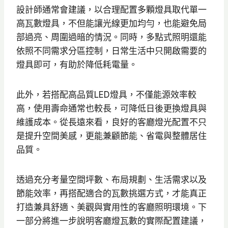
設計師通常會建議，以合理配置多顆燈具取代單一
高瓦數燈具，不但能讓光線更加均勻，也能避免局
部過亮、周圍過暗的情況。同時，多點式照明還能
依照不同需求分區控制，日常生活中只開啟需要的
燈具即可，有助於降低耗電量。
此外，若搭配高品質LED燈具，不僅能源效率較
高，使用壽命通常也較長，可降低日後更換燈具與
維護成本。從長遠來看，良好的客廳燈光配置不只
是提升空間美感，更能兼顧節能、省電與整體居住
品質。
透過充分考量空間坪數、布局規劃、生活需求以及
節能效率，再搭配適合的瓦數挑選方式，才能真正
打造兼具舒適、美觀與實用性的客廳照明環境。下
一部分將進一步說明客廳燈瓦數的實際配置建議，