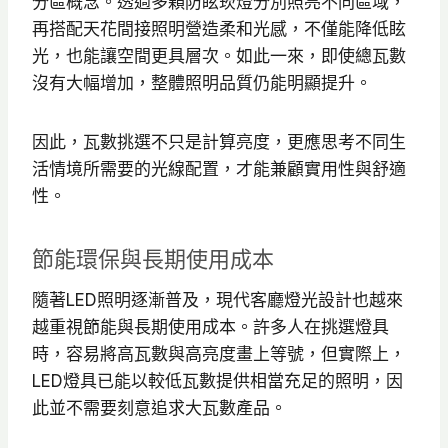
分區概念。透過多顆防眩崁燈分別照亮不同區域，
再搭配天花間接照明營造柔和光感，不僅能降低眩
光，也能讓空間更具層次。如此一來，即使總瓦數
沒有大幅增加，整體照明品質仍能明顯提升。
因此，瓦數挑選不只是計算亮度，更應思考不同生
活情境所需要的光線配置，才能兼顧實用性與舒適
性。
節能環保與長期使用成本
隨著LED照明逐漸普及，現代客廳燈光設計也越來
越重視節能與長期使用成本。許多人在挑選燈具
時，容易將高瓦數與高亮度畫上等號，但實際上，
LED燈具已能以較低瓦數提供相當充足的照明，因
此並不需要刻意追求大瓦數產品。