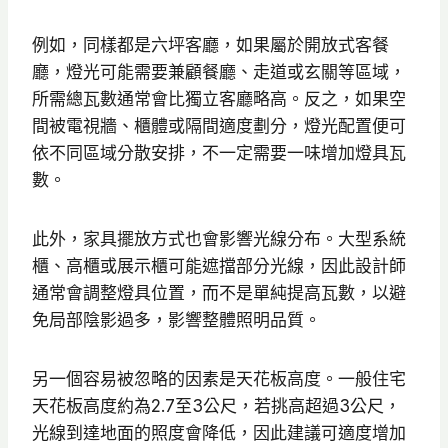
例如，同樣都是六坪客廳，如果屬於開放式客餐
廳，燈光可能需要兼顧餐廳、走道或玄關等區域，
所需總瓦數通常會比獨立客廳略高。反之，如果空
間被電視牆、櫃體或隔間適度劃分，燈光配置便可
依不同區域分散安排，不一定需要一味增加燈具瓦
數。
此外，家具擺放方式也會影響光線分布。大型系統
櫃、高櫃或展示櫃可能遮擋部分光線，因此設計師
通常會調整燈具位置，而不是單純提高瓦數，以避
免局部陰影過多，影響整體照明品質。
另一個容易被忽略的因素是天花板高度。一般住宅
天花板高度約為2.7至3公尺，若挑高超過3公尺，
光線到達地面的照度會降低，因此建議可適度增加