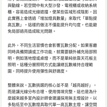
與動線。若空間中有大型沙發、電視櫃或收納系統
櫃，容易造成光線遮擋，使某些區域形成陰影，因
此實務上會透過「增加燈具數量」來取代「單點提
高瓦數」。這樣的做法不僅能提升均勻度，也能避
免局部過亮造成眩光問題。
此外，不同生活習慣也會影響瓦數分配。如果客廳
同時具備閱讀或工作功能，就需要額外補充局部照
明，例如落地燈或桌燈，而不是單純依靠天花板主
照明。這種分層照明方式能讓總瓦數維持合理範
圍，同時提升使用彈性與舒適度。
整體來說，瓦數挑選的核心並不是「越亮越好」，
而是讓光線分布合理、使用情境完整。這也是為什
麼越來越多室內設計師會建議採用無主燈設計，以
多點低至中瓦數燈具取代單一高瓦數主燈，讓空間