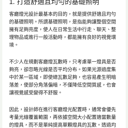
1. 打造舒適且均勻的基礎照明
客廳燈光設計最基本的目的，就是提供舒適且均勻
的基礎照明。所謂基礎照明，是指能夠讓整個空間
擁有足夠亮度，使人在日常生活中行走、聊天、整
理物品或進行一般活動時，都能擁有良好的視覺環
境。
不少人在規劃客廳燈瓦數時，只考慮單一燈具是否
夠亮，卻忽略光線是否平均分布。如果光源過度集
中於某一區域，即使總瓦數足夠，也容易產生明暗
落差，使部分角落偏暗，不僅降低空間質感，也會
讓視覺感受變得不舒服。
因此，設計師在進行客廳燈光配置時，通常會優先
考量光線覆蓋範圍，再依據空間大小配置適當數量
的燈具，而不是單純提高單顆燈具的瓦數。透過均