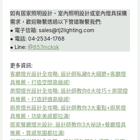
如有居家照明設計、室內照明設計或室內燈具採購
需求，歡迎聯繫透過以下管道聯繫我們:
● 電子信箱: sales@tj2lighting.com
● 電話: 04-2534-1768
● Line:
@857mcksk
更多資訊:
客廳燈光設計全攻略: 設計師私藏6大細節+客廳燈
具推薦，打造空間高級感!
房間燈光設計全攻略: 設計師教你6大技巧＋房間燈
具推薦，打造舒適高級感!
廚房燈光設計全攻略: 設計師教你3大重點+廚房燈
具推薦，功能美感都拉滿!
居家餐廳燈光設計: 設計師教你3大祕訣+餐廳燈具
推薦，質感氛圍都拉滿!