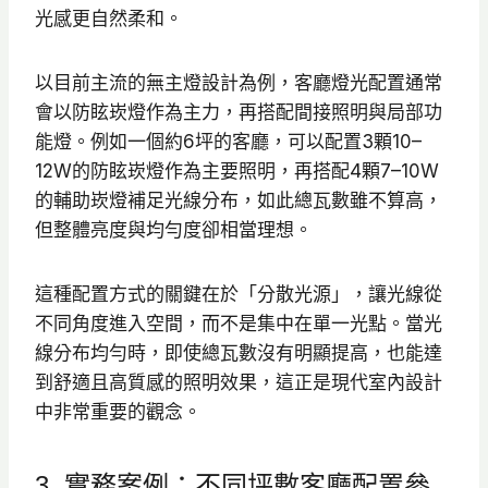
光感更自然柔和。
以目前主流的無主燈設計為例，客廳燈光配置通常
會以防眩崁燈作為主力，再搭配間接照明與局部功
能燈。例如一個約6坪的客廳，可以配置3顆10–
12W的防眩崁燈作為主要照明，再搭配4顆7–10W
的輔助崁燈補足光線分布，如此總瓦數雖不算高，
但整體亮度與均勻度卻相當理想。
這種配置方式的關鍵在於「分散光源」，讓光線從
不同角度進入空間，而不是集中在單一光點。當光
線分布均勻時，即使總瓦數沒有明顯提高，也能達
到舒適且高質感的照明效果，這正是現代室內設計
中非常重要的觀念。
3. 實務案例：不同坪數客廳配置參