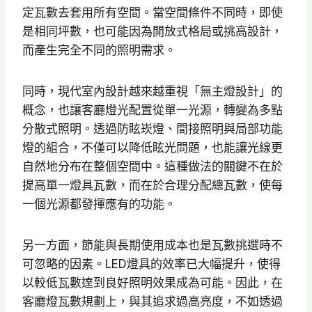
定瓦數去套用所有空間。當空間條件不同時，即使
是相同坪數，也可能因為開放式格局或挑高設計，
而產生完全不同的照明需求。
同時，現代室內設計越來越重視「無主燈設計」的
概念，也讓客廳燈光配置從單一光源，轉變為多點
分散式照明。透過防眩崁燈、間接照明與局部功能
燈的組合，不僅可以降低眩光問題，也能讓光線更
自然地分布在整個空間中。這種做法的關鍵不在於
提高單一燈具瓦數，而在於合理分配總瓦數，使每
一個光源都發揮應有的功能。
另一方面，節能與長期使用成本也是瓦數挑選時不
可忽略的因素。LED燈具的效率已大幅提升，使得
以較低瓦數達到良好照明效果成為可能。因此，在
客廳燈瓦數規劃上，與其追求過高亮度，不如透過