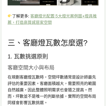
了解更多:
客廳燈光配置:5大燈光案例圖+燈具推
薦，打造高質感居家空間
三、客廳燈瓦數怎麼選?
1. 瓦數挑選原則
客廳空間大小與布局
在規劃客廳燈瓦數時，空間坪數通常是設計師最先
評估的重要因素。客廳面積越大，需要照亮的範圍
自然越廣，因此整體照明需求也會隨之提高。然
而，坪數並不是唯一的判斷依據，實際的空間布局
同樣會影響瓦數挑選。