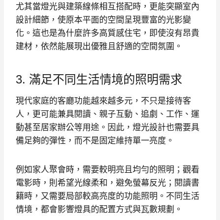
尤其當燈光與建築線條相互搭配時，更能突顯室內
設計細節，使原本平面的空間呈現豐富的光影變
化。這也是為什麼許多高質感住宅，即使沒有昂貴
建材，依然能展現出優雅且舒適的空間氛圍。
3. 滿足不同生活情境的照明需求
現代家庭的客廳功能越來越多元，不只是接待客
人，更可能兼具閱讀、親子互動、追劇、工作、運
動甚至居家辦公等用途。因此，燈光設計也需要具
備足夠的彈性，而不是固定維持單一亮度。
例如家人聚會時，需要較明亮且均勻的照明；觀看
電影時，則希望光線柔和，避免螢幕反光；閱讀書
籍時，又需要局部較高亮度的功能照明。不同生活
情境，都會影響燈具的配置方式與瓦數規劃。