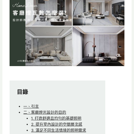
目錄
一、引言
二、客廳燈光設計的目的
1. 打造舒適且均勻的基礎照明
2. 提升室內設計的空間層次感
3. 滿足不同生活情境的照明需求