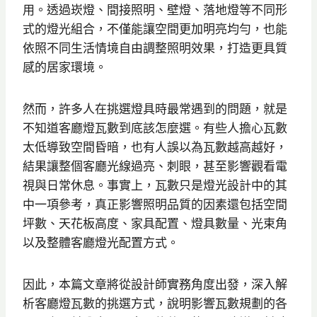
用。透過崁燈、間接照明、壁燈、落地燈等不同形
式的燈光組合，不僅能讓空間更加明亮均勻，也能
依照不同生活情境自由調整照明效果，打造更具質
感的居家環境。
然而，許多人在挑選燈具時最常遇到的問題，就是
不知道客廳燈瓦數到底該怎麼選。有些人擔心瓦數
太低導致空間昏暗，也有人誤以為瓦數越高越好，
結果讓整個客廳光線過亮、刺眼，甚至影響觀看電
視與日常休息。事實上，瓦數只是燈光設計中的其
中一項參考，真正影響照明品質的因素還包括空間
坪數、天花板高度、家具配置、燈具數量、光束角
以及整體客廳燈光配置方式。
因此，本篇文章將從設計師實務角度出發，深入解
析客廳燈瓦數的挑選方式，說明影響瓦數規劃的各