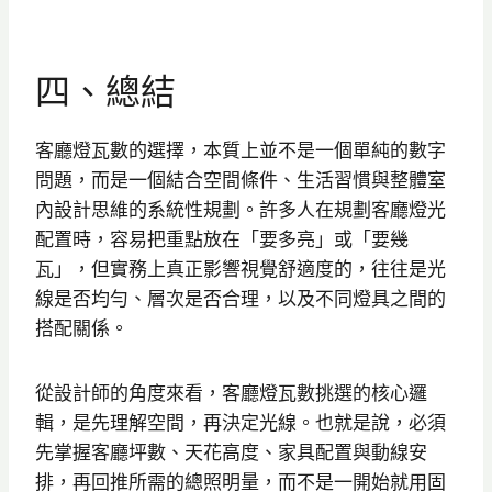
四、總結
客廳燈瓦數的選擇，本質上並不是一個單純的數字
問題，而是一個結合空間條件、生活習慣與整體室
內設計思維的系統性規劃。許多人在規劃客廳燈光
配置時，容易把重點放在「要多亮」或「要幾
瓦」，但實務上真正影響視覺舒適度的，往往是光
線是否均勻、層次是否合理，以及不同燈具之間的
搭配關係。
從設計師的角度來看，客廳燈瓦數挑選的核心邏
輯，是先理解空間，再決定光線。也就是說，必須
先掌握客廳坪數、天花高度、家具配置與動線安
排，再回推所需的總照明量，而不是一開始就用固