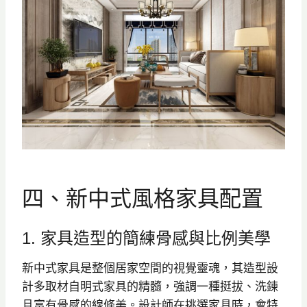
四、新中式風格家具配置
1. 家具造型的簡練骨感與比例美學
新中式家具是整個居家空間的視覺靈魂，其造型設
計多取材自明式家具的精髓，強調一種挺拔、洗鍊
且富有骨感的線條美。設計師在挑選家具時，會特