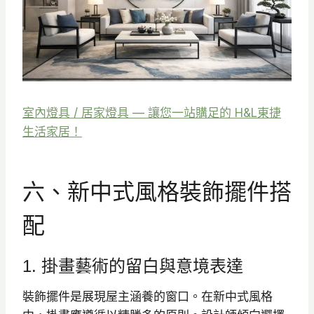
室內燈具 / 居家燈具 — 讓您一站購足的 H&L東捷
生活家居！
六、新中式風格裝飾擺件搭
配
1. 掛畫藝術的留白與意境表達
裝飾擺件是展現屋主涵養的窗口。在新中式風格