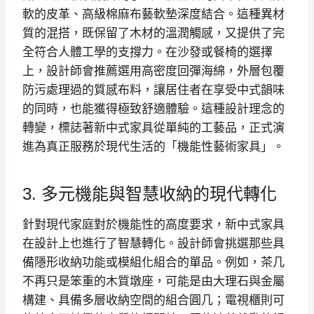
軟的皮革、高級棉麻布藝軟墊深度結合。這種異材
質的混搭，既保留了木材的溫潤觸感，又提供了完
全符合人體工學的支撐力。在沙發或餐椅的選擇
上，設計師會推薦選用高密度回彈海綿，外層包覆
防污處理過的質感布料，讓居住者在享受中式韻味
的同時，也能獲得極致舒適體驗。這種設計理念的
轉變，標誌著新中式家具從單純的工藝品，正式演
進為真正服務於現代生活的「機能性藝術家具」。
3. 多元機能與智慧收納的現代轉化
針對現代家庭對於機能性的高度要求，新中式家具
在設計上也進行了智慧轉化。設計師會挑選那些具
備隱形收納功能或模組化組合的單品。例如，茶几
不再只是笨重的木質墩座，可能是由大理石與金屬
構建、具備多層收納空間的組合圓几；電視櫃則可