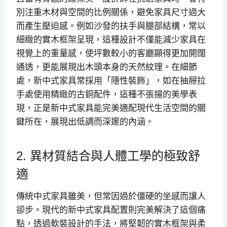
別注重木材與空間的比例關係，避免家具尺寸過大
而產生壓迫感。例如沙發的扶手與腿部結構，常以
細緻的實木框架呈現，這種設計不僅能減少家具在
視覺上的重量感，使坪數較小的客廳顯得更加開闊
通透，更能展現出木頭本身的天然紋理。在細節
處，新中式家具常採用「隱性裝飾」，如在抽屜拉
手處使用精緻的古銅配件，這種不張揚的美學表
現，正是新中式家具能完美適配現代生活空間的關
鍵所在，展現出低調而深邃的內涵。
2. 異材質結合與人體工學的極致舒
適
傳統中式家具雖美，但常因過於僵硬的坐感而讓人
卻步。現代的新中式家具配置則完美解決了這個痛
點，透過軟裝設計的手法，將堅韌的實木框架與柔