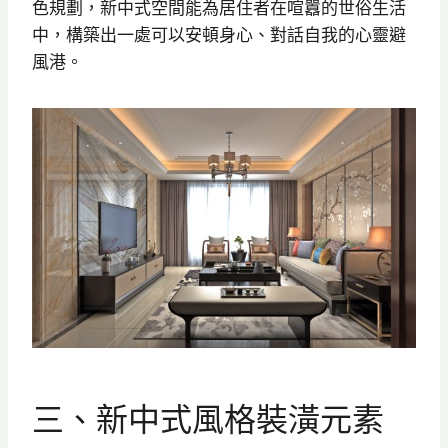
色規劃，新中式空間能為居住者在喧囂的世俗生活
中，構築出一處可以安頓身心、對話自我的心靈避
風港。
三、新中式風格裝潢元素