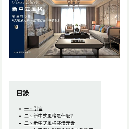
目錄
一、引言
二、新中式風格是什麼?
三、新中式風格裝潢元素