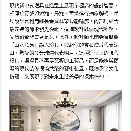
現代新中式燈具在造型上展現了極高的設計智慧，
將傳統符號如燈籠、鳥籠、宮燈進行抽象解構。常
見設計是利用細長金屬框架勾勒輪廓，內部則結合
最先進的隱形發光模組。這種設計既像現代雕塑，
又隱約散發書香氣息。此外，設計師也開始嘗試將
「山水意象」融入燈具，如起伏的雲石燈片代表遠
山，懸掛的發光球體代表明月。這種造型上的現代
轉化，讓燈具不再是死板的工藝品，而是能夠與簡
潔的現代裝修環境共榮的藝術裝置，既傳承了文化
精髓，又展現了對未來生活美學的探索精神。