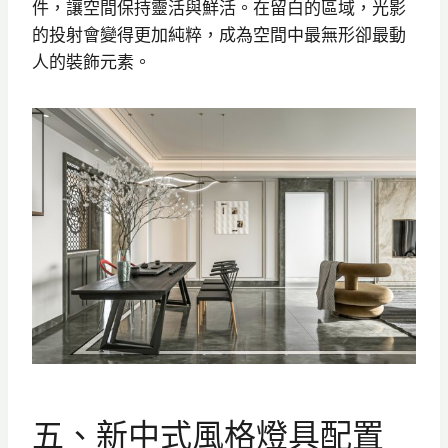
件，讓空間保持靈活與鮮活。在留白的區域，光影
的投射會變得更加純粹，成為空間中最無形卻最動
人的裝飾元素。
五、新中式風格燈具配置