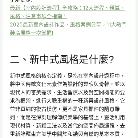
最新【室內設計流程】全攻略：12大流程、預算、
風格、注意事項全指南！
2025最新室內設計作品、風格案例分享，11大熱門
裝潢風格一次掌握!
二、新中式風格是什麼?
新中式風格的核心定義，是指在室內設計過程中，
將中國傳統文化元素作為設計的靈魂與骨幹，並以
現代人的審美需求、生活習慣以及對空間機能的要
求為框架，進行大膽重構的一種新興設計風格。它
並非單純的復古模仿，更不是家具擺件的隨意羅
列，而是在深刻理解傳統美學的基礎上，靈活利用
現代材質、新穎工法以及當代的空間佈局邏輯，去
重新詮釋東方美學中關於和諧與自然的基本本質。