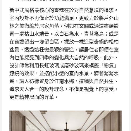
新中式風格最核心的靈魂在於對自然意境的追求。
室內設計不再僅止於功能滿足，更致力於將戶外山
林之美微縮於居家角落。例如在玄關或過道盡頭設
置一處枯山水端景，以白石為水、青苔為島；或是
在窗邊留出一塊留白區，擺放一株造型奇絕的松柏
盆景。透過這種微景觀的營造，讓居住者即便在室
內也能感受到四季的變化與大自然的呼吸。此外，
設計師常利用長虹玻璃或磨砂玻璃來模擬「霧氣」
繚繞的效果，並搭配小型的室內水景，聽著潺潺水
聲，讓人彷彿置身於江南水鄉。這種與自然共生、
追求天人合一的設計理念，不僅是視覺上的享受，
更是精神層面的昇華。