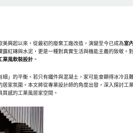
十世紀初在歐美興起以來，從最初的廢棄工廠改造，演變至今已成為
室
裸露紅磚與水泥，更是一種對真實生活與機能主義的致敬。
工業風軟裝設計
。
有細」的平衡。若只有鐵件與混凝土，家可能會顯得冰冷且
的居家氛圍。本文將從專業設計師的角度出發，深入探討工
具質感的工業風居家空間。