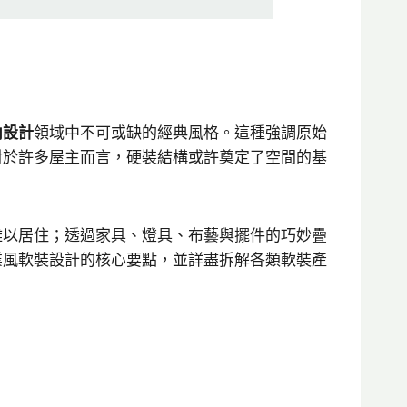
內設計
領域中不可或缺的經典風格。這種強調原始
對於許多屋主而言，硬裝結構或許奠定了空間的基
難以居住；透過家具、燈具、布藝與擺件的巧妙疊
業風軟裝設計的核心要點，並詳盡拆解各類軟裝產