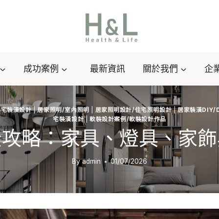
成功案例
最新資訊
關於我們
企
小宅裝潢設計
|
居家照明/室內照明
|
居家照明設計/住宅照明設計
|
居家裝潢DIY/
宅裝潢設計
|
軟裝設計案例/軟裝設計作品
全攻略：家具、燈具、家飾
By
admin
01/07/2026