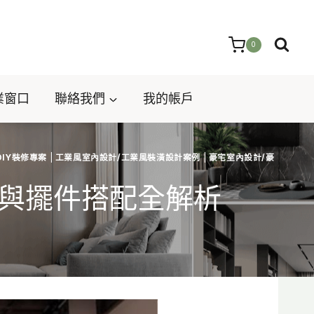
0
業窗口
聯絡我們
我的帳戶
DIY裝修專案
|
工業風室內設計/工業風裝潢設計案例
|
豪宅室內設計/豪
與擺件搭配全解析