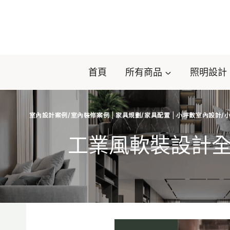
Skip
to
content
首頁
所有商品
照明設計
室內設計案例/室內裝修案例
|
家具規劃/家具配置
|
小坪數室內設計/
工業風軟裝設計