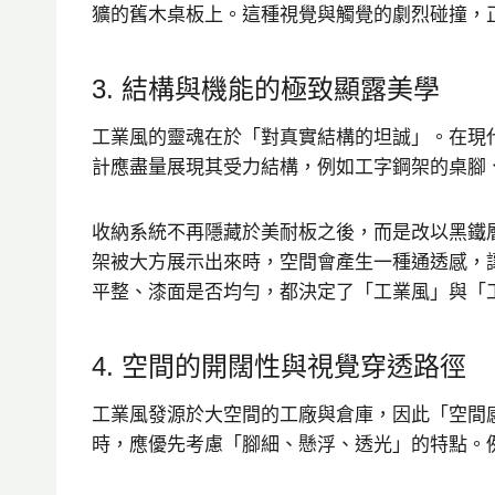
獷的舊木桌板上。這種視覺與觸覺的劇烈碰撞，
3. 結構與機能的極致顯露美學
工業風的靈魂在於「對真實結構的坦誠」。在現
計應盡量展現其受力結構，例如工字鋼架的桌腳
收納系統不再隱藏於美耐板之後，而是改以黑鐵
架被大方展示出來時，空間會產生一種通透感，
平整、漆面是否均勻，都決定了「工業風」與「
4. 空間的開闊性與視覺穿透路徑
工業風發源於大空間的工廠與倉庫，因此「空間
時，應優先考慮「腳細、懸浮、透光」的特點。