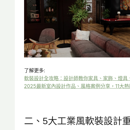
了解更多:
軟裝設計全攻略：設計師教你家具、家飾、燈具、
2025最新室內設計作品、風格案例分享，11大
二、5大工業風軟裝設計