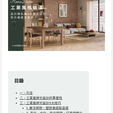
目錄
一、引言
二、工業風燈光設計的重要性
三、工業風燈光設計5大技巧
1. 層次照明，塑造美感新高度