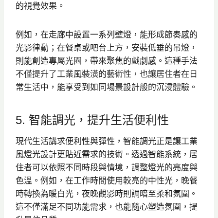
的視覺效果。
例如，在走廊中設置一系列壁燈，能形成節奏感的
光影律動；在餐桌或吧台上方，安裝低垂的吊燈，
則能創造專屬光圈，帶來聚焦的戲劇感。這種手法
不僅提升了工業風裝潢的藝術性，也讓居住者在日
常生活中，能享受到如同場景設計般的沉浸體驗。
5. 智能調光，提升生活便利性
現代生活講求便利性與彈性，智能調光正是讓工業
風燈光設計更貼近需求的技術。透過智能系統，居
住者可以依照不同時段與情境，調整燈光的亮度與
色溫。例如，在工作時間使用較亮的中性光，晚餐
時轉換為暖白光，夜晚觀影時則調暗至柔和氛圍。
這不僅滿足不同功能需求，也能隨心塑造氛圍，提