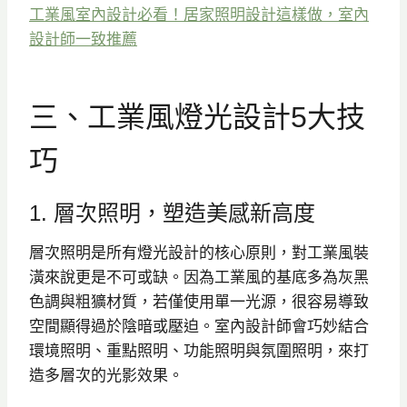
工業風室內設計必看！居家照明設計這樣做，室內
設計師一致推薦
三、工業風燈光設計5大技
巧
1. 層次照明，塑造美感新高度
層次照明是所有燈光設計的核心原則，對工業風裝
潢來說更是不可或缺。因為工業風的基底多為灰黑
色調與粗獷材質，若僅使用單一光源，很容易導致
空間顯得過於陰暗或壓迫。室內設計師會巧妙結合
環境照明、重點照明、功能照明與氛圍照明，來打
造多層次的光影效果。