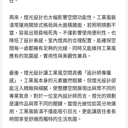
在。
再來，燈光設計也大幅影響空間功能性。工業風裝
潢常運用開放式格局與大面積牆面，若照明規劃不
當，容易出現昏暗死角，不僅影響使用便利性，也
降低了設計美感。室內燈具的合理配置，能確保空
間每一處都擁有足夠的光線，同時又能維持工業風
應有的氛圍感，實用性與美觀性兼具。
最後，燈光設計讓工業風空間具備「設計師專屬
感」。工業風本身的元素雖然粗獷，但燈光設計卻
能注入精緻與細膩，使整體空間展現出與眾不同的
專業氣息。對於一位室內設計師而言，燈光的規劃
是讓作品與眾不同的關鍵。當燈光被恰如其分地運
用，工業風裝潢不僅能吸引目光，更能讓居住者長
時間享受舒適而獨特的生活氛圍。