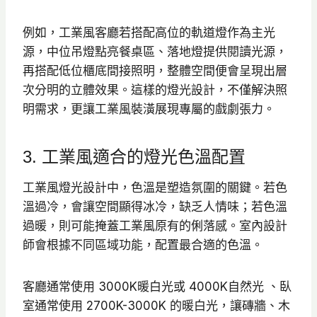
例如，工業風客廳若搭配高位的軌道燈作為主光
源，中位吊燈點亮餐桌區、落地燈提供閱讀光源，
再搭配低位櫃底間接照明，整體空間便會呈現出層
次分明的立體效果。這樣的燈光設計，不僅解決照
明需求，更讓工業風裝潢展現專屬的戲劇張力。
3. 工業風適合的燈光色溫配置
工業風燈光設計中，色溫是塑造氛圍的關鍵。若色
溫過冷，會讓空間顯得冰冷，缺乏人情味；若色溫
過暖，則可能掩蓋工業風原有的俐落感。室內設計
師會根據不同區域功能，配置最合適的色溫。
客廳通常使用 3000K暖白光或 4000K自然光 、臥
室通常使用 2700K-3000K 的暖白光，讓磚牆、木