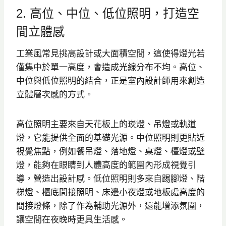
2. 高位、中位、低位照明，打造空
間立體感
工業風常見挑高設計或大面積空間，這使得燈光若
僅集中於單一高度，會造成光線分布不均。高位、
中位與低位照明的結合，正是室內設計師用來創造
立體層次感的方式。
高位照明主要來自天花板上的崁燈、吊燈或軌道
燈，它能提供全面的基礎光源。中位照明則更貼近
視覺焦點，例如餐吊燈、落地燈、桌燈、檯燈或壁
燈，能夠在眼睛到人體高度的範圍內形成視覺引
導，營造出設計感。低位照明則多來自踢腳燈、階
梯燈、櫃底間接照明、床邊小夜燈或地板處高度的
間接燈條，除了作為輔助光源外，還能增添氛圍，
讓空間在夜晚時更具生活感。