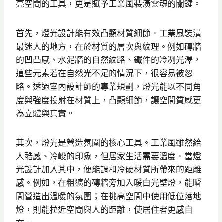
亮空間的工具，更是賦予工業風裝潢靈魂的關鍵。
首先，燈光設計能有效凸顯材質細節。工業風裝潢
最迷人的地方，在於材質的層次與紋理。例如磚牆
的凹凸感、水泥牆的自然紋路、鐵件的冷冽光澤，
這些元素若在自然光不足的情況下，很容易被忽
略。透過室內設計師的專業規劃，燈光能以不同角
度與強度投射在材質上，凸顯細節，讓空間質感更
為立體與真實。
其次，燈光是營造氛圍的核心工具。工業風雖然給
人酷感、冷峻的印象，但居家生活需要溫度。當燈
光設計加入其中，便能調和冷硬材質所帶來的距離
感。例如，在粗獷的磚牆旁加入暖白光壁燈，能瞬
間營造出溫暖的氛圍；在挑高空間中使用低位落地
燈，則能拉近空間與人的距離，使居住者更感自