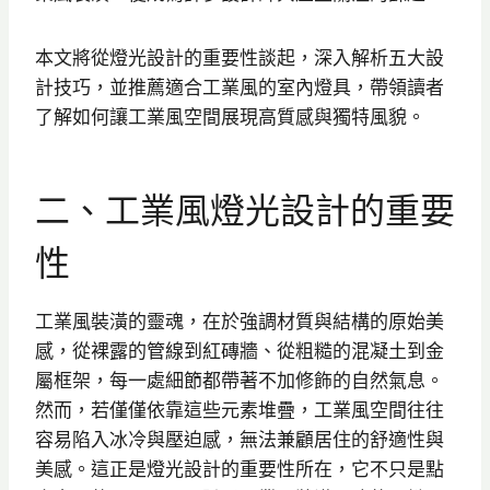
本文將從燈光設計的重要性談起，深入解析五大設
計技巧，並推薦適合工業風的室內燈具，帶領讀者
了解如何讓工業風空間展現高質感與獨特風貌。
二、工業風燈光設計的重要
性
工業風裝潢的靈魂，在於強調材質與結構的原始美
感，從裸露的管線到紅磚牆、從粗糙的混凝土到金
屬框架，每一處細節都帶著不加修飾的自然氣息。
然而，若僅僅依靠這些元素堆疊，工業風空間往往
容易陷入冰冷與壓迫感，無法兼顧居住的舒適性與
美感。這正是燈光設計的重要性所在，它不只是點