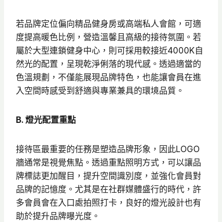
若品牌定位偏向精品健身房或高端私人會館，可適
度提高暖色比例，營造溫馨且高級的接待氛圍。若
屬於大型連鎖健身中心，則可採用較接近4000K自
然光的配置，呈現乾淨俐落的現代感。透過適當的
色溫規劃，不僅能展現品牌特色，也能讓會員在進
入空間時感受到舒適與專業兼具的環境品質。
B. 燈光配置重點
接待區最重要的任務是塑造品牌形象，因此LOGO
牆通常是視覺焦點。透過重點照明方式，可以讓品
牌標誌更加醒目，提升空間識別度，並強化會員對
品牌的記憶度。尤其是在社群媒體盛行的時代，許
多會員會在入口處拍照打卡，良好的燈光設計也有
助於提升品牌曝光度。