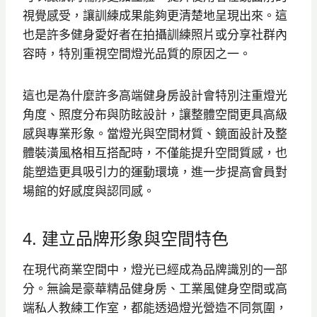
視覺感受，讓訓練成果能夠更清楚地呈現出來。這
也是許多健身愛好者在拍攝訓練照片或分享社群內
容時，特別重視空間燈光品質的原因之一。
這也是為什麼許多高端健身房設計會特別注重燈光
角度、照度分布與防眩設計，讓整體空間更具高級
感與專業形象。當燈光與空間材質、鏡面設計及整
體裝潢風格相互搭配時，不僅能提升空間質感，也
能塑造更具吸引力的運動環境，進一步提高會員對
場館的好感度與認同感。
4. 建立品牌形象與空間特色
在現代商業空間中，燈光已經成為品牌識別的一部
分。無論是豪華精品健身房、工業風健身空間或高
端私人教練工作室，都能透過燈光營造不同氛圍，