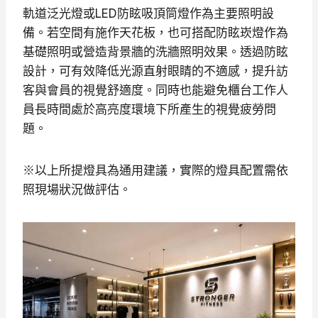
軌道泛光燈或LED防眩吸頂筒燈作為主要照明設
備。若空間有施作天花板，也可搭配防眩崁燈作為
基礎照明或營造背景牆的洗牆照明效果。透過防眩
設計，可有效降低光源直射眼睛的不適感，提升訪
客與會員的視覺舒適度。同時也能避免櫃台工作人
員長時間處於高亮度環境下所產生的視覺疲勞問
題。
※以上所提燈具為通用建議，實際的燈具配置需依
照現場狀況做評估。