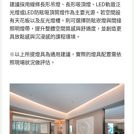
建議採用線條長形吊燈、長形吸頂燈、LED軌道泛
光燈或LED防眩吸頂筒燈作為主要光源。若空間設
有天花板以及反光燈槽，則可選擇防眩崁燈與間接
照明燈帶，提升整體空間質感與舒適度，並創造更
具放鬆感與沉浸感的課程環境。
※以上所提燈具為通用建議，實際的燈具配置需依
照現場狀況做評估。