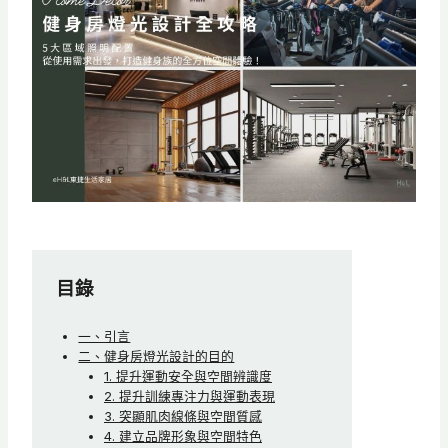
目錄
一、引言
二、健身房燈光設計的目的
1. 提升運動安全與空間辨識度
2. 提升訓練專注力與運動表現
3. 突顯肌肉線條與空間質感
4. 建立品牌形象與空間特色