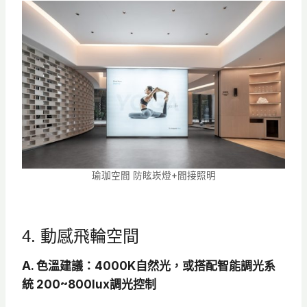
瑜珈空間 防眩崁燈+間接照明
4. 動感飛輪空間
A. 色溫建議：4000K自然光，或搭配智能調光系
統 200~800lux調光控制