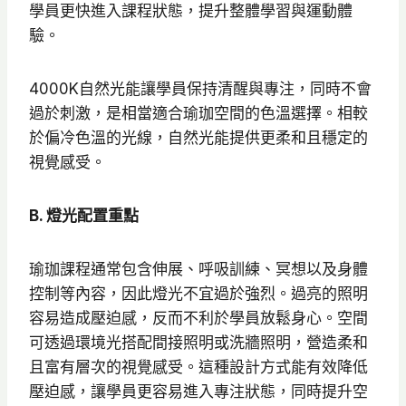
學員更快進入課程狀態，提升整體學習與運動體
驗。
4000K自然光能讓學員保持清醒與專注，同時不會
過於刺激，是相當適合瑜珈空間的色溫選擇。相較
於偏冷色溫的光線，自然光能提供更柔和且穩定的
視覺感受。
B. 燈光配置重點
瑜珈課程通常包含伸展、呼吸訓練、冥想以及身體
控制等內容，因此燈光不宜過於強烈。過亮的照明
容易造成壓迫感，反而不利於學員放鬆身心。空間
可透過環境光搭配間接照明或洗牆照明，營造柔和
且富有層次的視覺感受。這種設計方式能有效降低
壓迫感，讓學員更容易進入專注狀態，同時提升空