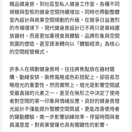
精品健身房，到社區型私人健身工作室，各種不同
規模與型態的健身空間持續增加，同時也帶動整體
室內設計與商業空間規劃的升級。在競爭日益激烈
的市場環境下，現代健身房設計已不再只是單純擺
放器材，而是更加重視會員體驗、品牌形象與空間
氛圍的塑造，甚至逐漸轉向以「體驗經濟」為核心
的空間經營模式。
許多人在規劃健身房時，往往將焦點放在器材選
購、動線安排、裝修風格或色彩搭配上，卻容易忽
略燈光的重要性。然而實際上，燈光是影響空間感
受最直接的元素之一，甚至在無形之中決定了使用
者對空間的第一印象與情緒反應。良好的健身房燈
光設計不僅能提升整體空間質感，更能改善使用者
的運動體驗，進一步影響訓練效率、停留時間與會
員滿意度，對商業營運也具有關鍵性的影響。