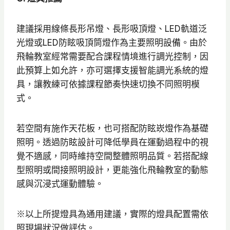
建議採用線條長形吊燈、長形吸頂燈、LED軌道泛
光燈或LED防眩吸頂筒燈作為主要照明設備。由於
飛輪教室經常需要配合課程情境進行調光控制，因
此預算上如允許，亦可選擇支援智能調光系統的燈
具，讓教練可依據課程節奏快速切換不同照明模
式。
若空間有施作天花板，也可搭配防眩崁燈作為基礎
照明。透過防眩設計可降低學員在運動過程中的視
覺不適感，同時維持空間整體照明品質。若搭配線
型照明或間接照明設計，更能強化飛輪教室的動態
感與沉浸式運動體驗。
※以上所提燈具為通用建議，實際的燈具配置需依
照現場狀況做評估。