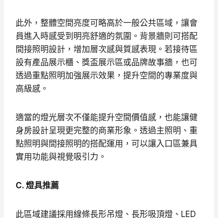
此外，整體空間亮度可略高於一般公共區域，讓會
員進入時感受到明亮舒適的氛圍。背景牆則可搭配
間接照明設計，增加層次感與質感表現。若接待區
設有產品展示櫃、獎盃展示區或品牌故事牆，也可
透過重點照明加強展示效果，提升空間的專業度與
高級感。
適當的燈光層次不僅能提升空間價值感，也能讓健
身房設計呈現更完整的商業形象。透過主照明、重
點照明與間接照明的搭配運用，可以讓入口區兼具
實用功能與視覺吸引力。
C. 燈具推薦
此區域建議採用線條長形吊燈、長形吸頂燈、LED