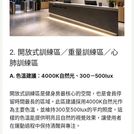
2. 開放式訓練區／重量訓練區／心
肺訓練區
A. 色溫建議：4000K自然光、300－500lux
開放式訓練區是健身房最核心的空間，也是會員停
留時間最長的區域。此區建議採用4000K自然光作
為主要色溫，並維持300至500lux的平均照度。這
樣的色溫能提供明亮且自然的視覺效果，讓使用者
在運動過程中保持清醒與專注。