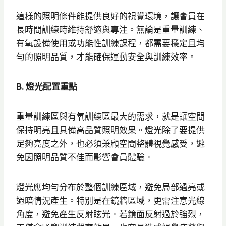
這樣的照明條件能提供良好的視覺環境，讓會員在
長時間訓練時維持舒適與專注。無論是重量訓練、
有氧設備使用或功能性訓練課程，都需要穩定且均
勻的照明品質，才能確保運動安全與訓練效率。
B. 燈光配置重點
重量訓練區與有氧訓練區最大的需求，就是讓空間
保持明亮且具備高品質照明效果。燈光除了要提供
足夠亮度之外，也必須兼顧空間整體視覺感受，避
免因照明品質不佳而影響會員體驗。
燈光應均勻分布於整個訓練區域，避免局部過亮或
過暗情況產生。特別是在鏡牆區域，更需注意光線
角度，避免產生反射眩光。若鏡面反射過於強烈，