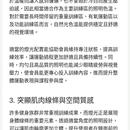
於溫暖而讓人感到慵懶，也不會過於冷白而產生壓
迫感，因此相當適合作為主要訓練區的照明色溫。
對於需要長時間停留的重量訓練區、有氧運動區以
及功能訓練區而言，自然光色溫能提供穩定且舒適
的視覺環境。
適當的燈光配置能協助會員維持專注狀態，提高訓
練效率，讓運動過程更加舒適且具備持續性。同
時，均勻且高品質的照明也能減少眼睛疲勞與視覺
壓力，使會員能更專心投入訓練內容，進而提升整
體運動表現與課程參與度。
3. 突顯肌肉線條與空間質感
許多健身族群非常重視訓練成果，而燈光正是展現
身體線條的重要元素。透過適當角度的照明設計，
可以讓肌肉輪廓更加立體，提升使用者在鏡面前的