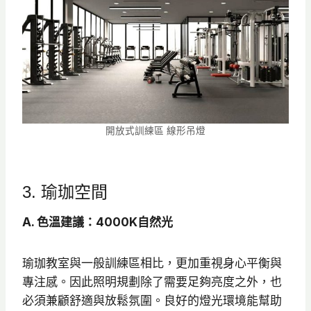
開放式訓練區 線形吊燈
3. 瑜珈空間
A. 色溫建議：4000K自然光
瑜珈教室與一般訓練區相比，更加重視身心平衡與
專注感。因此照明規劃除了需要足夠亮度之外，也
必須兼顧舒適與放鬆氛圍。良好的燈光環境能幫助