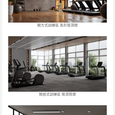
開方式訓練區 長形吸頂燈
開放式訓練區 吸頂筒燈