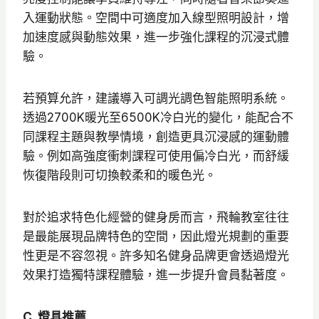
入運動狀態。空間中可適度加入線型照明設計，增
加速度感與動態效果，進一步強化課程的沉浸式體
驗。
若預算允許，建議導入可調光調色智能照明系統。
透過2700K暖光至6500K冷白光的變化，能配合不
同課程主題與教學情境，創造更具沉浸感的運動體
驗。例如高強度衝刺課程可使用偏冷白光，而舒緩
恢復階段則可切換較柔和的暖色光。
對於追求特色化經營的健身房而言，飛輪教室往往
是最能展現品牌特色的空間，因此燈光規劃的重要
性更是不容忽視。許多知名健身品牌更會透過燈光
效果打造獨特課程體驗，進一步提升會員黏著度。
C. 燈具推薦