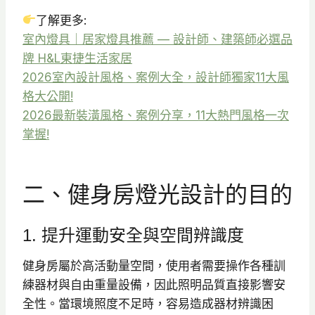
了解更多:
室內燈具｜居家燈具推薦 — 設計師、建築師必選品
牌 H&L東捷生活家居
2026室內設計風格、案例大全，設計師獨家11大風
格大公開!
2026最新裝潢風格、案例分享，11大熱門風格一次
掌握!
二、健身房燈光設計的目的
1. 提升運動安全與空間辨識度
健身房屬於高活動量空間，使用者需要操作各種訓
練器材與自由重量設備，因此照明品質直接影響安
全性。當環境照度不足時，容易造成器材辨識困