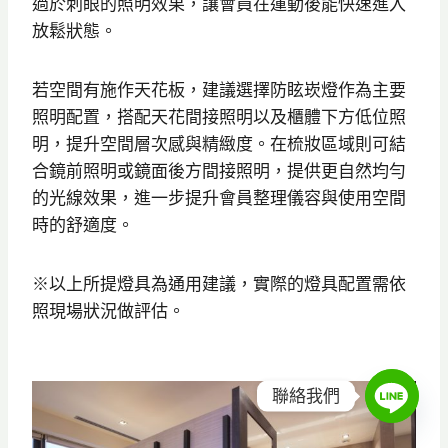
過於刺眼的照明效果，讓會員在運動後能快速進入
放鬆狀態。
若空間有施作天花板，建議選擇防眩崁燈作為主要
照明配置，搭配天花間接照明以及櫃體下方低位照
明，提升空間層次感與精緻度。在梳妝區域則可結
合鏡前照明或鏡面後方間接照明，提供更自然均勻
的光線效果，進一步提升會員整理儀容與使用空間
時的舒適度。
※以上所提燈具為通用建議，實際的燈具配置需依
照現場狀況做評估。
聯絡我們