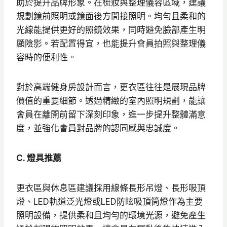
助於提升品牌形象。在梳妝與整理儀容區域，建議
規劃鏡前照明或鏡面後方間接照明。均勻且柔和的
光線能提供更好的照鏡效果，同時避免臉部產生明
顯陰影。若配置得宜，也能提升會員拍照與整理儀
容時的便利性。
對於高端健身房設計而言，更衣區往往是展現品牌
價值的重要細節。透過精緻的室內照明規劃，能讓
會員在離開前留下深刻印象，進一步提升整體滿意
度，並強化會員對品牌的認同感與忠誠度。
C. 燈具推薦
更衣區與休息區建議採用線條長形吊燈、長形吸頂
燈、LED軌道泛光燈或LED防眩吸頂筒燈作為主要
照明設備，提供柔和且均勻的環境光源，避免產生