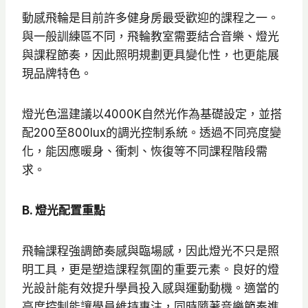
動感飛輪是目前許多健身房最受歡迎的課程之一。
與一般訓練區不同，飛輪教室需要結合音樂、燈光
與課程節奏，因此照明規劃更具變化性，也更能展
現品牌特色。
燈光色溫建議以4000K自然光作為基礎設定，並搭
配200至800lux的調光控制系統。透過不同亮度變
化，能因應暖身、衝刺、恢復等不同課程階段需
求。
B. 燈光配置重點
飛輪課程強調節奏感與臨場感，因此燈光不只是照
明工具，更是塑造課程氛圍的重要元素。良好的燈
光設計能有效提升學員投入感與運動動機。適當的
亮度控制能讓學員維持專注，同時隨著音樂節奏進