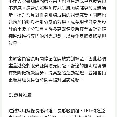
不僅會影響訓練觀察效果，也容易造成視覺疲勞與
不適感。適當的照明角度能讓肌肉線條更加立體清
晰，提升會員對自身訓練成果的視覺感受。同時也
能增加拍照與社群分享的效果，成為現代健身房設
計的重要加分項目。許多高端健身房甚至會針對鏡
牆區域進行專門的燈光規劃，以強化身體線條呈現
效果。
由於會員會長時間停留在開放式訓練區，因此必須
盡量避免刺眼光源與眩光問題。舒適的照明環境能
有效降低視覺疲勞，提高整體運動體驗，並讓會員
更願意延長停留時間與提升回訪意願。
C. 燈具推薦
建議採用線條長形吊燈、長形吸頂燈、LED軌道泛