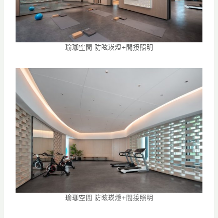
瑜珈空間 防眩崁燈+間接照明
瑜珈空間 防眩崁燈+間接照明