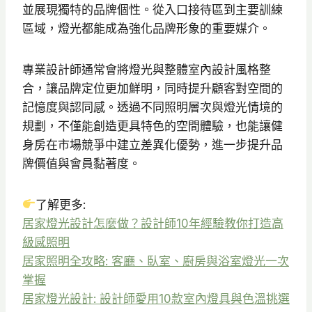
並展現獨特的品牌個性。從入口接待區到主要訓練
區域，燈光都能成為強化品牌形象的重要媒介。
專業設計師通常會將燈光與整體室內設計風格整
合，讓品牌定位更加鮮明，同時提升顧客對空間的
記憶度與認同感。透過不同照明層次與燈光情境的
規劃，不僅能創造更具特色的空間體驗，也能讓健
身房在市場競爭中建立差異化優勢，進一步提升品
牌價值與會員黏著度。
了解更多:
居家燈光設計怎麼做？設計師10年經驗教你打造高
級感照明
居家照明全攻略: 客廳、臥室、廚房與浴室燈光一次
掌握
居家燈光設計: 設計師愛用10款室內燈具與色溫挑選