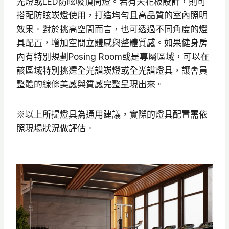
光燈或LED防眩吸頂筒燈。若有天花板設計，則可
搭配防眩崁燈使用，打造均勻且高品質的室內照明
效果。對於挑高空間而言，也可透過不同角度的燈
具配置，增加空間立體感與整體質感。如果健身房
內有特別規劃Posing Room或是專屬區域，可以在
該區域特別挑選全光譜崁燈或全光譜燈具，讓會員
整體的線條美感與質感完整呈現出來。
※以上所提燈具為通用建議，實際的燈具配置需依
照現場狀況做評估。