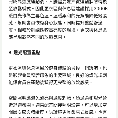
完成高強度運動後，人體需要逐漸從運動狀態轉換
至放鬆模式。因此更衣區與休息區建議採用3000K
暖白光作為主要色溫。溫暖柔和的光線能降低緊張
感，幫助會員恢復身心狀態，同時提升整體舒適
度。相較於訓練區較高亮度的環境，更衣與休息區
應呈現截然不同的放鬆氛圍。
B. 燈光配置重點
更衣區與休息區屬於健身體驗的最後一個環節，也
是影響會員整體印象的重要區域。良好的燈光規劃
能讓會員在運動後獲得更完整的放鬆感受。
空間照明應避免過亮與過度刺激，透過柔和燈光營
造舒適氛圍。適當配置間接照明燈帶，可以增加空
間層次感與精緻度，讓環境更具飯店式質感，也有