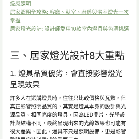
級感照明
居家照明全攻略: 客廳、臥室、廚房與浴室燈光一次
掌握
居家燈光設計: 設計師愛用10款室內燈具與色溫挑選
三、居家燈光設計8大重點
1. 燈具品質優劣，會直接影響燈光
呈現效果
許多人在選購燈具時，往往只比較價格與瓦數，但
真正影響照明品質的，其實是燈具本身的設計與光
源品質。相同亮度的燈具，因為LED晶片、光學設
計與結構不同，最終呈現出來的光線效果也可能有
很大差異。因此，燈具不只是照明設備，更是影響