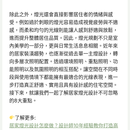
除此之外，燈光還會直接影響居住者的情緒與感
受。例如過於刺眼的燈光容易造成視覺疲勞與不適
感，而柔和均勻的光線則能讓人感到舒適與放鬆，
進而提升整體居住品質。因此，燈光規劃不只是室
內美學的一部分，更與日常生活息息相關。近年來
的居家裝潢趨勢，也逐漸從過去單一主燈設計，轉
向多層次照明配置。透過環境照明、重點照明、功
能照明以及氛圍照明的相互搭配，讓空間在不同時
段與使用情境下都能擁有最適合的光線表現，進一
步打造真正舒適、實用且具有設計感的住宅空間。
接下來，就讓我們一起了解居家燈光設計不可忽略
的8大重點。
了解更多:
居家燈光設計怎麼做？設計師10年經驗教你打造高