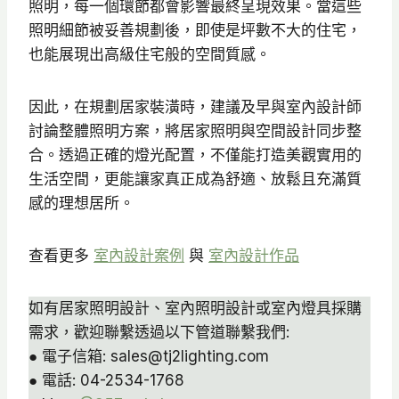
照明，每一個環節都會影響最終呈現效果。當這些
照明細節被妥善規劃後，即使是坪數不大的住宅，
也能展現出高級住宅般的空間質感。
因此，在規劃居家裝潢時，建議及早與室內設計師
討論整體照明方案，將居家照明與空間設計同步整
合。透過正確的燈光配置，不僅能打造美觀實用的
生活空間，更能讓家真正成為舒適、放鬆且充滿質
感的理想居所。
查看更多
室內設計案例
與
室內設計作品
如有居家照明設計、室內照明設計或室內燈具採購
需求，歡迎聯繫透過以下管道聯繫我們:
● 電子信箱: sales@tj2lighting.com
● 電話: 04-2534-1768