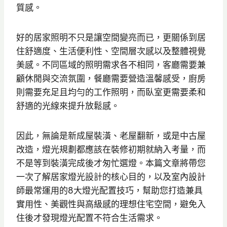
質感。
好的居家照明不只是讓空間變亮而已，更關係到居
住舒適度、生活便利性、空間層次感以及整體視覺
美感。不同區域的照明需求各不相同，客廳需要兼
顧休閒與交流氛圍，餐廳需要營造溫馨感受，廚房
則需要充足且均勻的工作照明，而臥室更需要柔和
舒適的光線來提升放鬆感。
因此，無論是新成屋裝潢、老屋翻新，或是中古屋
改造，燈光規劃都應該在裝修初期就納入考量，而
不是等到裝潢完成後才匆忙選燈。本篇文章將帶您
一次了解居家燈光設計的核心目的，以及室內設計
師最常運用的8大燈光配置技巧，幫助您打造兼具
實用性、美觀性與高級感的理想住宅空間，避免入
住後才發現燈光配置不符合生活需求。