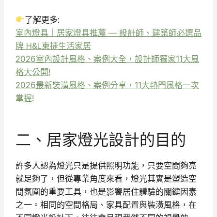
了解更多:
室內燈具｜居家燈具推薦 — 設計師、建築師必選品
牌 H&L東捷生活家居
2026室內設計風格、案例大全，設計師獨家11大風
格大公開!
2026最新裝潢風格、案例分享，11大熱門風格一次
掌握!
二、居家燈光設計的目的
許多人認為燈光只是提供照明功能，只要空間夠亮
就足夠了，但從專業角度來看，燈光其實是塑造空
間氛圍的重要工具，也是影響居住體驗的關鍵因素
之一。相同的空間格局、家具配置與裝潢風格，在