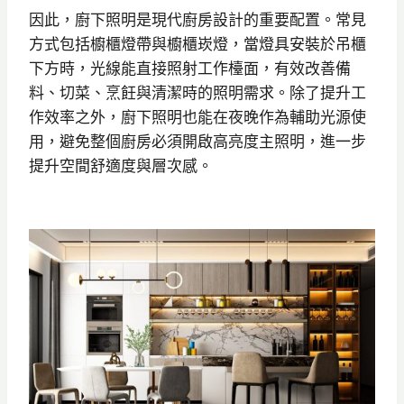
因此，廚下照明是現代廚房設計的重要配置。常見
方式包括櫥櫃燈帶與櫥櫃崁燈，當燈具安裝於吊櫃
下方時，光線能直接照射工作檯面，有效改善備
料、切菜、烹飪與清潔時的照明需求。除了提升工
作效率之外，廚下照明也能在夜晚作為輔助光源使
用，避免整個廚房必須開啟高亮度主照明，進一步
提升空間舒適度與層次感。