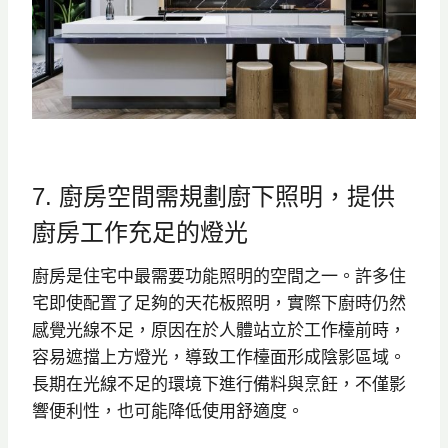
7. 廚房空間需規劃廚下照明，提供
廚房工作充足的燈光
廚房是住宅中最需要功能照明的空間之一。許多住
宅即使配置了足夠的天花板照明，實際下廚時仍然
感覺光線不足，原因在於人體站立於工作檯前時，
容易遮擋上方燈光，導致工作檯面形成陰影區域。
長期在光線不足的環境下進行備料與烹飪，不僅影
響便利性，也可能降低使用舒適度。