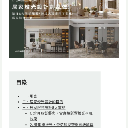
目錄
一、引言
二、居家燈光設計的目的
三、居家燈光設計8大重點
1. 燈具品質優劣，會直接影響燈光呈現
效果
2. 善用間接光，營造居家空間高級感與