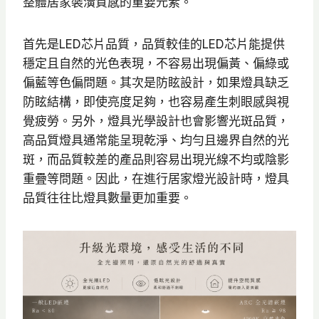
整體居家裝潢質感的重要元素。
首先是LED芯片品質，品質較佳的LED芯片能提供
穩定且自然的光色表現，不容易出現偏黃、偏綠或
偏藍等色偏問題。其次是防眩設計，如果燈具缺乏
防眩結構，即使亮度足夠，也容易產生刺眼感與視
覺疲勞。另外，燈具光學設計也會影響光斑品質，
高品質燈具通常能呈現乾淨、均勻且邊界自然的光
斑，而品質較差的產品則容易出現光線不均或陰影
重疊等問題。因此，在進行居家燈光設計時，燈具
品質往往比燈具數量更加重要。