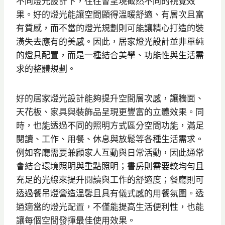
不同燈光設計下，往往會呈現截然不同的視覺效
果。好的燈光能讓空間顯得溫暖舒適、有層次且富
有質感，而不當的燈光規劃則可能讓精心打造的裝
潢失去應有的美感。因此，居家燈光設計並非單純
的燈具配置，而是一種結合美學、功能性與生活需
求的整體規劃。
好的居家燈光設計能夠提升空間層次感，讓牆面、
天花板、家具與裝飾品呈現更豐富的立體效果。同
時，也能透過不同的照明方式區分空間功能，滿足
閱讀、工作、用餐、休息與放鬆等各種生活需求。
例如客廳需要兼顧家人互動與日常活動，因此通常
會結合環境照明與重點照明；書房則需要較均勻且
充足的光線來提升閱讀與工作的舒適度；餐廳則可
透過餐吊燈營造溫馨且具有儀式感的用餐氛圍。透
過適當的燈光配置，不僅能提高生活便利性，也能
讓每個空間發揮最佳使用效果。