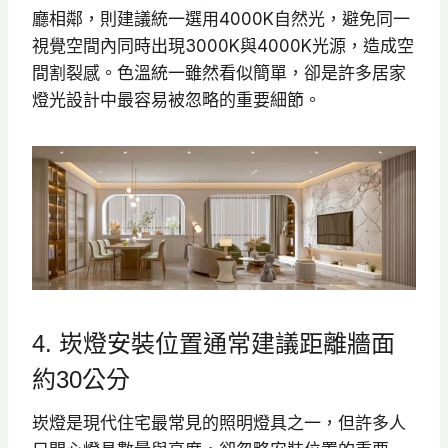
廳相鄰，則建議統一選用4000K自然光，避免同一
視覺空間內同時出現3000K與4000K光源，造成空
間割裂感。色溫統一雖然看似簡單，卻是許多居家
燈光設計中最容易被忽略的重要細節。
4. 崁燈安裝位置通常建議距離牆面
約30公分
崁燈是現代住宅最常見的照明燈具之一，但許多人