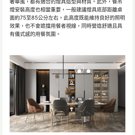
奢華風，都有適合的燈具造型與材質。此外，餐吊
燈安裝高度也相當重要，一般建議燈具底部距離桌
面約75至85公分左右。此高度既能維持良好的照明
效果，也不會遮擋用餐者視線，同時營造舒適且具
有儀式感的用餐氛圍。