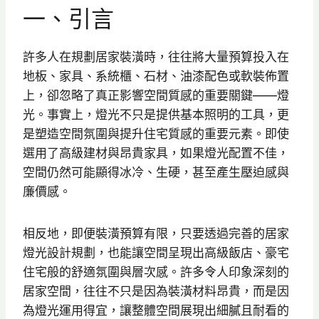
一、引言
許多人在規劃居家裝潢時，往往將大量預算投入在
地板、家具、系統櫃、石材、油漆配色或軟裝佈置
上，卻忽略了真正影響空間質感的重要關鍵——燈
光。事實上，燈光不只是提供基本照明的工具，更
是塑造空間氛圍與提升住宅質感的重要元素。即使
選用了高級建材與昂貴家具，如果燈光配置不佳，
空間仍然可能顯得冰冷、生硬，甚至產生壓迫感與
廉價感。
相反地，即便裝潢預算有限，只要透過完善的居家
燈光設計規劃，也能讓空間呈現出高級飯店、豪宅
住宅般的舒適氛圍與層次感。許多令人印象深刻的
居家空間，往往不只是因為裝潢材料昂貴，而是因
為燈光運用得宜，讓整體空間展現出細膩且耐看的