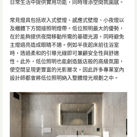
日常生活中提供實用功能，同時增添空間氛圍感。
常見燈具包括崁入式壁燈、感應式壁燈、小夜燈以
及櫃體下方間接照明燈帶。低位照明最大的優勢，
在於能夠提供夜間移動所需的基礎光源，同時避免
主燈過亮造成眼睛不適。例如半夜起床前往浴室
時，透過柔和的引導光線即可兼顧安全性與舒適
性。此外，低位照明也能創造飯店般的高級氛圍，
使空間呈現更豐富的光影層次，因此許多專業室內
設計師都會將低位照明納入整體燈光規劃之中。