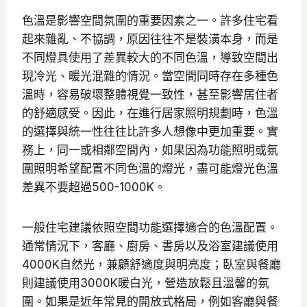
色溫是影響空間氛圍的重要因素之一。許多住宅看
起來雜亂、不協調，原因往往不是裝潢本身，而是
不同燈具使用了差異較大的不同色溫，導致空間出
現冷光、暖光混雜的情況。當空間同時存在多種色
溫時，容易破壞整體視覺一致性，甚至影響居住者
的舒適感受。因此，在進行居家照明規劃時，色溫
的選擇與統一性往往比許多人想像中更加重要。實
務上，同一或相鄰空間內，如果因為功能照明或氛
圍照明希望配置不同色溫的燈光，盡可能燈光色溫
差異不要超過500-1000K。
一般住宅建議依照空間功能選擇適合的色溫配置。
通常情況下，客廳、廚房、書房以及浴室建議使用
4000K自然光，兼顧舒適度與明亮度；臥室與餐廳
則建議使用3000K暖白光，營造放鬆且溫馨的氛
圍。如果是近年常見的開放式格局，例如客廳與餐