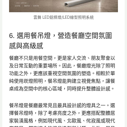
雲舞 LED鋁條燈/LED線型照明系統
6. 選用餐吊燈，營造餐廳空間氛圍
感與高級感
餐廳不只是用餐空間，更是家人交流、朋友聚會以
及日常互動的重要場所。因此，餐廳燈光除了照明
功能之外，更應該重視空間氛圍的塑造。相較於單
純使用崁燈照明，餐吊燈能夠建立視覺焦點，讓餐
桌成為空間中的核心區域，同時提升整體設計感。
餐吊燈是餐廳最常見且最具設計感的燈具之一。選
擇餐吊燈時，除了考慮亮度之外，更應搭配整體居
家裝潢風格，例如現代風、北歐風、侘寂風或現代