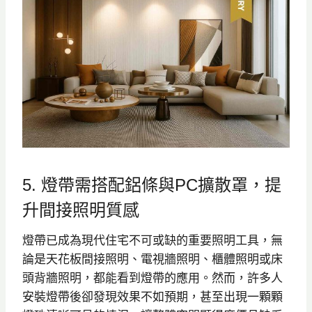
5. 燈帶需搭配鋁條與PC擴散罩，提
升間接照明質感
燈帶已成為現代住宅不可或缺的重要照明工具，無
論是天花板間接照明、電視牆照明、櫃體照明或床
頭背牆照明，都能看到燈帶的應用。然而，許多人
安裝燈帶後卻發現效果不如預期，甚至出現一顆顆