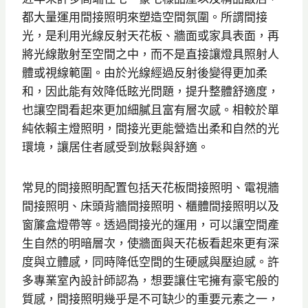
都大量運用間接照明來塑造空間氛圍。所謂間接
光，是利用光線反射天花板、牆面或家具表面，再
將光線散射至空間之中，而不是直接讓燈具照射人
體或視線範圍。由於光線經過反射後變得更加柔
和，因此能有效降低眩光問題，提升整體舒適度，
也讓空間看起來更加細膩且富有層次感。相較於單
純依賴主燈照明，間接光更能營造出柔和自然的光
環境，讓居住者感受到放鬆與舒適。
常見的間接照明配置包括天花板間接照明、電視牆
間接照明、床頭背牆間接照明、櫃體間接照明以及
窗簾盒燈帶等。透過間接光的運用，可以讓空間產
生自然的明暗層次，使牆面與天花板看起來更有深
度與立體感，同時降低空間的生硬感與壓迫感。許
多專業室內設計師認為，想要讓住宅擁有豪宅般的
質感，間接照明幾乎是不可缺少的重要元素之一，