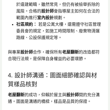
於違建範疇，雖然常見，但仍有被檢舉拆除的
風險。合格的
設計師
會指導屋主如何在合法的
範圍內進行
室內設計
規劃。
社區規約：
若是公寓大樓，還需遵守社區管理
委員會的規定，如施工時間限制、廢棄物清運
路線、公設保護規定等。
與專業
設計師
合作，確保所有
老屋翻新
的改造都符
合現行法規，是保障自身權益的必要環節。
4. 設計師溝通：圖面細節確認與材
質樣品核對
老屋翻新
的成功，仰賴於屋主與
設計師
間的充分溝
通。圖面是溝通的橋樑，樣品是品質的保證。