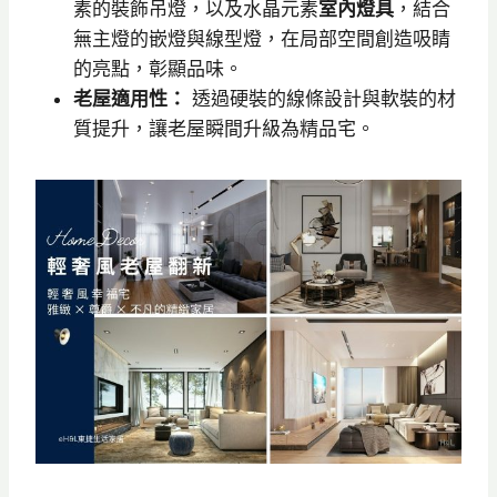
素的裝飾吊燈，以及水晶元素
室內燈具
，結合
無主燈的嵌燈與線型燈，在局部空間創造吸睛
的亮點，彰顯品味。
老屋適用性：
透過硬裝的線條設計與軟裝的材
質提升，讓老屋瞬間升級為精品宅。