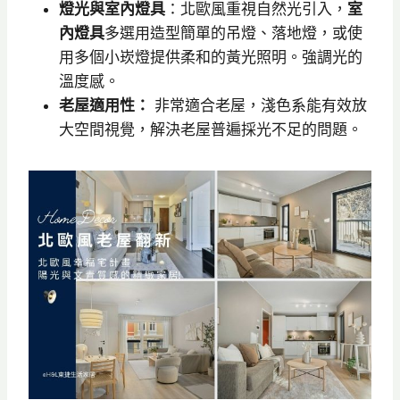
燈光與室內燈具
：北歐風重視自然光引入，
室
內燈具
多選用造型簡單的吊燈、落地燈，或使
用多個小崁燈提供柔和的黃光照明。強調光的
溫度感。
老屋適用性：
非常適合老屋，淺色系能有效放
大空間視覺，解決老屋普遍採光不足的問題。