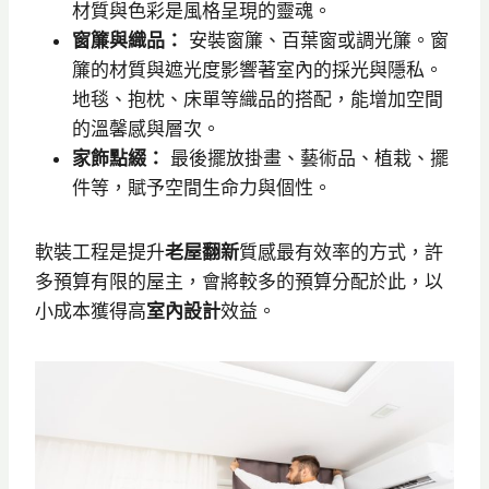
材質與色彩是風格呈現的靈魂。
窗簾與織品：
安裝窗簾、百葉窗或調光簾。窗
簾的材質與遮光度影響著室內的採光與隱私。
地毯、抱枕、床單等織品的搭配，能增加空間
的溫馨感與層次。
家飾點綴：
最後擺放掛畫、藝術品、植栽、擺
件等，賦予空間生命力與個性。
軟裝工程是提升
老屋翻新
質感最有效率的方式，許
多預算有限的屋主，會將較多的預算分配於此，以
小成本獲得高
室內設計
效益。