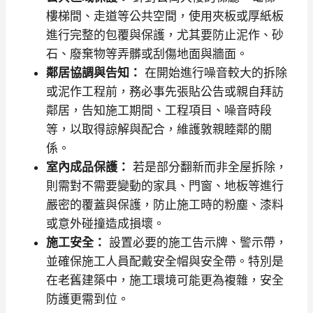
樓梯間、走道等公共空間，使用夾板或厚紙板
進行完整的包覆與保護，尤其要防止泥作、砂
石、廢棄物等弄髒或刮傷地面與牆面。
鄰居協調與告知：
在開始進行噪音較大的拆除
或泥作工程前，務必事先張貼公告或親自拜訪
鄰居，告知施工期間、工程項目、噪音時段
等，以取得諒解與配合，維護敦親睦鄰的關
係。
室內成品保護：
若是部分翻新而非全屋拆除，
則需對不需要變動的家具、門窗、地板等進行
嚴密的覆蓋與保護，防止施工時的粉塵、漆料
或意外碰撞造成損壞。
施工安全：
設置必要的施工告示牌、警示帶，
並確保施工人員配戴安全帽與安全帶。特別是
在老舊建築中，施工環境可能更為複雜，安全
防護更需到位。