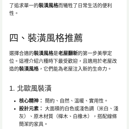
了追求單一的
裝潢風格
而犧牲了日常生活的便利
性。
四、裝潢風格推薦
選擇合適的
裝潢風格
是
老屋翻新
的第一步美學定
位。這裡介紹六種時下最受歡迎，且適用於老屋改
造的
裝潢風格
，它們能為老屋注入新的生命力。
1. 北歐風裝潢
核心精神：
簡約、自然、溫暖、實用性。
設計元素：
大面積的白色或淺色調（米白、淺
灰）、原木材質（樺木、白橡木），搭配線條
簡潔的家具。