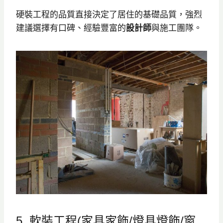
硬裝工程的品質直接決定了居住的基礎品質，強烈
建議選擇有口碑、經驗豐富的
設計師
與施工團隊。
5. 軟裝工程(家具家飾/燈具燈飾/窗