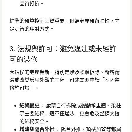
品質打折。
精準的預算控制固然重要，但為老屋預留彈性，才
是明智的理財方式。
3. 法規與許可：避免違建或未經許
可的裝修
大規模的
老屋翻新
，特別是涉及牆體拆除、新增衛
浴或改變房屋外觀的工程，可能需要申請「室內裝
修許可證」。
結構變更：
嚴禁自行拆除或變動承重牆、梁柱
等主要結構，這不僅違法，更會危及整棟大樓
的結構安全。
增建與陽台外推：
陽台外推、頂樓加蓋等都屬