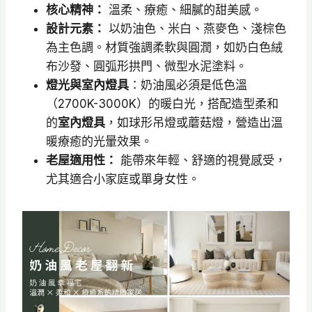
核心精神：
溫柔、療癒、細膩的甜美感。
設計元素：
以奶油色、米白、燕麥色、淺棕色
為主色調。材質強調柔軟與圓潤，如奶白色絨
布沙發、圓弧形拱門、微型水泥塗料。
燈光與室內燈具
：奶油風必須是低色溫
（2700K-3000K）的暖白光，搭配造型柔和
的
室內燈具
，如球形吊燈或蘑菇燈，營造出溫
暖療癒的光暈效果。
老屋適用性：
能帶來年輕、舒適的視覺感受，
尤其適合小家庭或單身女性。