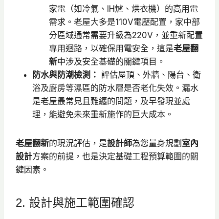
家電（如冷氣、IH爐、烘衣機）的高用電
需求。老屋大多是110V電壓配置，家中部
分區域通常需要升級為220V，並重新配置
專用迴路，以確保用電安全，這是
老屋翻
新
中涉及安全基礎的關鍵項目。
防水與防潮檢測：
評估屋頂、外牆、陽台、衛
浴及廚房等濕區的防水層是否老化失效。漏水
是老屋最常見且難纏的問題，及早發現並處
理，能避免未來重新施作的巨大成本。
老屋翻新
的現況評估，是
設計師
為您量身規劃
室內
設計
方案的前提，也是決定基礎工程預算範圍的關
鍵因素。
2. 設計與施工範圍確認