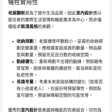
犧牲實用性
老屋翻新
是為了提升生活品質，因此
室內設計
應以
居住者的實際生活習慣和機能需求為中心，而非僅
僅追求
裝潢風格
的美觀。
收納規劃：
老屋通常坪數較小，妥善的收納規
劃至關重要。應根據家庭成員的數量、物品類
型與數量，預留充足且分散的收納空間。
動線優化：
重新規劃不合理的動線，例如避免
穿堂煞、廚房與餐廳的連結性、衛浴與臥室的
私密性等。
長遠考量：
考慮未來家庭結構的變化（如是否
有小孩或老人），在設計時預留彈性，例如臥
室可變性、預留無障礙空間的可能性等。
優秀的
室內設計
是美感與機能的完美結合，切勿為