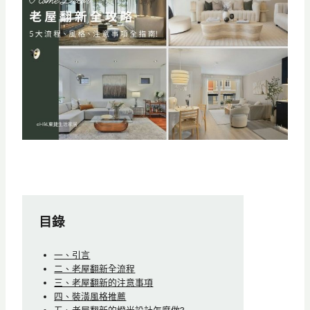
目錄
一、引言
二、老屋翻新全流程
三、老屋翻新的注意事項
四、裝潢風格推薦