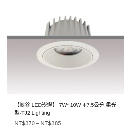
【峽谷 LED崁燈】 7W~10W Φ7.5公分 柔光
型-TJ2 Lighting
價
NT$
370
–
NT$
385