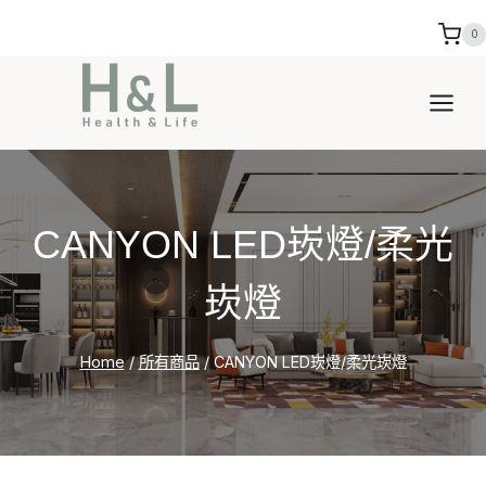
Skip
0
to
content
CANYON LED崁燈/柔光
崁燈
Home
/
所有商品
/
CANYON LED崁燈/柔光崁燈