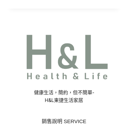
格
範
圍：
NT$370
到
NT$385
健康生活，簡約，但不簡單-
H&L東捷生活家居
銷售說明 SERVICE