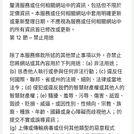
釐清服務或任何相關網站中的資訊，包括但不限於
定價資訊。本服務或任何相關網站中套用明確更新
或重新整理日期，不應視為服務或任何相關網站中
的所有資訊皆已修改或更新。
第 12 節 – 禁止用途
除了本服務條款所述的其他禁止事項以外，亦禁止
您將網站或其內容用於下列用途：(a) 非法用途；
(b) 慫恿他人執行或參與任何非法行動；(c) 違反任
何國際、聯邦、省或州的法規、細則、法律或當地
法令；(d) 侵犯或違反我們的智慧財產權或其他人的
智慧財產權；(e) 騷擾、羞辱、污辱、傷害、詆毀、
毀謗、貶損、威逼，或因性別、性傾向、宗教、族
裔、種族、年齡、國籍或身心障礙而歧視他人；(f)
提交不實或誤導資訊；
(g) 上傳或傳輸病毒或任何其他類型的惡意程式