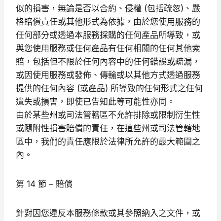
似的損害，無論是否以合約、侵權 (包括疏忽)、嚴
格賠償責任或其他形式為依據，由於您使用服務的
任何部分或透過本服務採購的任何產品所導致，或
與您使用服務或任何產品有任何相關的任何其他索
賠，包括但不限於任何內容中的任何錯誤或疏漏，
或因使用服務或發佈、傳輸或以其他方式透過服務
提供的任何內容 (或產品) 所導致的任何形式之任何
遺失或損害，即使已告知此等可能性亦同。
由於某些州或司法管轄區不允許排除或限制衍生性
或隨附性損害賠償的責任，在這些州或司法管轄地
區中，我們的責任應限於法律所允許的最大範圍之
內。
第 14 節 – 賠償
針對因您違反本服務條款或其參照納入之文件，或