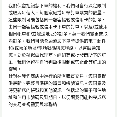
我們保留拒絕您下單的權利。我們可自行決定限制
或取消每個人、每個家庭或每筆訂單購買的數量。
這些限制可能包括同一顧客帳號或信用卡的訂單、
由同一顧客帳號或信用卡下單的訂單，以及/或使用
相同帳單和/或運送地址的訂單。萬一我們變更或取
消訂單，我們可能會透過您下單時提供的電子郵件
和/或帳單地址/電話號碼與您聯絡，以嘗試通知
您。對於疑似由代理商、經銷商或批發商所下的訂
單，我們保留在自行判斷後限制或禁止此等訂單的
權利。
針對在我們商店中進行的所有購買交易，您同意提
供最新、完整且準確的購買和帳號資訊。您同意及
時更新您的帳號和其他資訊，包括您的電子郵件地
址和信用卡號碼及到期日，以便讓我們能夠完成您
的交易並視需要與您聯絡。