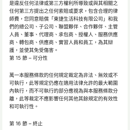
是違反任何法律或第三方權利所導致或與其相關之
任何第三方提出之任何索賠或要求，包含合理的律
師費，您同意賠償「東捷生活科技有限公司」和我
們的總公司、子公司、聯盟夥伴、合作夥伴、主管
人員、董事、代理商、承包商、授權人、服務供應
商、轉包商、供應商、實習人員和員工，為其辯
護，並使其免受傷害。
第 15 節 – 可分性
萬一本服務條款的任何規定裁定為非法、無效或不
可執行，此等規定仍應在適用法律允許的最大範圍
內執行，而不可執行的部分應視為與本服務條款分
離，此等裁定不應影響任何其他其餘規定的有效性
和可執行性。
第 16 節 – 終止