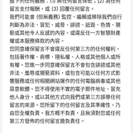
擔下列任何義務：(1) 將任何留言保密；(2) 為任何
留言支付報酬，或 (3) 回覆任何留言。
我們可能會 (但無義務) 監控、編輯或移除我們自行
判斷為非法、冒犯、威脅、誹謗、詆毀、色情、猥
褻或其他令人反感的內容，或違反任一方智慧財產
權或本服務條款的內容。
您同意確保留言不會違反任何第三方的任何權利，
包括著作權、商標、隱私權、人格或其他個人或所
有權。您進一步同意確保留言不會包含誹謗或其他
非法、羞辱或猥褻資料，或包含可能以任何方式影
響服務或任何相關網站運作的任何電腦病毒或其他
惡意軟體。您不得使用不實的電子郵件地址、冒充
他人身分，或以其他方式向我們或第三方誤導任何
留言的來源。您所留下的任何留言及其準確性，乃
由您全權負責。我方概不負責，且無須對您或任何
第三方發佈的任何留言擔負責任。