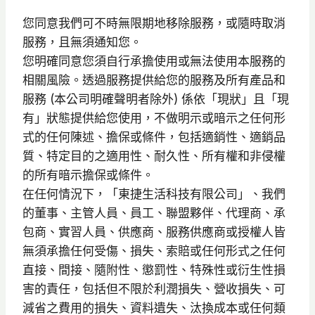
您同意我們可不時無限期地移除服務，或隨時取消
服務，且無須通知您。
您明確同意您須自行承擔使用或無法使用本服務的
相關風險。透過服務提供給您的服務及所有產品和
服務 (本公司明確聲明者除外) 係依「現狀」且「現
有」狀態提供給您使用，不做明示或暗示之任何形
式的任何陳述、擔保或條件，包括適銷性、適銷品
質、特定目的之適用性、耐久性、所有權和非侵權
的所有暗示擔保或條件。
在任何情況下，「東捷生活科技有限公司」、我們
的董事、主管人員、員工、聯盟夥伴、代理商、承
包商、實習人員、供應商、服務供應商或授權人皆
無須承擔任何受傷、損失、索賠或任何形式之任何
直接、間接、隨附性、懲罰性、特殊性或衍生性損
害的責任，包括但不限於利潤損失、營收損失、可
減省之費用的損失、資料遺失、汰換成本或任何類